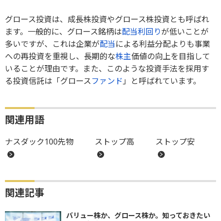
グロース投資は、成長株投資やグロース株投資とも呼ばれ
ます。一般的に、グロース銘柄は
配当利回り
が低いことが
多いですが、これは企業が
配当
による利益分配よりも事業
への再投資を重視し、長期的な
株主
価値の向上を目指して
いることが理由です。また、このような投資手法を採用す
る投資信託は「グロース
ファンド
」と呼ばれています。
関連用語
ナスダック100先物
ストップ高
ストップ安
関連記事
バリュー株か、グロース株か。知っておきたい