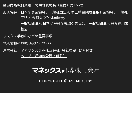
金融商品取引業者 関東財務局長（金商）第165号
日本証券業協会、一般社団法人 第二種金融商品取引業協会、一般社
団法人 金融先物取引業協会、
一般社団法人 日本暗号資産等取引業協会、一般社団法人 資産運用業
協会
リスク・手数料などの重要事項
個人情報のお取り扱いについて
マネックス証券株式会社
会社概要
お問合せ
ヘルプ（通知の登録・解除）
COPYRIGHT © MONEX, Inc.