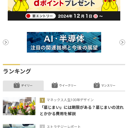
ランキング
デイリー
ウイークリー
マンスリー
マネックス人生100年デザイン
「墓じまい」には期限がある？墓じまいの流れ
とかかる費用を解説
ストラテジーレポート