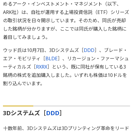
めるアーク・インベストメント・マネジメント（以下、
ARK社）は、自社が運用する上場投資信託（ETF）シリーズ
の取引状況を日々開示しています。そのため、同氏が売却
した銘柄が分かりますが、ここでは同氏が購入した銘柄に
着目してみましょう。
ウッド氏は10月7日、3Dシステムズ［
DDD
］、ブレード・
エア・モビリティ［
BLDE
］、リカージョン・ファーマシュ
ーティカルズ［
RXRX
］という、既に同社が保有している3
銘柄の株式を追加購入しました。いずれも株価は10ドルを
割り込んでいます。
3Dシステムズ［
DDD
］
十数年前、3Dシステムズは3Dプリンティング革命をリード