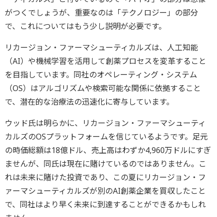
がつくでしょうが、重要なのは「テクノロジー」の部分
で、これについてはもう少し説明が必要です。
リカージョン・ファーマシューティカルズは、人工知能
（AI）や機械学習を活用して創薬プロセスを変革すること
を目指しています。同社のオペレーティング・システム
（OS）はアルゴリズムや検索可能な関係に依拠すること
で、潜在的な治療法の迅速化に寄与しています。
ウッド氏は明らかに、リカージョン・ファーマシューティ
カルズのOSプラットフォームを信じているようです。足元
の時価総額は18億ドル、売上高はわずか4,960万ドルにすぎ
ませんが、同氏は現在に賭けているのではありません。こ
れは未来に賭けた投資であり、この夏にリカージョン・フ
ァーマシューティカルズが別のAI創薬企業を買収したこと
で、同社はより早く未来に到達することができるかもしれ