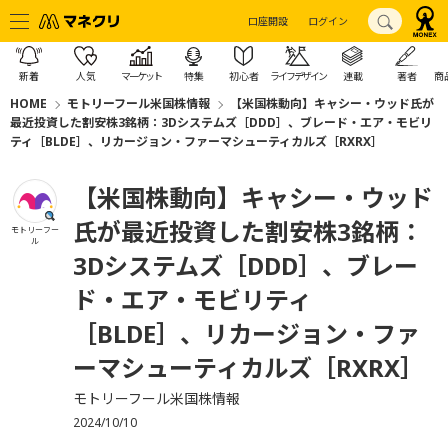
口座開設
ログイン
新着
人気
マーケット
特集
初心者
ライフデザイン
連載
著者
商
HOME
モトリーフール米国株情報
【米国株動向】キャシー・ウッド氏が
最近投資した割安株3銘柄：3Dシステムズ［DDD］、ブレード・エア・モビリ
ティ［BLDE］、リカージョン・ファーマシューティカルズ［RXRX］
【米国株動向】キャシー・ウッド
氏が最近投資した割安株3銘柄：
モトリーフー
ル
3Dシステムズ［DDD］、ブレー
ド・エア・モビリティ
［BLDE］、リカージョン・ファ
ーマシューティカルズ［RXRX］
モトリーフール米国株情報
2024/10/10