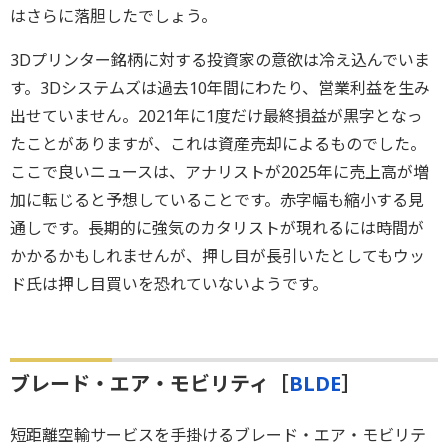
はさらに落胆したでしょう。
3Dプリンター銘柄に対する投資家の意欲は冷え込んでいま
す。3Dシステムズは過去10年間にわたり、営業利益を生み
出せていません。2021年に1度だけ最終損益が黒字となっ
たことがありますが、これは資産売却によるものでした。
ここで良いニュースは、アナリストが2025年に売上高が増
加に転じると予想していることです。赤字幅も縮小する見
通しです。長期的に強気のカタリストが現れるには時間が
かかるかもしれませんが、押し目が長引いたとしてもウッ
ド氏は押し目買いを恐れていないようです。
ブレード・エア・モビリティ［
BLDE
］
短距離空輸サービスを手掛けるブレード・エア・モビリテ