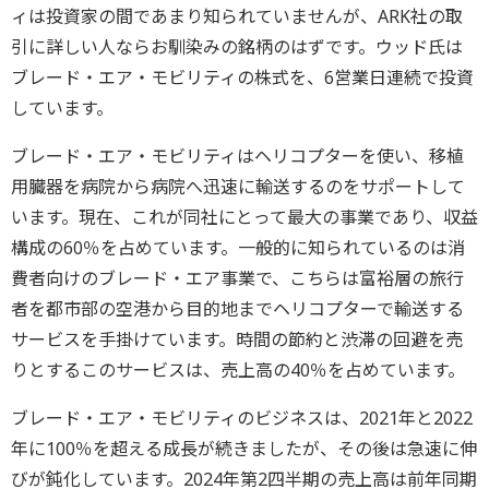
ィは投資家の間であまり知られていませんが、ARK社の取
引に詳しい人ならお馴染みの銘柄のはずです。ウッド氏は
ブレード・エア・モビリティの株式を、6営業日連続で投資
しています。
ブレード・エア・モビリティはヘリコプターを使い、移植
用臓器を病院から病院へ迅速に輸送するのをサポートして
います。現在、これが同社にとって最大の事業であり、収益
構成の60％を占めています。一般的に知られているのは消
費者向けのブレード・エア事業で、こちらは富裕層の旅行
者を都市部の空港から目的地までヘリコプターで輸送する
サービスを手掛けています。時間の節約と渋滞の回避を売
りとするこのサービスは、売上高の40％を占めています。
ブレード・エア・モビリティのビジネスは、2021年と2022
年に100％を超える成長が続きましたが、その後は急速に伸
びが鈍化しています。2024年第2四半期の売上高は前年同期