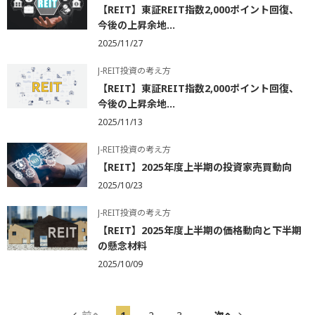
【REIT】東証REIT指数2,000ポイント回復、
今後の上昇余地...
2025/11/27
J-REIT投資の考え方
【REIT】東証REIT指数2,000ポイント回復、
今後の上昇余地...
2025/11/13
J-REIT投資の考え方
【REIT】2025年度上半期の投資家売買動向
2025/10/23
J-REIT投資の考え方
【REIT】2025年度上半期の価格動向と下半期
の懸念材料
2025/10/09
...