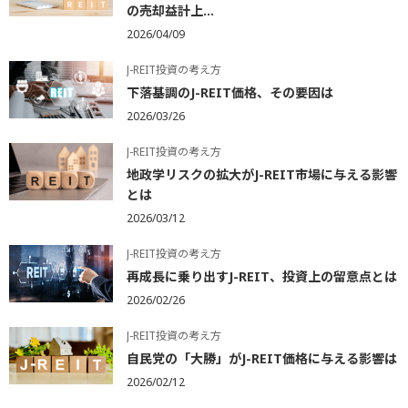
の売却益計上...
2026/04/09
J-REIT投資の考え方
下落基調のJ-REIT価格、その要因は
2026/03/26
J-REIT投資の考え方
地政学リスクの拡大がJ-REIT市場に与える影響
とは
2026/03/12
J-REIT投資の考え方
再成長に乗り出すJ-REIT、投資上の留意点とは
2026/02/26
J-REIT投資の考え方
自民党の「大勝」がJ-REIT価格に与える影響は
2026/02/12