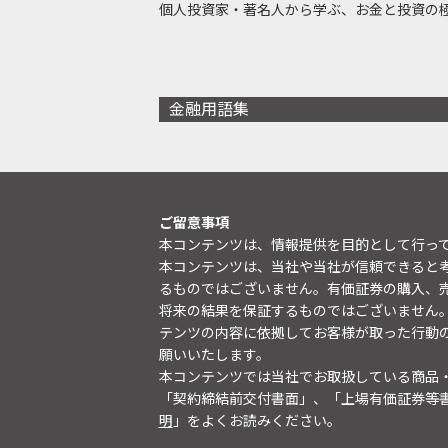
個人投資家・著名人から学ぶ、お金と投資の
金融用語集
ご留意事項
本コンテンツは、情報提供を目的として行っ
本コンテンツは、当社や当社が信頼できると
るものではございません。有価証券の購入、
将来の結果を保証するものではございません
テンツの内容に依拠してお客様が取った行動
願いいたします。
本コンテンツでは当社でお取扱している商品
「契約締結前交付書面」、「上場有価証券等
明
」をよくお読みください。