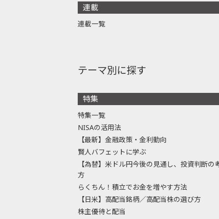
連載
連載一覧
テーマ別に探す
特集
特集一覧
NISAの活用法
【最新】金融政策・金利動向
賢人バフェットに学ぶ
【為替】米ドル円今後の見通し、投資判断の
方
らくちん！積立でお金を増やす方法
【日米】高配当銘柄／高配当株の選び方
株主優待と配当