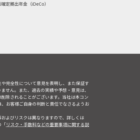
確定拠出年金（iDeCo）
性や完全性について意見を表明し、また保証す
りません。また、過去の実績や予想・意見は、
は削除されることがございます。当社は本コン
は、お客様ご自身の判断と責任でなさるようお
等およびリスクは異なりますので、詳しくは
の「
リスク・手数料などの重要事項に関する説