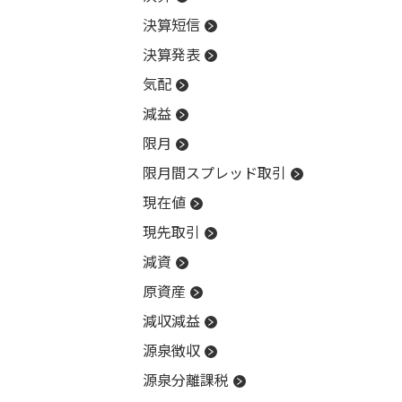
決算短信
決算発表
気配
減益
限月
限月間スプレッド取引
現在値
現先取引
減資
原資産
減収減益
源泉徴収
源泉分離課税