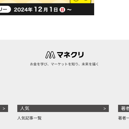
お金を学び、マーケットを知り、未来を描く
人気
著
人気記事一覧
著者