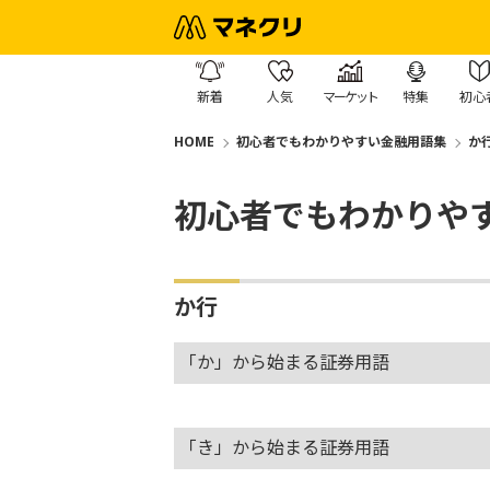
新着
人気
マーケット
特集
初心
HOME
初心者でもわかりやすい金融用語集
か
初心者でもわかりや
か行
「か」から始まる証券用語
「き」から始まる証券用語