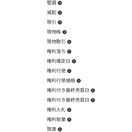
堅調
減配
現引
現物株
現物取引
権利落ち
権利確定日
権利行使
権利行使価格
権利付き最終売買日
権利付き最終売買日
権利入札
権利放棄
現渡