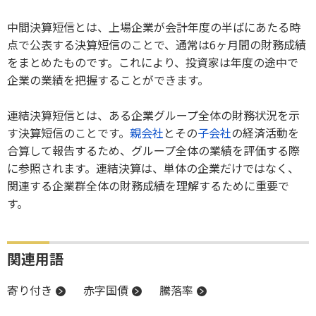
中間決算短信とは、上場企業が会計年度の半ばにあたる時
点で公表する決算短信のことで、通常は6ヶ月間の財務成績
をまとめたものです。これにより、投資家は年度の途中で
企業の業績を把握することができます。
連結決算短信とは、ある企業グループ全体の財務状況を示
す決算短信のことです。
親会社
とその
子会社
の経済活動を
合算して報告するため、グループ全体の業績を評価する際
に参照されます。連結決算は、単体の企業だけではなく、
関連する企業群全体の財務成績を理解するために重要で
す。
関連用語
寄り付き
赤字国債
騰落率