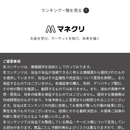
ランキング一覧を見る
お金を学び、マーケットを知り、未来を描く
ご留意事項
本コンテンツは、情報提供を目的として行っております。
本コンテンツは、当社や当社が信頼できると考える情報源から提供されたもの
を提供していますが、当社はその正確性や完全性について意見を表明し、また
保証するものではございません。有価証券の購入、売却、デリバティブ取引、
その他の取引を推奨し、勧誘するものではありません。また、過去の実績や予
想・意見は、将来の結果を保証するものではございません。提供する情報等は
作成時現在のものであり、今後予告なしに変更または削除されることがござい
ます。当社は本コンテンツの内容に依拠してお客様が取った行動の結果に対し
責任を負うものではございません。投資にかかる最終決定は、お客様ご自身の
判断と責任でなさるようお願いいたします。
本コンテンツでは当社でお取扱している商品・サービス等について言及してい
る部分があります。商品ごとに手数料等およびリスクは異なりますので、詳し