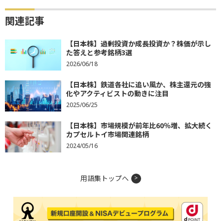
関連記事
【日本株】過剰投資か成長投資か？株価が示し
た答えと参考銘柄3選
2026/06/18
【日本株】鉄道各社に追い風か、株主還元の強
化やアクティビストの動きに注目
2025/06/25
【日本株】市場規模が前年比60％増、拡大続く
カプセルトイ市場関連銘柄
2024/05/16
用語集トップへ