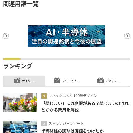
関連用語一覧
ランキング
デイリー
ウイークリー
マンスリー
マネックス人生100年デザイン
「墓じまい」には期限がある？墓じまいの流れ
とかかる費用を解説
ストラテジーレポート
半導体株の調整は底値をつけたか