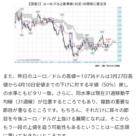
また、昨日のユーロ／ドルの高値＝1.0736ドルは3月27日高
値から4月10日安値までの下げに対する半値（50％）戻し
の水準ともピタリ一致。さらに、同水準は現在31週移動平
均線（31週線）が位置するところでもあり、複数の重要な
節目が重なるところです。もちろん、それだけに其々の節
目を今後ユーロ／ドルが上抜ける展開となれば、そこから
もう一段の上値を追う可能性もあるということは一応念頭
に置いておきたいところです。