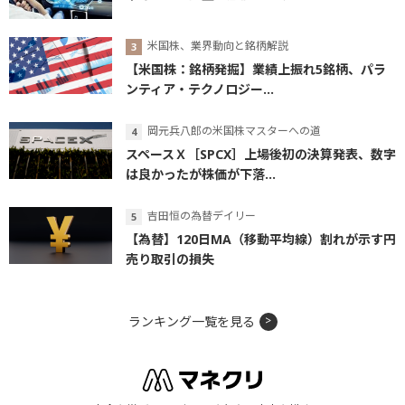
米国株、業界動向と銘柄解説
【米国株：銘柄発掘】業績上振れ5銘柄、パラ
ンティア・テクノロジー...
岡元兵八郎の米国株マスターへの道
スペースＸ［SPCX］上場後初の決算発表、数字
は良かったが株価が下落...
吉田恒の為替デイリー
【為替】120日MA（移動平均線）割れが示す円
売り取引の損失
ランキング一覧を見る