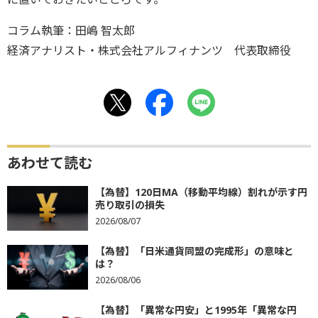
コラム執筆：田嶋 智太郎
経済アナリスト・株式会社アルフィナンツ 代表取締役
あわせて読む
【為替】120日MA（移動平均線）割れが示す円
売り取引の損失
2026/08/07
【為替】「日米通貨同盟の完成形」の意味と
は？
2026/08/06
【為替】「異常な円安」と1995年「異常な円