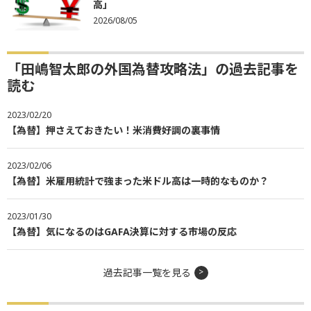
高」
2026/08/05
「田嶋智太郎の外国為替攻略法」の過去記事を
読む
2023/02/20
【為替】押さえておきたい！米消費好調の裏事情
2023/02/06
【為替】米雇用統計で強まった米ドル高は一時的なものか？
2023/01/30
【為替】気になるのはGAFA決算に対する市場の反応
過去記事一覧を見る