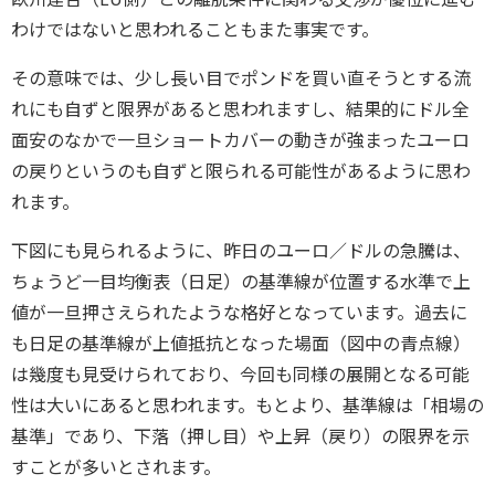
わけではないと思われることもまた事実です。
その意味では、少し長い目でポンドを買い直そうとする流
れにも自ずと限界があると思われますし、結果的にドル全
面安のなかで一旦ショートカバーの動きが強まったユーロ
の戻りというのも自ずと限られる可能性があるように思わ
れます。
下図にも見られるように、昨日のユーロ／ドルの急騰は、
ちょうど一目均衡表（日足）の基準線が位置する水準で上
値が一旦押さえられたような格好となっています。過去に
も日足の基準線が上値抵抗となった場面（図中の青点線）
は幾度も見受けられており、今回も同様の展開となる可能
性は大いにあると思われます。もとより、基準線は「相場の
基準」であり、下落（押し目）や上昇（戻り）の限界を示
すことが多いとされます。