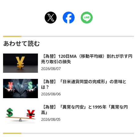
あわせて読む
【為替】120日MA（移動平均線）割れが示す円
売り取引の損失
2026/08/07
【為替】「日米通貨同盟の完成形」の意味と
は？
2026/08/06
【為替】「異常な円安」と1995年「異常な円
高」
2026/08/05