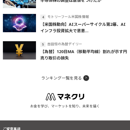
半導体株の調整は底値をつけたか
モトリーフール米国株情報
【米国株動向】AIスーパーサイクル第2幕、AI
インフラ投資拡大で恩恵...
吉田恒の為替デイリー
【為替】120日MA（移動平均線）割れが示す円
売り取引の損失
ランキング一覧を見る
お金を学び、マーケットを知り、未来を描く
ご留意事項