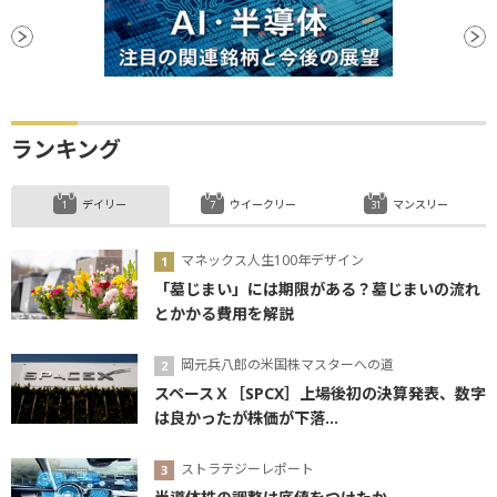
ランキング
デイリー
ウイークリー
マンスリー
マネックス人生100年デザイン
「墓じまい」には期限がある？墓じまいの流れ
とかかる費用を解説
岡元兵八郎の米国株マスターへの道
スペースＸ［SPCX］上場後初の決算発表、数字
は良かったが株価が下落...
ストラテジーレポート