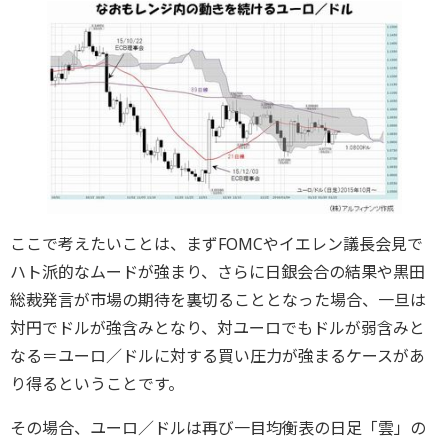
ここで考えたいことは、まずFOMCやイエレン議長会見で
ハト派的なムードが強まり、さらに日銀会合の結果や黒田
総裁発言が市場の期待を裏切ることとなった場合、一旦は
対円でドルが強含みとなり、対ユーロでもドルが弱含みと
なる＝ユーロ／ドルに対する買い圧力が強まるケースがあ
り得るということです。
その場合、ユーロ／ドルは再び一目均衡表の日足「雲」の