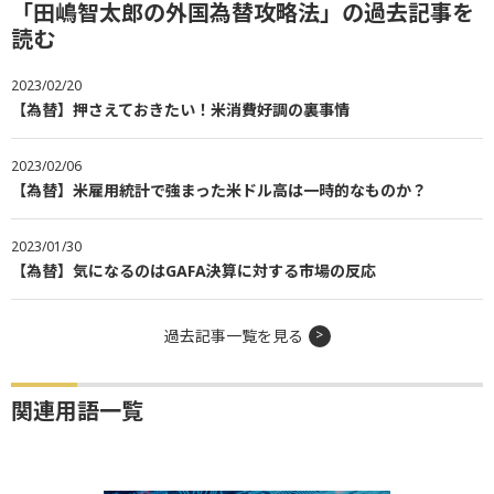
「田嶋智太郎の外国為替攻略法」の過去記事を
読む
2023/02/20
【為替】押さえておきたい！米消費好調の裏事情
2023/02/06
【為替】米雇用統計で強まった米ドル高は一時的なものか？
2023/01/30
【為替】気になるのはGAFA決算に対する市場の反応
過去記事一覧を見る
関連用語一覧