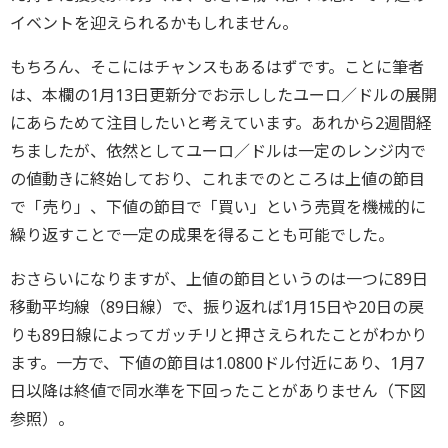
イベントを迎えられるかもしれません。
もちろん、そこにはチャンスもあるはずです。ことに筆者
は、本欄の1月13日更新分でお示ししたユーロ／ドルの展開
にあらためて注目したいと考えています。あれから2週間経
ちましたが、依然としてユーロ／ドルは一定のレンジ内で
の値動きに終始しており、これまでのところは上値の節目
で「売り」、下値の節目で「買い」という売買を機械的に
繰り返すことで一定の成果を得ることも可能でした。
おさらいになりますが、上値の節目というのは一つに89日
移動平均線（89日線）で、振り返れば1月15日や20日の戻
りも89日線によってガッチリと押さえられたことがわかり
ます。一方で、下値の節目は1.0800ドル付近にあり、1月7
日以降は終値で同水準を下回ったことがありません（下図
参照）。