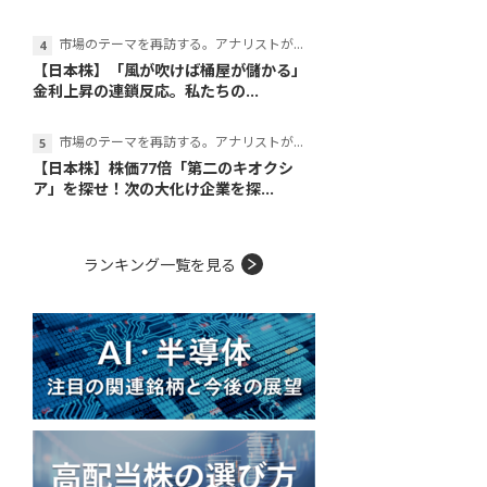
市場のテーマを再訪する。アナリストが読み解くテーマの本質
【日本株】「風が吹けば桶屋が儲かる」
金利上昇の連鎖反応。私たちの...
市場のテーマを再訪する。アナリストが読み解くテーマの本質
【日本株】株価77倍「第二のキオクシ
ア」を探せ！次の大化け企業を探...
ランキング一覧を見る