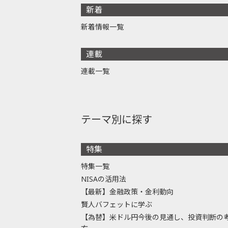
新着
新着情報一覧
連載
連載一覧
テーマ別に探す
特集
特集一覧
NISAの活用法
【最新】金融政策・金利動向
賢人バフェットに学ぶ
【為替】米ドル円今後の見通し、投資判断の