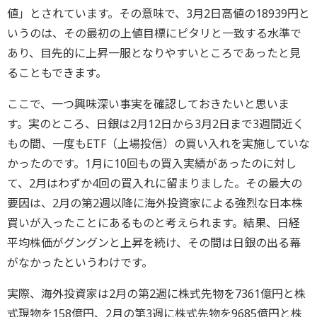
値」とされています。その意味で、3月2日高値の18939円と
いうのは、その最初の上値目標にピタリと一致する水準で
あり、目先的に上昇一服となりやすいところであったと見
ることもできます。
ここで、一つ興味深い事実を確認しておきたいと思いま
す。実のところ、日銀は2月12日から3月2日まで3週間近く
もの間、一度もETF（上場投信）の買い入れを実施していな
かったのです。1月に10回もの買入実績があったのに対し
て、2月はわずか4回の買入れに留まりました。その最大の
要因は、2月の第2週以降に海外投資家による強烈な日本株
買いが入ったことにあるものと考えられます。結果、日経
平均株価がグングンと上昇を続け、その間は日銀の出る幕
がなかったというわけです。
実際、海外投資家は2月の第2週に株式先物を7361億円と株
式現物を158億円、2月の第3週に株式先物を9685億円と株