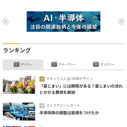
ランキング
デイリー
ウイークリー
マンスリー
マネックス人生100年デザイン
「墓じまい」には期限がある？墓じまいの流れ
とかかる費用を解説
ストラテジーレポート
半導体株の調整は底値をつけたか