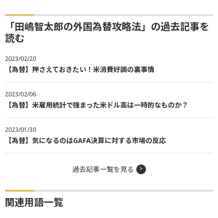
「田嶋智太郎の外国為替攻略法」の過去記事を
読む
2023/02/20
【為替】押さえておきたい！米消費好調の裏事情
2023/02/06
【為替】米雇用統計で強まった米ドル高は一時的なものか？
2023/01/30
【為替】気になるのはGAFA決算に対する市場の反応
過去記事一覧を見る
関連用語一覧