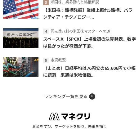
米国株、業界動向と銘柄解説
【米国株：銘柄発掘】業績上振れ5銘柄、パラ
ンティア・テクノロジー...
岡元兵八郎の米国株マスターへの道
スペースＸ［SPCX］上場後初の決算発表、数字
は良かったが株価が下落...
市況概況
（まとめ）日経平均は76円安の65,606円で小幅
に続落 来週は米物価指...
ランキング一覧を見る
お金を学び、マーケットを知り、未来を描く