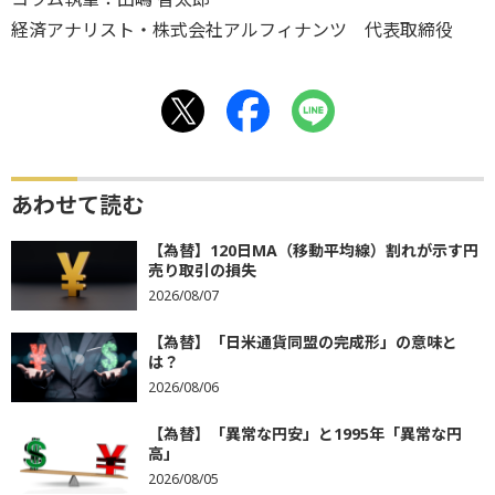
経済アナリスト・株式会社アルフィナンツ 代表取締役
あわせて読む
【為替】120日MA（移動平均線）割れが示す円
売り取引の損失
2026/08/07
【為替】「日米通貨同盟の完成形」の意味と
は？
2026/08/06
【為替】「異常な円安」と1995年「異常な円
高」
2026/08/05