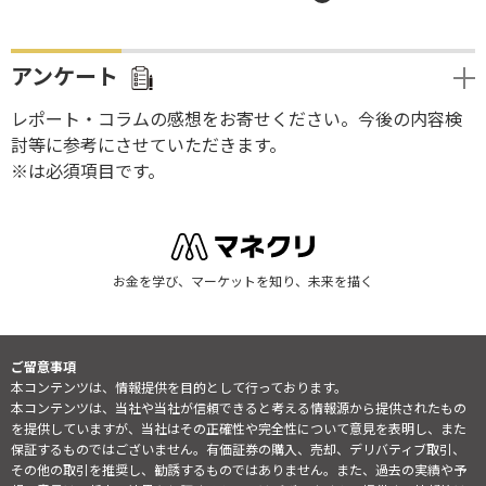
アンケート
レポート・コラムの感想をお寄せください。今後の内容検
討等に参考にさせていただきます。
※は必須項目です。
お金を学び、マーケットを知り、未来を描く
ご留意事項
本コンテンツは、情報提供を目的として行っております。
本コンテンツは、当社や当社が信頼できると考える情報源から提供されたもの
を提供していますが、当社はその正確性や完全性について意見を表明し、また
保証するものではございません。有価証券の購入、売却、デリバティブ取引、
その他の取引を推奨し、勧誘するものではありません。また、過去の実績や予