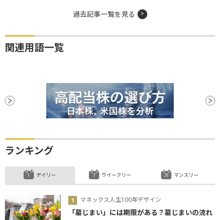
過去記事一覧を見る
関連用語一覧
ランキング
デイリー
ウイークリー
マンスリー
マネックス人生100年デザイン
「墓じまい」には期限がある？墓じまいの流れ