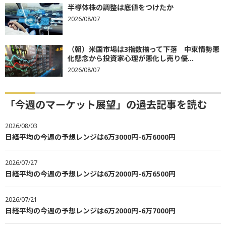
半導体株の調整は底値をつけたか
2026/08/07
（朝）米国市場は3指数揃って下落 中東情勢悪
化懸念から投資家心理が悪化し売り優...
2026/08/07
「今週のマーケット展望」の過去記事を読む
2026/08/03
日経平均の今週の予想レンジは6万3000円-6万6000円
2026/07/27
日経平均の今週の予想レンジは6万2000円-6万6500円
2026/07/21
日経平均の今週の予想レンジは6万2000円-6万7000円