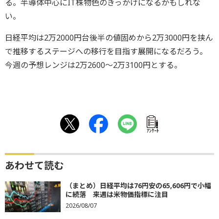
る。半導体中心にIT株物色のきっかけになるかもしれな
い。
日経平均は2万2000円台後半の値固めから2万3000円を挟ん
で推移するステージへの移行を目指す展開になるだろう。
今週の予想レンジは2万2600～2万3100円とする。
ｱﾝｹｰﾄ
あわせて読む
（まとめ）日経平均は76円安の65,606円で小幅
に続落 来週は米物価指標に注目
2026/08/07