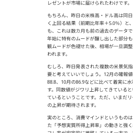
レゼントが市場に届けられたわけです。
もちろん、昨日の米株高・ドル高は同日
く上回る結果（前期比年率＋5.0％）と
も、これは数カ月も前の過去のデータで
年始に特有のムードが醸し出した部分も
観ムードが色褪せた後、相場が一旦調整
われます。
むしろ、昨日発表された複数の米景気指
要と考えていいでしょう。12月の確報値は
88.8、10月の86.9などに比べて着
す。同数値がジワリ上昇してきていると
ているということです。ただ、いまだリ
の上昇が期待されます。
実のところ、消費マインドというものは
た「予想実質所得上昇率」の動きと強く