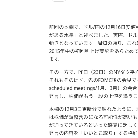
前回の本欄で、ドル/円の12月16日安値
がある水準」と述べました。実際、ドル
動きとなっています。周知の通り、これ
2015年中の初回利上げ実施をあらた
ます。
その一方で、昨日（23日）のNYダウ平
それもそのはず、先のFOMC後の会見でイ
scheduled meetings/1月、
発言し、株価がもう一段の上値を追うこ
本欄の12月3日更新分で触れたように
は株価が調整含みになる可能性が高いも
が迫ってきているといった感覚に乏しく
発言の内容を「いいとこ取り」する格好