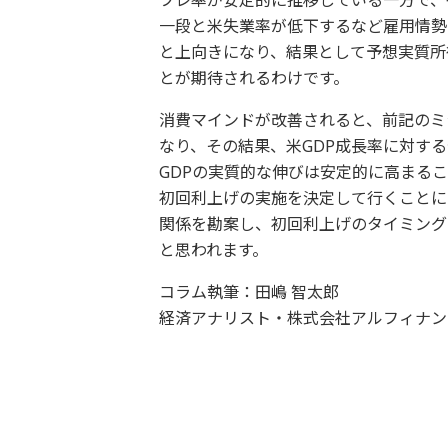
フレ率が安定的に推移している一方で、
一段と米失業率が低下するなど雇用情勢
と上向きになり、結果として予想実質所
とが期待されるわけです。
消費マインドが改善されると、前記のミ
なり、その結果、米GDP成長率に対す
GDPの実質的な伸びは安定的に高まる
初回利上げの実施を決定して行くことに
関係を勘案し、初回利上げのタイミング
と思われます。
コラム執筆：田嶋 智太郎
経済アナリスト・株式会社アルフィナン