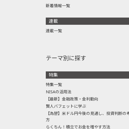
新着情報一覧
連載
連載一覧
テーマ別に探す
特集
特集一覧
NISAの活用法
【最新】金融政策・金利動向
賢人バフェットに学ぶ
【為替】米ドル円今後の見通し、投資判断の
方
らくちん！積立でお金を増やす方法