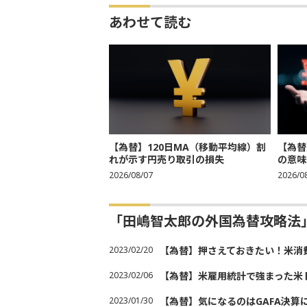
あわせて読む
【為替】120日MA（移動平均線）割
【為替
れが示す円売り取引の損失
の意味
2026/08/07
2026/0
「田嶋智太郎の外国為替攻略法
2023/02/20
【為替】押さえておきたい！米消
2023/02/06
【為替】米雇用統計で強まった米
2023/01/30
【為替】気になるのはGAFA決算