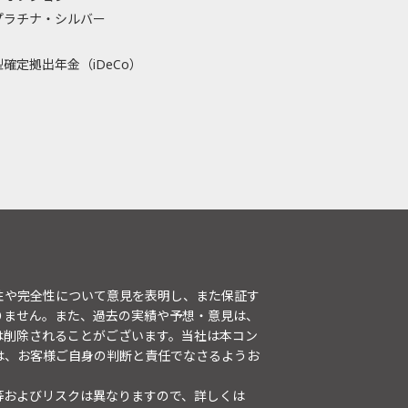
プラチナ・シルバー
確定拠出年金（iDeCo）
性や完全性について意見を表明し、また保証す
りません。また、過去の実績や予想・意見は、
は削除されることがございます。当社は本コン
は、お客様ご自身の判断と責任でなさるようお
等およびリスクは異なりますので、詳しくは