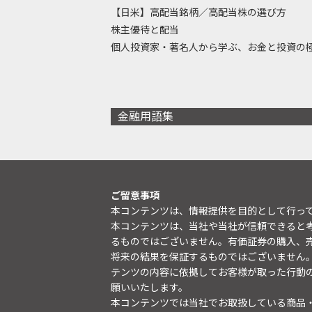
【日米】高配当銘柄／高配当株の選び方
株主優待と配当
個人投資家・著名人から学ぶ、お金と投資の
金融用語集
ご留意事項
本コンテンツは、情報提供を目的として行っ
本コンテンツは、当社や当社が信頼できると
るものではございません。有価証券の購入、
将来の結果を保証するものではございません
テンツの内容に依拠してお客様が取った行動
願いいたします。
本コンテンツでは当社でお取扱している商品