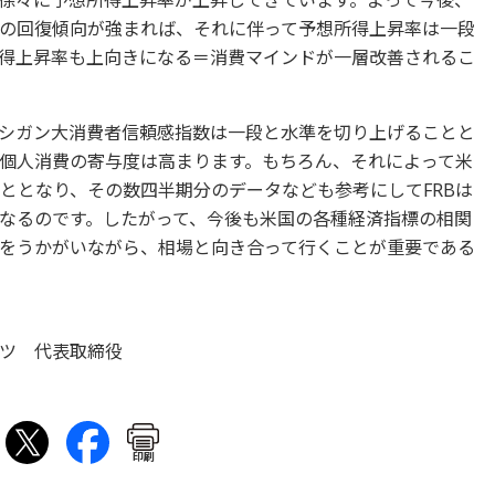
徐々に予想所得上昇率が上昇してきています。よって今後、
の回復傾向が強まれば、それに伴って予想所得上昇率は一段
得上昇率も上向きになる＝消費マインドが一層改善されるこ
シガン大消費者信頼感指数は一段と水準を切り上げることと
る個人消費の寄与度は高まります。もちろん、それによって米
こととなり、その数四半期分のデータなども参考にしてFRBは
なるのです。したがって、今後も米国の各種経済指標の相関
をうかがいながら、相場と向き合って行くことが重要である
ツ 代表取締役
印刷