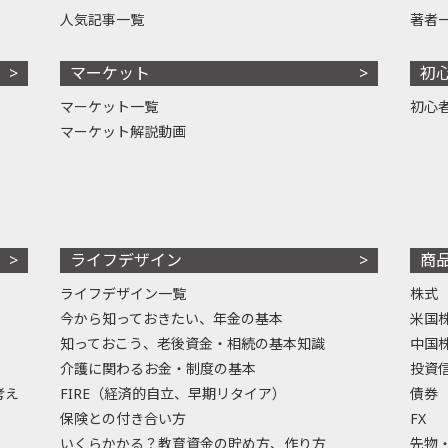
人気記事一覧
著者
マーケット
初
マーケット一覧
初心
マーケット解説動画
ライフデザイン
商
ライフデザイン一覧
株式
今から知っておきたい、年金の基本
米国
知っておこう、老後資金・相続の基本知識
中国
介護に関わるお金・制度の基本
投資
考え
FIRE（経済的自立、早期リタイア）
債券
保険との付き合い方
FX
いくらかかる？教育資金の貯め方、作り方
先物