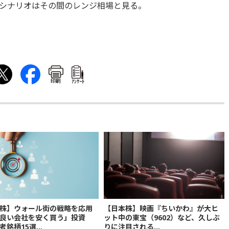
シナリオはその間のレンジ相場と見る。
印刷
ｱﾝｹｰﾄ
株】ウォール街の戦略を応用
【日本株】映画『ちいかわ』が大ヒ
良い会社を安く買う」投資
ット中の東宝（9602）など、久しぶ
銘柄15選...
りに注目される...