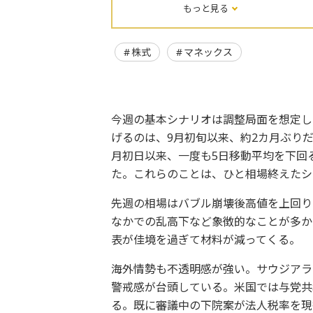
もっと見る
株式
マネックス
今週の基本シナリオは調整局面を想定し
げるのは、9月初旬以来、約2カ月ぶりだ
月初日以来、一度も5日移動平均を下回
た。これらのことは、ひと相場終えたシ
先週の相場はバブル崩壊後高値を上回り
なかでの乱高下など象徴的なことが多か
表が佳境を過ぎて材料が減ってくる。
海外情勢も不透明感が強い。サウジアラ
警戒感が台頭している。米国では与党共
る。既に審議中の下院案が法人税率を現行