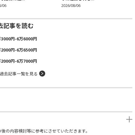
8/06
2026/08/06
去記事を読む
00円-6万6000円
00円-6万6500円
00円-6万7000円
過去記事一覧を見る
今後の内容検討等に参考にさせていただきます。