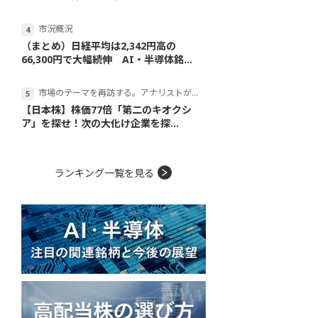
市況概況
（まとめ）日経平均は2,342円高の
66,300円で大幅続伸 AI・半導体銘...
市場のテーマを再訪する。アナリストが読み解くテーマの本質
【日本株】株価77倍「第二のキオクシ
ア」を探せ！次の大化け企業を探...
ランキング一覧を見る