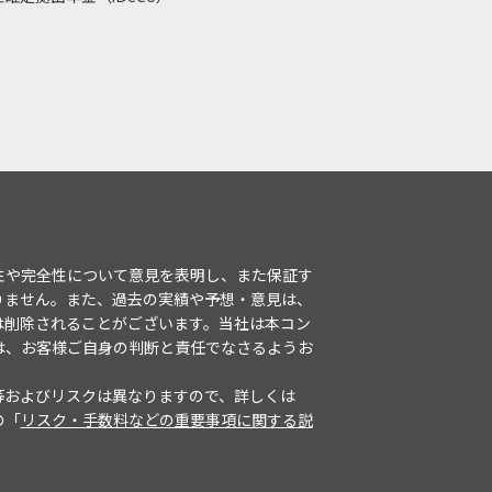
性や完全性について意見を表明し、また保証す
りません。また、過去の実績や予想・意見は、
は削除されることがございます。当社は本コン
は、お客様ご自身の判断と責任でなさるようお
等およびリスクは異なりますので、詳しくは
の「
リスク・手数料などの重要事項に関する説