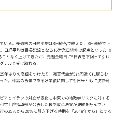
ている。先週末の日経平均は3日続落で終えた。3日連続で下
。日経平均は最長記録となる16営業日続伸の起点となった10
ることなく上げてきたが、先週金曜日に5日線を下回って引け
グナルと受け取れる。
25年ぶりの高値をつけたり、売買代金が5兆円近くに膨らむ
った。株高の背景である好業績に関しても日米ともに決算発
ビアとイランの対立が激化し中東での地政学リスクに対する
和党上院指導部が公表した税制改革法案が波紋を呼んでい
の35％から20％に引き下げる時期を「2018年から」とする