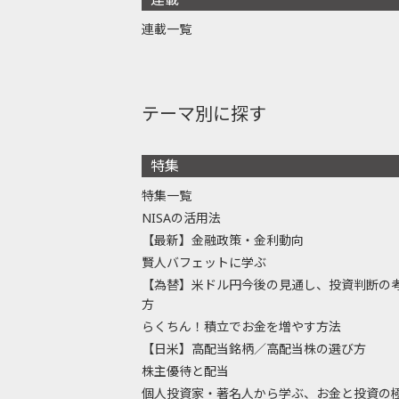
連載一覧
テーマ別に探す
特集
特集一覧
NISAの活用法
【最新】金融政策・金利動向
賢人バフェットに学ぶ
【為替】米ドル円今後の見通し、投資判断の
方
らくちん！積立でお金を増やす方法
【日米】高配当銘柄／高配当株の選び方
株主優待と配当
個人投資家・著名人から学ぶ、お金と投資の