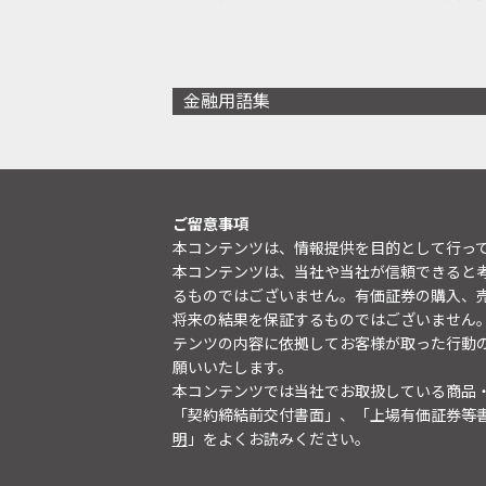
金融用語集
ご留意事項
本コンテンツは、情報提供を目的として行っ
本コンテンツは、当社や当社が信頼できると
るものではございません。有価証券の購入、
将来の結果を保証するものではございません
テンツの内容に依拠してお客様が取った行動
願いいたします。
本コンテンツでは当社でお取扱している商品
「契約締結前交付書面」、「上場有価証券等
明
」をよくお読みください。