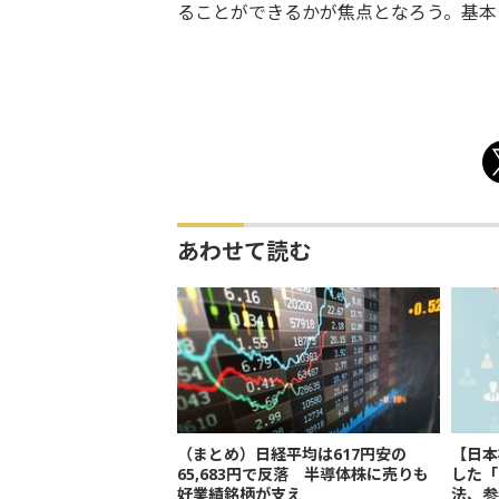
ることができるかが焦点となろう。基本
あわせて読む
（まとめ）日経平均は617円安の
【日本
65,683円で反落 半導体株に売りも
した「
好業績銘柄が支え
法、参考