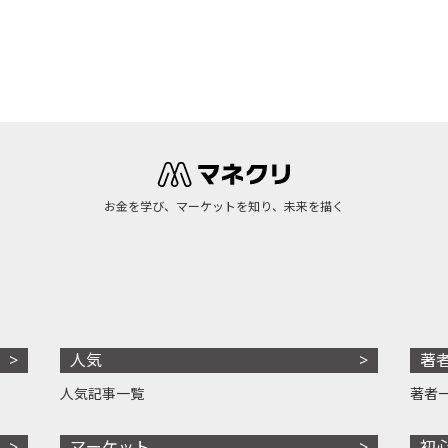
お金を学び、マーケットを知り、未来を描く
人気
著
人気記事一覧
著者
マーケット
初