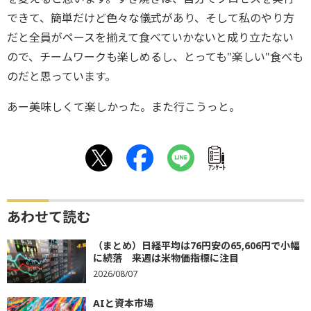
できて、簡単だけど色々な儀式があり、そして私のやり方
だと全員がペースを揃えて食べていかないと成り立たない
ので、チームワークも楽しめるし、とっても"楽しい"食べも
のだと思っています。
あー美味しくて楽しかった。また行こうっと。
ｱﾝｹｰﾄ
あわせて読む
（まとめ）日経平均は76円安の65,606円で小幅
に続落 来週は米物価指標に注目
2026/08/07
AIと資本市場