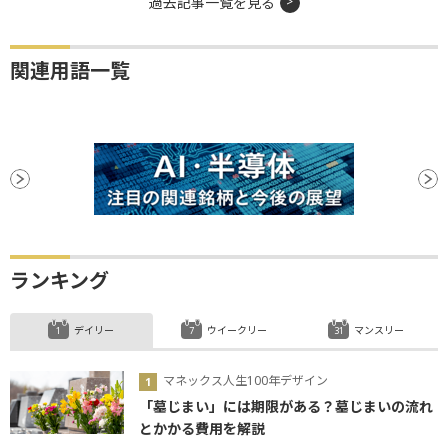
過去記事一覧を見る
関連用語一覧
ランキング
デイリー
ウイークリー
マンスリー
マネックス人生100年デザイン
「墓じまい」には期限がある？墓じまいの流れ
とかかる費用を解説