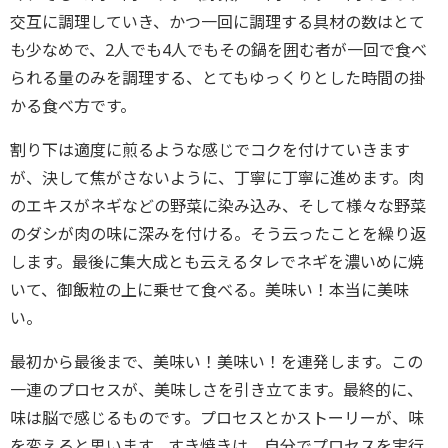
交互に調理していき、かつ一回に調理する具材の数はとて
も少なめで、2人でも4人でもその鍋を囲む者が一回で食べ
られる量のみを調理する、とてもゆっくりとした時間の掛
かる食べ方です。
割り下は適度に煎るような感じでコクを付けていきます
が、決して焦がさないように、丁寧に丁寧に進めます。肉
のエキスがネギなどの野菜に染み込み、そして様々な野菜
のダシが肉の味に深みを付ける。そう云ったことを繰り返
します。最後に集大成とも云えるタレでネギを濃いめに焼
いて、御飯粒の上に乗せて食べる。美味い！本当に美味
い。
最初から最後まで、美味い！美味い！を連発します。この
一連のプロセスが、美味しさを引き立てます。最終的に、
味は脳で感じるものです。プロセスとかストーリーが、味
を変えると思います。すき焼きは、自分でプロセスを実行