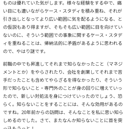
ものは優れていた気がします。様々な経験をする中で、痛
い目にも遭いながらケース・スタディを積み重ね、それが
引き出しとなってより広い範囲に気を配るようになる、と
の仮説もあり得ますが、そもそも広い範囲に目を向けてい
ないのに、そういう範囲での事象に関するケース・スタデ
ィを重ねることは、帰納法的に矛盾があるように思われる
ので、やはり謎です。
前職の中でも昇進してそれまで知らなかったこと（マネジ
メントとか）をやらされたり、会社を創業してそれまで苦
手だったことも含めてやらざるを得なかったり、そういう
形で知らないこと・専門外のことが身の回りに増えていっ
たので、新しい対処法を身につけていったのでしょう、恐
らく。知らないことをすることには、そんな効用があるの
ですね。20年前からの訪問は、そんなことを私に思い知ら
しめるのでした。さて、またなんか知らないことに首を突
っ込もうっと！