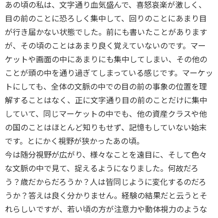
あの頃の私は、文字通り血気盛んで、喜怒哀楽が激しく、
目の前のことに恐ろしく集中して、回りのことにあまり目
が行き届かない状態でした。前にも書いたことがあります
が、その頃のことはあまり良く覚えていないのです。マー
ケットや画面の中にあまりにも集中してしまい、その他の
ことが頭の中を通り過ぎてしまっている感じです。マーケッ
トにしても、全体の文脈の中での目の前の事象の位置を理
解することはなく、正に文字通り目の前のことだけに集中
していて、同じマーケットの中でも、他の資産クラスや他
の国のことはほとんど知りもせず、記憶もしていない始末
です。とにかく視野が狭かったあの頃。
今は随分視野が広がり、様々なことを遠目に、そして色々
な文脈の中で見て、捉えるようになりました。何故だろ
う？歳だからだろうか？人は皆同じように変化するのだろ
うか？答えは良く分かりません。経験の結果だと云うとそ
れらしいですが、若い頃の方が注意力や動体視力のような