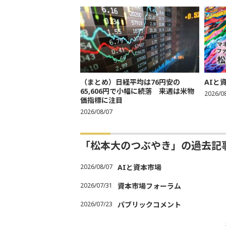
（まとめ）日経平均は76円安の
AIと
65,606円で小幅に続落 来週は米物
2026/0
価指標に注目
2026/08/07
「松本大のつぶやき」の過去記
2026/08/07
AIと資本市場
2026/07/31
資本市場フォーラム
2026/07/23
パブリックコメント