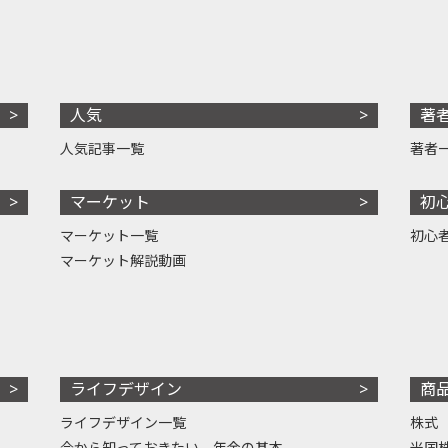
人気
著
人気記事一覧
著者
マーケット
初
マーケット一覧
初心
マーケット解説動画
ライフデザイン
商
ライフデザイン一覧
株式
今から知っておきたい、年金の基本
米国