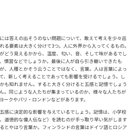
には答えの出そうのない問題について、敢えて考えを少々巡
れる要素は大きく分けて3つ。人に外界から入ってくるもの。
がどう見えるかから、温度、匂い、音、そして味があるでし
、慣習などでしょうか。最後に人が自ら引き継いできたも
が、人種とかそう云うことではなく、言葉。人は言葉によっ
て、新しく考えることであっても影響を受けるでしょう。し
かも知れません。すると大きく分けると五感と記憶でしょう
ん。同じような人たちが集まっているのか、様々な人たちが
ヨークやパリ・ロンドンなどがあります。
五感に決定的な影響を与えているでしょう。記憶は、小学校
、道徳的な偉人伝など）を読むのが手っ取り早い気がします
るとやはり言葉か。フィンランドの言葉はドイツ語とロシア