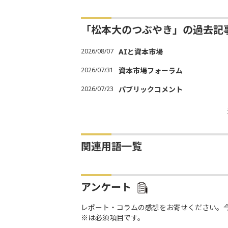
「松本大のつぶやき」の過去記
2026/08/07
AIと資本市場
2026/07/31
資本市場フォーラム
2026/07/23
パブリックコメント
関連用語一覧
アンケート
レポート・コラムの感想をお寄せください。
※は必須項目です。