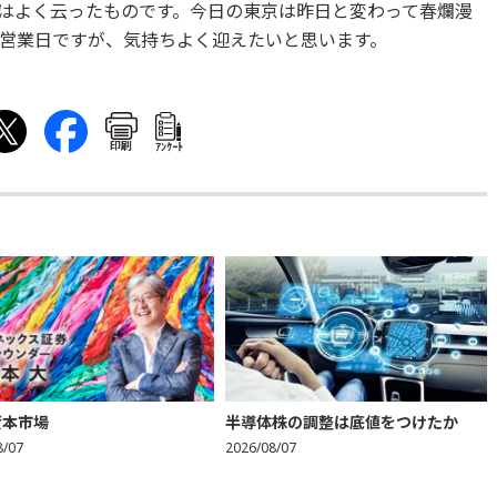
はよく云ったものです。今日の東京は昨日と変わって春爛漫
営業日ですが、気持ちよく迎えたいと思います。
印刷
ｱﾝｹｰﾄ
資本市場
半導体株の調整は底値をつけたか
8/07
2026/08/07