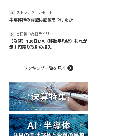
ストラテジーレポート
半導体株の調整は底値をつけたか
吉田恒の為替デイリー
【為替】120日MA（移動平均線）割れが
示す円売り取引の損失
ランキング一覧を見る