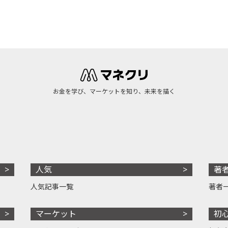
お金を学び、マーケットを知り、未来を描く
人気
著
人気記事一覧
著者
マーケット
初