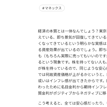
マネックス
経済の本質とは一体なんでしょう？東京
えている、即ち景気が回復してきている
くなってきているという明らかな実感は
る資産効果が出ているのでしょう。即ち
も（もちろん実際に売ってもいいのです
るという現象です。株を持ってない人も
が株を持っているので、同じような安心
では何故資産価格が上がるかというと、
或いはインフレ感が出てきたからです。
わったために名目金利から期待インフレ
質金利がポジティブからネガティブに移
こう考えると、全ては安心感だったり、