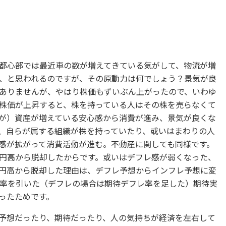
都心部では最近車の数が増えてきている気がして、物流が増
、と思われるのですが、その原動力は何でしょう？景気が良
ありませんが、やはり株価もずいぶん上がったので、いわゆ
株価が上昇すると、株を持っている人はその株を売らなくて
が）資産が増えている安心感から消費が進み、景気が良くな
、自らが属する組織が株を持っていたり、或いはまわりの人
感が拡がって消費活動が進む。不動産に関しても同様です。
円高から脱却したからです。或いはデフレ感が弱くなった、
円高から脱却した理由は、デフレ予想からインフレ予想に変
率を引いた（デフレの場合は期待デフレ率を足した）期待実
ったためです。
予想だったり、期待だったり、人の気持ちが経済を左右して