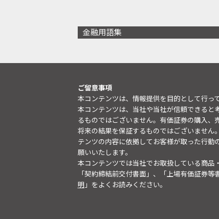
金融用語集
ご留意事項
本コンテンツは、情報提供を目的として行っ
本コンテンツは、当社や当社が信頼できると
るものではございません。有価証券の購入、
将来の結果を保証するものではございません
テンツの内容に依拠してお客様が取った行動
願いいたします。
本コンテンツでは当社でお取扱している商品
「契約締結前交付書面」、「上場有価証券等
明
」をよくお読みください。