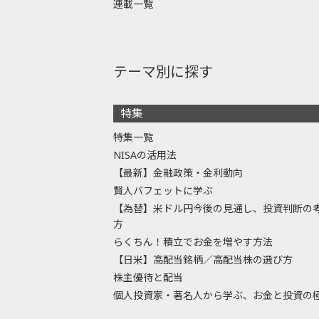
連載一覧
テーマ別に探す
特集
特集一覧
NISAの活用法
【最新】金融政策・金利動向
賢人バフェットに学ぶ
【為替】米ドル円今後の見通し、投資判断の
方
らくちん！積立でお金を増やす方法
【日米】高配当銘柄／高配当株の選び方
株主優待と配当
個人投資家・著名人から学ぶ、お金と投資の