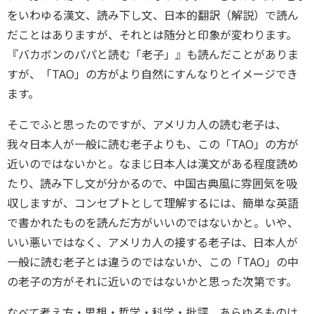
をいわゆる漢文、読み下し文、日本的翻訳（解説）で読ん
だことはありますが、それとは随分と印象が変わります。
『バカボンのパパと読む「老子」』も読んだことがありま
すが、「TAO」の方がより自然にすんなりとイメージでき
ます。
そこでふと思ったのですが、アメリカ人の読む老子は、
我々日本人が一般に読む老子よりも、この「TAO」の方が
近いのではないかと。なまじ日本人は漢文がある程度読め
たり、読み下し文が分かるので、中国古典風に雰囲気を吸
収しますが、コンセプトとして理解するには、簡単な英語
で書かれたものを読んだ方がいいのではないかと。いや、
いい悪いではなく、アメリカ人の接する老子は、日本人が
一般に読む老子とは違うのではないか、この「TAO」の中
の老子の方がそれに近いのではないかと思った次第です。
なべて考え方・思想・哲学・科学・批評、あらゆるものは