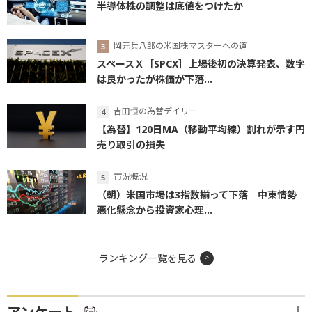
半導体株の調整は底値をつけたか
岡元兵八郎の米国株マスターへの道
スペースＸ［SPCX］上場後初の決算発表、数字
は良かったが株価が下落...
吉田恒の為替デイリー
【為替】120日MA（移動平均線）割れが示す円
売り取引の損失
市況概況
（朝）米国市場は3指数揃って下落 中東情勢
悪化懸念から投資家心理...
ランキング一覧を見る