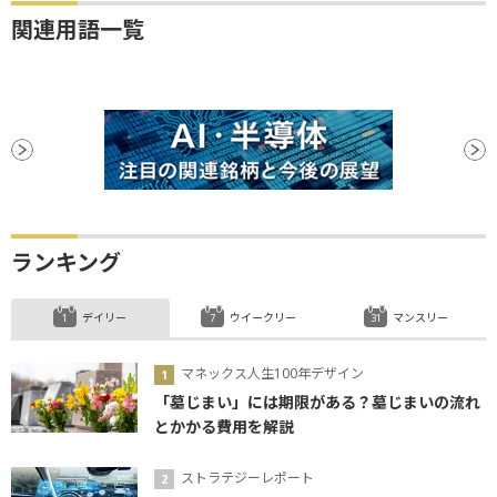
関連用語一覧
ランキング
デイリー
ウイークリー
マンスリー
マネックス人生100年デザイン
「墓じまい」には期限がある？墓じまいの流れ
とかかる費用を解説
ストラテジーレポート