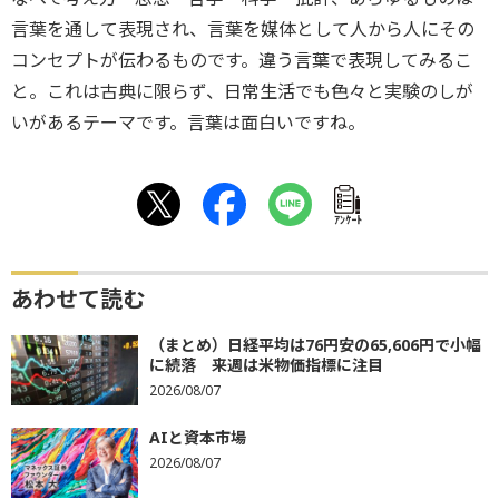
言葉を通して表現され、言葉を媒体として人から人にその
コンセプトが伝わるものです。違う言葉で表現してみるこ
と。これは古典に限らず、日常生活でも色々と実験のしが
いがあるテーマです。言葉は面白いですね。
ｱﾝｹｰﾄ
あわせて読む
（まとめ）日経平均は76円安の65,606円で小幅
に続落 来週は米物価指標に注目
2026/08/07
AIと資本市場
2026/08/07