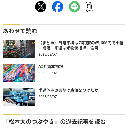
ｱﾝｹｰﾄ
あわせて読む
（まとめ）日経平均は76円安の65,606円で小幅
に続落 来週は米物価指標に注目
2026/08/07
AIと資本市場
2026/08/07
半導体株の調整は底値をつけたか
2026/08/07
「松本大のつぶやき」の過去記事を読む