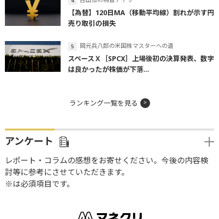
【為替】120日MA（移動平均線）割れが示す円
売り取引の損失
岡元兵八郎の米国株マスターへの道
スペースＸ［SPCX］上場後初の決算発表、数字
は良かったが株価が下落...
ランキング一覧を見る
アンケート
レポート・コラムの感想をお寄せください。今後の内容検
討等に参考にさせていただきます。
※は必須項目です。