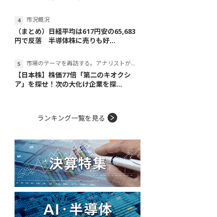
市況概況
（まとめ）日経平均は617円安の65,683
円で反落 半導体株に売りも好...
市場のテーマを再訪する。アナリストが読み解くテーマの本質
【日本株】株価77倍「第二のキオクシ
ア」を探せ！次の大化け企業を探...
ランキング一覧を見る