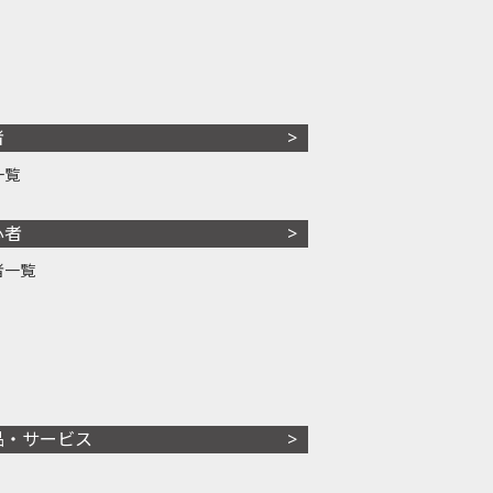
者
一覧
心者
者一覧
品・サービス