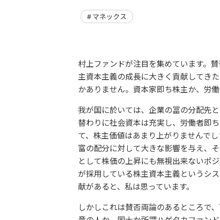
マネックス
村上ファンドが注目を集めています。賛
主資本主義の成長に大きく貢献してきた
かありません。資本家即ち株主か、労働
我が国に於いては、企業の冨の分配先と
替わりに社会資本は充実し、労働者即ち
て、株主価値はあまり上がりませんでし
富の配分に対して大きな影響を与え、そ
として株価の上昇にも無視出来ないポジ
が採用している株主資本主義というシス
献があると、私は思っています。
しかしこれは賛否両論のあるところで、