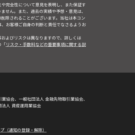
性や完全性について意見を表明し、また保証す
りません。また、過去の実績や予想・意見は、
は削除されることがございます。当社は本コン
は、お客様ご自身の判断と責任でなさるようお
等およびリスクは異なりますので、詳しくは
の「
リスク・手数料などの重要事項に関する説
引業協会、一般社団法人 金融先物取引業協会、
団法人 資産運用業協会
ルプ（通知の登録・解除）