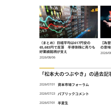
（まとめ）日経平均は617円安の
【為替
65,683円で反落 半導体株に売りも
の意味
好業績銘柄が支え
2026/0
2026/08/06
「松本大のつぶやき」の過去記
2026/07/31
資本市場フォーラム
2026/07/23
パブリックコメント
2026/07/01
半夏生