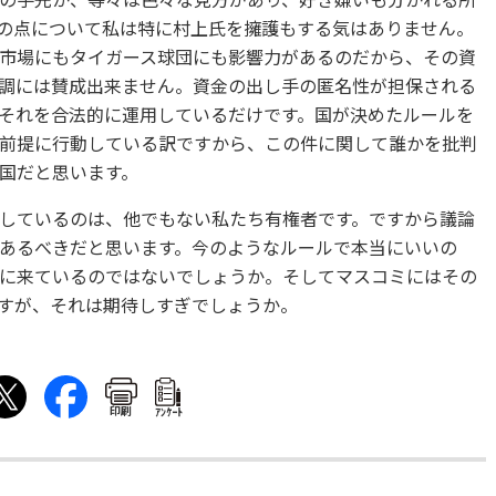
の手先か、等々は色々な見方があり、好き嫌いも分かれる所
の点について私は特に村上氏を擁護もする気はありません。
市場にもタイガース球団にも影響力があるのだから、その資
調には賛成出来ません。資金の出し手の匿名性が担保される
それを合法的に運用しているだけです。国が決めたルールを
前提に行動している訳ですから、この件に関して誰かを批判
国だと思います。
しているのは、他でもない私たち有権者です。ですから議論
あるべきだと思います。今のようなルールで本当にいいの
に来ているのではないでしょうか。そしてマスコミにはその
すが、それは期待しすぎでしょうか。
印刷
ｱﾝｹｰﾄ