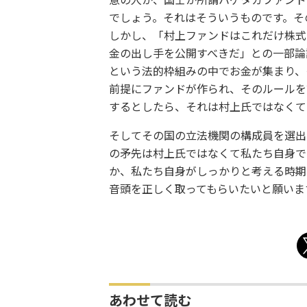
意の人か、国士か所謂ハゲタカファンド
でしょう。それはそういうものです。そ
しかし、「村上ファンドはこれだけ株式
金の出し手を公開すべきだ」との一部論
という法的枠組みの中でお金が集まり、
前提にファンドが作られ、そのルールを
するとしたら、それは村上氏ではなくて
そしてその国の立法機関の構成員を選出
の矛先は村上氏ではなくて私たち自身で
か、私たち自身がしっかりと考える時期
音頭を正しく取ってもらいたいと願いま
あわせて読む