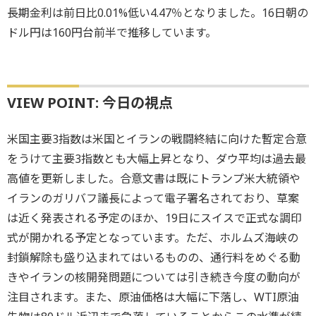
長期金利は前日比0.01%低い4.47％となりました。16日朝の
ドル円は160円台前半で推移しています。
VIEW POINT: 今日の視点
米国主要3指数は米国とイランの戦闘終結に向けた暫定合意
をうけて主要3指数とも大幅上昇となり、ダウ平均は過去最
高値を更新しました。合意文書は既にトランプ米大統領や
イランのガリバフ議長によって電子署名されており、草案
は近く発表される予定のほか、19日にスイスで正式な調印
式が開かれる予定となっています。ただ、ホルムズ海峡の
封鎖解除も盛り込まれてはいるものの、通行料をめぐる動
きやイランの核開発問題については引き続き今度の動向が
注目されます。また、原油価格は大幅に下落し、WTI原油