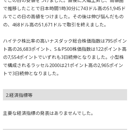
でこの日の安値をつけました。直後に大幅上昇し、高値圏
で推移したことで日本時間1時30分に743ドル高の51,945ド
ルでこの日の高値をつけました。その後は伸び悩んだもの
の、468ドル高の51,671ドルで取引を終えました。
ハイテク株比率の高いナスダック総合株価指数は795ポイン
ト高の26,683ポイント、S＆P500株価指数は122ポイント高
の7,554ポイントでいずれも3日続伸となりました。小型株
で構成されるラッセル2000は21ポイント高の2,965ポイン
トで3日続伸となりました。
2.経済指標等
主要な経済指標の発表はありませんでした。