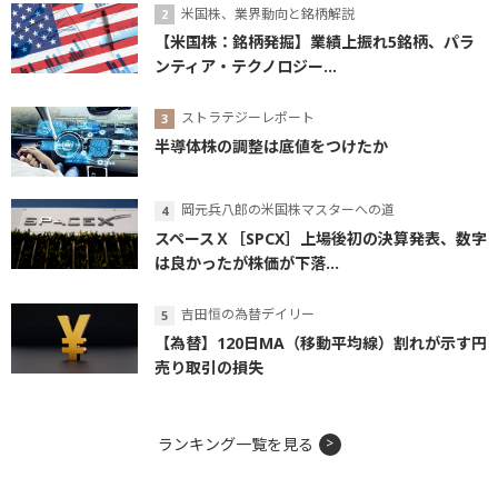
米国株、業界動向と銘柄解説
【米国株：銘柄発掘】業績上振れ5銘柄、パラ
ンティア・テクノロジー...
ストラテジーレポート
半導体株の調整は底値をつけたか
岡元兵八郎の米国株マスターへの道
スペースＸ［SPCX］上場後初の決算発表、数字
は良かったが株価が下落...
吉田恒の為替デイリー
【為替】120日MA（移動平均線）割れが示す円
売り取引の損失
ランキング一覧を見る