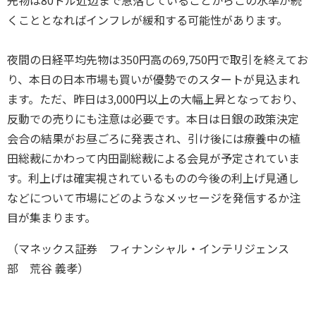
先物は80ドル近辺まで急落していることからこの水準が続
くこととなればインフレが緩和する可能性があります。
夜間の日経平均先物は350円高の69,750円で取引を終えてお
り、本日の日本市場も買いが優勢でのスタートが見込まれ
ます。ただ、昨日は3,000円以上の大幅上昇となっており、
反動での売りにも注意は必要です。本日は日銀の政策決定
会合の結果がお昼ごろに発表され、引け後には療養中の植
田総裁にかわって内田副総裁による会見が予定されていま
す。利上げは確実視されているものの今後の利上げ見通し
などについて市場にどのようなメッセージを発信するか注
目が集まります。
（マネックス証券 フィナンシャル・インテリジェンス
部 荒谷 義孝）