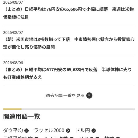
2026/08/07
（まとめ）日経平均は76円安の65,606円で小幅に続落 来週は米物
価指標に注目
2026/08/07
（朝）米国市場は3指数揃って下落 中東情勢悪化懸念から投資家心
理が悪化し売り優勢の展開
2026/08/06
（まとめ）日経平均は617円安の65,683円で反落 半導体株に売り
も好業績銘柄が支え
過去記事一覧を見る
関連用語一覧
ダウ平均
ラッセル2000
ドル円