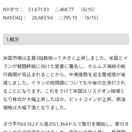
NYダウ： 51,671.03 △468.77 （6/15）
NASDAQ： 26,683.94 △795.10 （6/15）
1.概況
米国市場は主要3指数揃って大きく上昇しました。米国とイ
ランが戦闘終結に向けた覚書に署名し、ホルムズ海峡の航
行再開が見込まれることから、中東情勢を巡る警戒感が後
退しました。イランの核問題についても今後の交渉がされ
ることになります。これをうけて米国はリスクオン相場と
なり株式が大幅上昇したほか、ビットコインが上昇、原油
価格は大幅下落となりました。
ダウ平均は162ドル高の51,364ドルで取引を開始し、寄付き