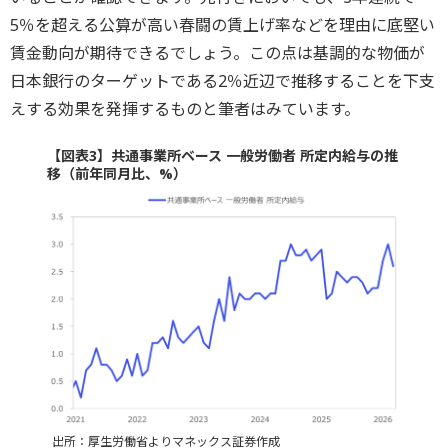
5％を超える公算が高い春闘の賃上げ率などを理由に底堅い
賃金動向が期待できるでしょう。この点は基調的な物価が
日本銀行のターゲットである2％近辺で推移することを下支
えする効果を発揮するものと筆者はみています。
【図表3】共通事業所ベース 一般労働者 所定内給与の推
移（前年同月比、%）
出所：厚生労働省よりマネックス証券作成