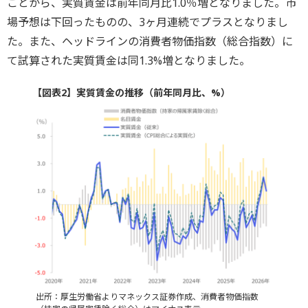
ことから、実質賃金は前年同月比1.0％増となりました。市
場予想は下回ったものの、3ヶ月連続でプラスとなりまし
た。また、ヘッドラインの消費者物価指数（総合指数）に
て試算された実質賃金は同1.3%増となりました。
【図表2】実質賃金の推移（前年同月比、%）
出所：厚生労働省よりマネックス証券作成、消費者物価指数