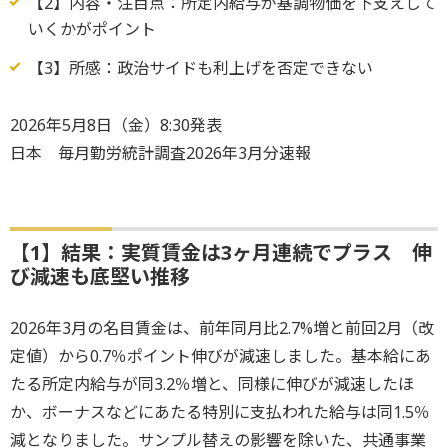
【2】内容・注目点：所定内給与が基調物価を下支えして
いくかがポイント
【3】所感：政治サイドも利上げを否定できない
2026年5月8日（金）8:30発表
日本 毎月勤労統計調査2026年3月分速報
【1】結果：実質賃金は3ヶ月連続でプラス 伸
び減速も底堅い推移
2026年3月の名目賃金は、前年同月比2.7%増と前回2月（改
定値）から0.7％ポイント伸びが減速しました。基本給にあ
たる所定内給与が同3.2％増と、同様に伸びが減速したほ
か、ボーナスなどにあたる特別に支払われた給与は同1.5％
減となりました。サンプル替えの影響を除いた、共通事業