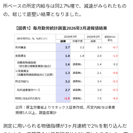
所ベースの所定内給与は同2.7%増で、減速がみられたもの
の、総じて底堅い結果となりました。
【図表1】毎月勤労統計調査2026年3月速報値結果
出所：厚生労働省よりマネックス証券作成、所定内給与は事業
規模5人以上、調査産業計
測定に用いられる物価指標が3ヶ月連続で2％を割り込んだ