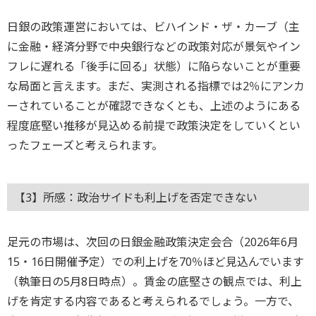
日銀の政策運営においては、ビハインド・ザ・カーブ（主
に金融・経済分野で中央銀行などの政策対応が景気やイン
フレに遅れる「後手に回る」状態）に陥らないことが重要
な局面と言えます。まだ、実測される指標では2％にアンカ
ーされていることが確認できなくとも、上述のようにある
程度底堅い推移が見込める前提で政策決定をしていくとい
ったフェーズと考えられます。
【3】所感：政治サイドも利上げを否定できない
足元の市場は、次回の日銀金融政策決定会合（2026年6月
15・16日開催予定）での利上げを70％ほど見込んでいます
（執筆日の5月8日時点）。賃金の底堅さの観点では、利上
げを肯定する内容であると考えられるでしょう。一方で、