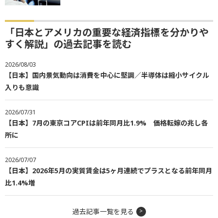
「日本とアメリカの重要な経済指標を分かりや
すく解説」の過去記事を読む
2026/08/03
【日本】国内景気動向は消費を中心に堅調／半導体は縮小サイクル
入りも意識
2026/07/31
【日本】7月の東京コアCPIは前年同月比1.9% 価格転嫁の兆し各
所に
2026/07/07
【日本】2026年5月の実質賃金は5ヶ月連続でプラスとなる前年同月
比1.4%増
過去記事一覧を見る