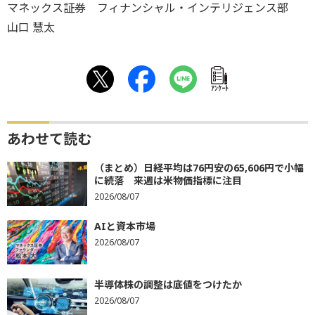
マネックス証券 フィナンシャル・インテリジェンス部
山口 慧太
ｱﾝｹｰﾄ
あわせて読む
（まとめ）日経平均は76円安の65,606円で小幅
に続落 来週は米物価指標に注目
2026/08/07
AIと資本市場
2026/08/07
半導体株の調整は底値をつけたか
2026/08/07