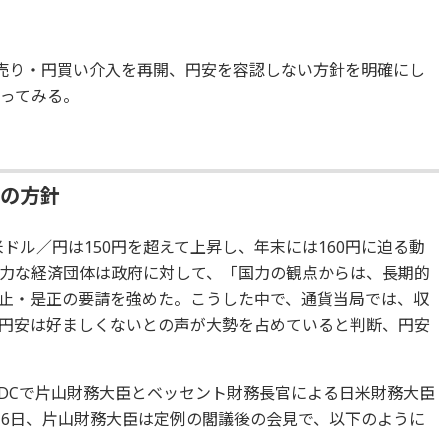
売り・円買い介入を再開、円安を容認しない方針を明確にし
ってみる。
止の方針
米ドル／円は150円を超えて上昇し、年末には160円に迫る動
力な経済団体は政府に対して、「国力の観点からは、長期的
止・是正の要請を強めた。こうした中で、通貨当局では、収
円安は好ましくないとの声が大勢を占めていると判断、円安
トンDCで片山財務大臣とベッセント財務長官による日米財務大臣
16日、片山財務大臣は定例の閣議後の会見で、以下のように