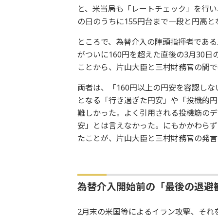
と、米当局も「レートチェック」を行い
の日のうちに155円台まで一段と円高と
ところで、為替介入の陣頭指揮者である
がついに160円を超えた直後の3月30
ことから、片山大臣と三村財務官の間で
両者は、「160円以上の円安を容認し
となる「行き過ぎた円安」や「投機的円
難しかった。よく引用される投機筋のデ
安」とは言えなかった。にもかかわらず
たことが、片山大臣と三村財務官の発言
為替介入開始前の「最後の退避
2月末の米国等によるイラン攻撃、それ