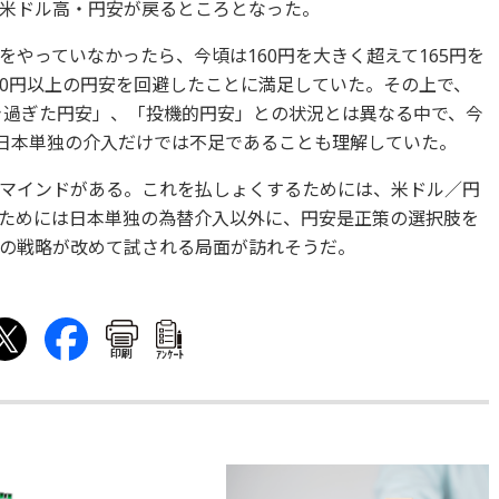
米ドル高・円安が戻るところとなった。
やっていなかったら、今頃は160円を大きく超えて165円を
60円以上の円安を回避したことに満足していた。その上で、
行き過ぎた円安」、「投機的円安」との状況とは異なる中で、今
、日本単独の介入だけでは不足であることも理解していた。
マインドがある。これを払しょくするためには、米ドル／円
ためには日本単独の為替介入以外に、円安是正策の選択肢を
の戦略が改めて試される局面が訪れそうだ。
印刷
ｱﾝｹｰﾄ