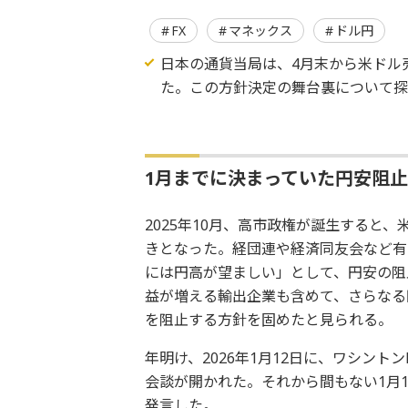
FX
マネックス
ドル円
日本の通貨当局は、4月末から米ドル
た。この方針決定の舞台裏について探
1月までに決まっていた円安阻
2025年10月、高市政権が誕生すると、
きとなった。経団連や経済同友会など有
には円高が望ましい」として、円安の阻
益が増える輸出企業も含めて、さらなる
を阻止する方針を固めたと見られる。
年明け、2026年1月12日に、ワシン
会談が開かれた。それから間もない1月
発言した。