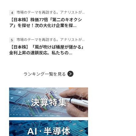
市場のテーマを再訪する。アナリストが読み解くテーマの本質
【日本株】株価77倍「第二のキオクシ
ア」を探せ！次の大化け企業を探...
市場のテーマを再訪する。アナリストが読み解くテーマの本質
【日本株】「風が吹けば桶屋が儲かる」
金利上昇の連鎖反応。私たちの...
ランキング一覧を見る