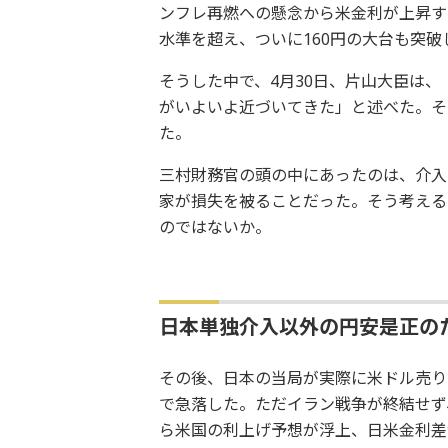
ンフレ再燃への懸念から米金利が上昇す
水準を超え、ついに160円の大台も突破
そうした中で、4月30日、片山大臣は
がいよいよ近づいてきた」と述べた。そ
た。
三村財務官の頭の中にあったのは、介入
家が損失を被ることだった。そう考える
のではないか。
日本単独介入以外の円安是正の
その後、日本の当局が実際に米ドル売り
で急落した。ただイラン戦争が終結せず
ら米国の利上げ予想が浮上、日米金利差