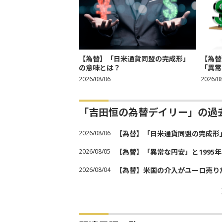
【為替】「日米通貨同盟の完成形」
【為替
の意味とは？
「異常
2026/08/06
2026/0
「吉田恒の為替デイリー」の過
2026/08/06
【為替】「日米通貨同盟の完成形
2026/08/05
【為替】「異常な円安」と1995
2026/08/04
【為替】米国の介入がユーロ売り