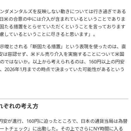
ンダメンタルズを反映しない動きについては行き過ぎである
その日米の合意の中には介入が含まれているということでありま
固たる措置をとらせていただくということを言っております
慮しているということに尽きると思います」。
示唆とされる「断固たる措置」という表現を使ったのは、直
円安は容認せず、米ドル売り介入を実施することについて米国
のではないか。以上から考えられるのは、160円以上の円安
2026年1月までの時点で決まっていた可能性があるという
れぞれの考え方
円安が進行、160円に迫ったところで、日本の通貨当局は為替
ートチェック」に出動した。その上でさらにNY時間に入る