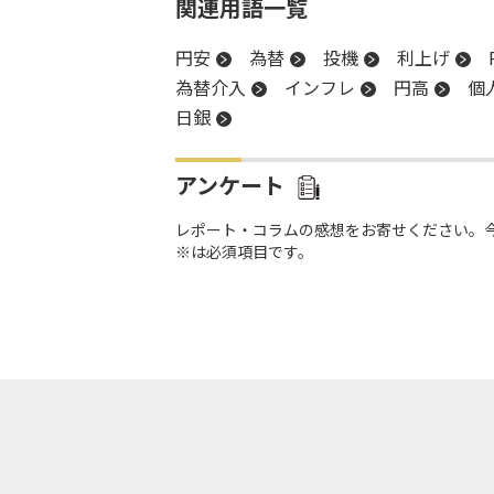
関連用語一覧
円安
為替
投機
利上げ
為替介入
インフレ
円高
個
日銀
アンケート
レポート・コラムの感想をお寄せください。
※は必須項目です。