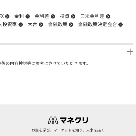
FX
金利
金利差
投資
日米金利差
人投資家
大台
金融政策
金融政策決定会合
今後の内容検討等に参考にさせていただきます。
お金を学び、マーケットを知り、未来を描く