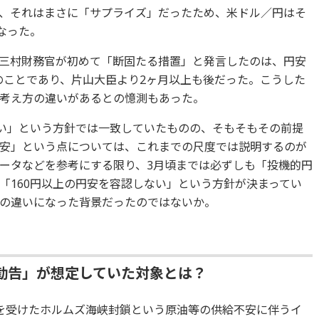
、それはまさに「サプライズ」だったため、米ドル／円はそ
なった。
三村財務官が初めて「断固たる措置」と発言したのは、円安
日のことであり、片山大臣より2ヶ月以上も後だった。こうした
考え方の違いがあるとの憶測もあった。
ない」という方針では一致していたものの、そもそもその前提
安」という点については、これまでの尺度では説明するのが
ータなどを参考にする限り、3月頃までは必ずしも「投機的円
「160円以上の円安を容認しない」という方針が決まってい
の違いになった背景だったのではないか。
勧告」が想定していた対象とは？
を受けたホルムズ海峡封鎖という原油等の供給不安に伴うイ