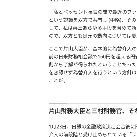
「私とベッセント長官の間で最近のファ
という認識を双方で共有し (中略)、
して、私は再三あらゆる手段を含めて断
ので、双方とも足元の動向については憂
ここで片山大臣が、基本的に為替介入の
前の日米財務相会談で160円を超える
側から了解が得られたということだった
を容認せず為替介入を行うという方針は、
ことだ。
片山財務大臣と三村財務官、そ
1月23日、日銀の金融政策決定会合後に
介入の前段階と受け止められている「レ