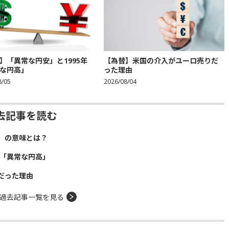
】「異常な円安」と1995年
【為替】米国の介入がユーロ売りだ
な円高」
った理由
8/05
2026/08/04
去記事を読む
」の意味とは？
年「異常な円高」
だった理由
過去記事一覧を見る