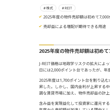
株式
REIT
2025年度の物件売却額は初めて7,00
売却益による増配が期待できる用途
2025年度の物件売却額は初めて7
J-REIT価格は地政学リスクの拡大によ
日には2,000ポイント台であったが、年
2025年度は1,700ポイント台を割
昇した。しかし、国内金利が上昇する中で
調な賃貸市場に加え、物件売却益の計上
含み益を実現益化して投資家に還元する物件
年度から売却額が加速している理由としては