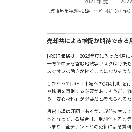
出所:各銘柄公表資料を基にアイビー総研（株）作成
売却益による増配が期待できる
J-REIT価格は、2026年度に入った4
一方で中東を含む地政学リスクは今後も再
スクオフの動きが続くことになりそうだ
したがってJ-REIT市場への投資判断
や銘柄を選別する必要がありそうだ。価
う「安心材料」が必要だと考えられるた
賃貸市場は好調であるが、収益拡大まで
本となっている場合は、単純化するとテ
つまり、全テナントとの更新による賃料