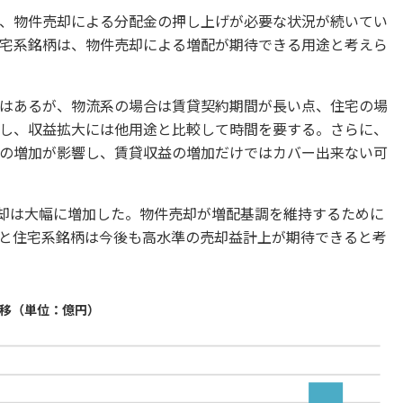
、物件売却による分配金の押し上げが必要な状況が続いてい
宅系銘柄は、物件売却による増配が期待できる用途と考えら
はあるが、物流系の場合は賃貸契約期間が長い点、住宅の場
し、収益拡大には他用途と比較して時間を要する。さらに、
の増加が影響し、賃貸収益の増加だけではカバー出来ない可
売却は大幅に増加した。物件売却が増配基調を維持するために
と住宅系銘柄は今後も高水準の売却益計上が期待できると考
推移（単位：億円）