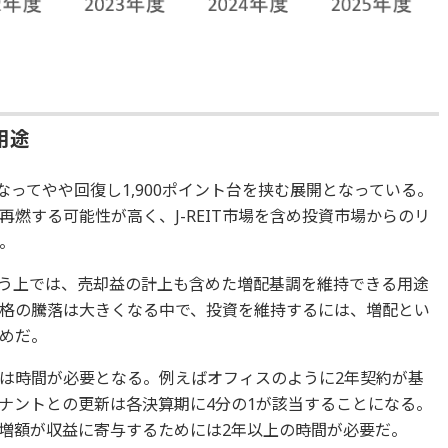
用途
月になってやや回復し1,900ポイント台を挟む展開となっている。
燃する可能性が高く、J-REIT市場を含め投資市場からのリ
。
を行う上では、売却益の計上も含めた増配基調を維持できる用途
格の騰落は大きくなる中で、投資を維持するには、増配とい
めだ。
は時間が必要となる。例えばオフィスのように2年契約が基
ナントとの更新は各決算期に4分の1が該当することになる。
増額が収益に寄与するためには2年以上の時間が必要だ。