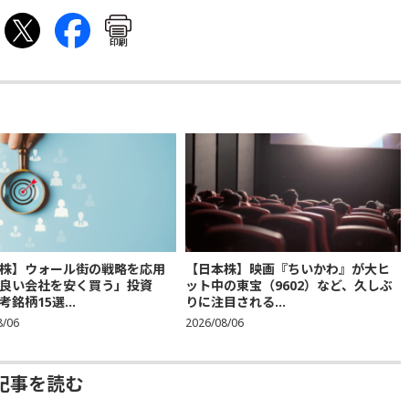
印刷
株】ウォール街の戦略を応用
【日本株】映画『ちいかわ』が大ヒ
良い会社を安く買う」投資
ット中の東宝（9602）など、久しぶ
銘柄15選...
りに注目される...
8/06
2026/08/06
去記事を読む