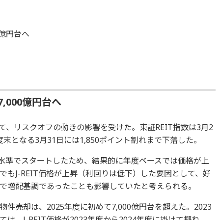
0億円台へ
,000億円台へ
って、リスクオフの動きの影響を受けた。東証REIT指数は3月2
度末となる3月31日には1,850ポイント割れまで下落した。
り込む水準でスタートしたため、結果的に年度ベースでは価格が上
もJ-REIT価格が上昇（利回りは低下）した要因として、好
で増配基調であったことも影響していたと考えられる。
売却は、2025年度に初めて7,000億円台を超えた。2023
、J-REIT価格が2023年度から2024年度に掛けて概ね