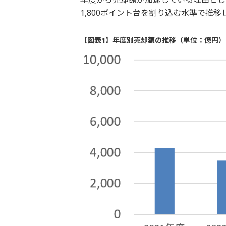
1,800ポイント台を割り込む水準で推
【図表1】年度別売却額の推移（単位：億円）