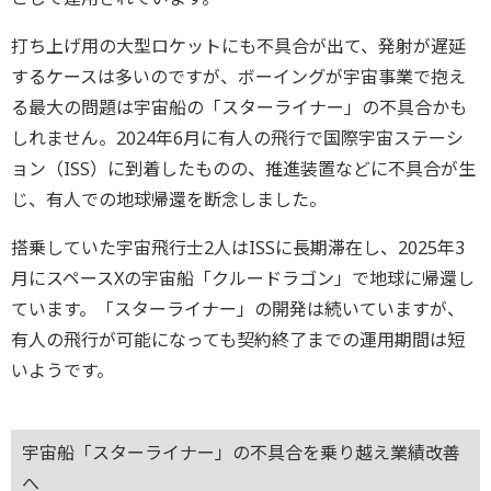
打ち上げ用の大型ロケットにも不具合が出て、発射が遅延
するケースは多いのですが、ボーイングが宇宙事業で抱え
る最大の問題は宇宙船の「スターライナー」の不具合かも
しれません。2024年6月に有人の飛行で国際宇宙ステーシ
ョン（ISS）に到着したものの、推進装置などに不具合が生
じ、有人での地球帰還を断念しました。
搭乗していた宇宙飛行士2人はISSに長期滞在し、2025年3
月にスペースXの宇宙船「クルードラゴン」で地球に帰還し
ています。「スターライナー」の開発は続いていますが、
有人の飛行が可能になっても契約終了までの運用期間は短
いようです。
宇宙船「スターライナー」の不具合を乗り越え業績改善
へ