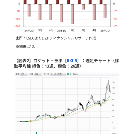
出所：LSEGよりDZHフィナンシャルリサーチ作成
※期末は12月
【図表2】ロケット・ラボ［
RKLB
］：週足チャート（移
動平均線 緑色：13週、橙色：26週）