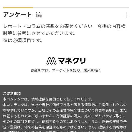
アンケート
レポート・コラムの感想をお寄せください。今後の内容検
討等に参考にさせていただきます。
※は必須項目です。
お金を学び、マーケットを知り、未来を描く
ご留意事項
本コンテンツは、情報提供を目的として行っております。
本コンテンツは、当社や当社が信頼できると考える情報源から提供されたもの
を提供していますが、当社はその正確性や完全性について意見を表明し、また
保証するものではございません。有価証券の購入、売却、デリバティブ取引、
その他の取引を推奨し、勧誘するものではありません。また、過去の実績や予
想・意見は、将来の結果を保証するものではございません。提供する情報等は