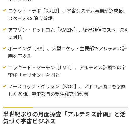
ロケット・ラボ［RKLB］、宇宙システム事業が急成長、
スペースXを追う新鋭
アマゾン・ドットコム［AMZN］、衛星通信でスペースX
に対抗
ボーイング［BA］、大型ロケット主要部でアルテミス計
画を下支え
ロッキード・マーチン［LMT］、アルテミス計画では宇
宙船「オリオン」を開発
ノースロップ・グラマン［NOC］、アポロ計画にも参画
した老舗、宇宙部門の受注残高13％増
半世紀ぶりの月面探査「アルテミス計画」と活
気づく宇宙ビジネス