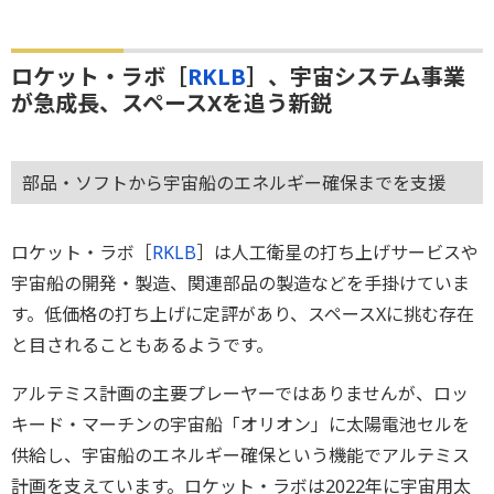
ロケット・ラボ［
RKLB
］、宇宙システム事業
が急成長、スペースXを追う新鋭
部品・ソフトから宇宙船のエネルギー確保までを支援
ロケット・ラボ［
RKLB
］は人工衛星の打ち上げサービスや
宇宙船の開発・製造、関連部品の製造などを手掛けていま
す。低価格の打ち上げに定評があり、スペースXに挑む存在
と目されることもあるようです。
アルテミス計画の主要プレーヤーではありませんが、ロッ
キード・マーチンの宇宙船「オリオン」に太陽電池セルを
供給し、宇宙船のエネルギー確保という機能でアルテミス
計画を支えています。ロケット・ラボは2022年に宇宙用太