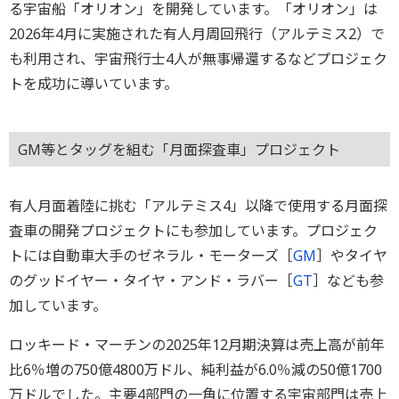
る宇宙船「オリオン」を開発しています。「オリオン」は
2026年4月に実施された有人月周回飛行（アルテミス2）で
も利用され、宇宙飛行士4人が無事帰還するなどプロジェク
トを成功に導いています。
GM等とタッグを組む「月面探査車」プロジェクト
有人月面着陸に挑む「アルテミス4」以降で使用する月面探
査車の開発プロジェクトにも参加しています。プロジェク
トには自動車大手のゼネラル・モーターズ［
GM
］やタイヤ
のグッドイヤー・タイヤ・アンド・ラバー［
GT
］なども参
加しています。
ロッキード・マーチンの2025年12月期決算は売上高が前年
比6％増の750億4800万ドル、純利益が6.0％減の50億1700
万ドルでした。主要4部門の一角に位置する宇宙部門は売上