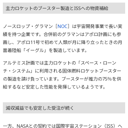
主力ロケットのブースター製造とISSへの物資補給
ノースロップ・グラマン［
NOC
］は宇宙開発事業で長い実
績を持つ企業です。合併前のグラマンはアポロ計画にも参
画し、アポロ11号で初めて人類が月に降り立ったときの月
面着陸船「イーグル」を製造しています。
アルテミス計画では主力ロケットの「スペース・ローン
チ・システム」に利用される固体燃料ロケットブースター
の製造を請け負っています。ブースターが推力の75％を供
給するなど安定した性能を発揮しているようです。
減収減益でも安定した受注が続く
一方、NASAとの契約では国際宇宙ステーション（ISS）へ