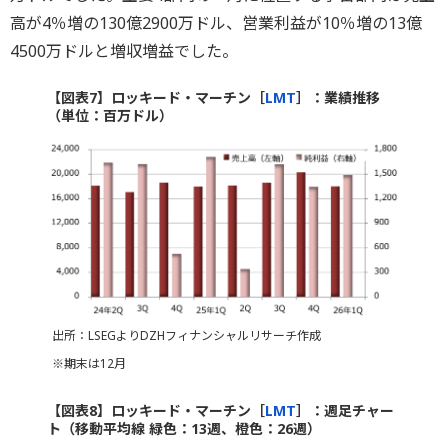
高が4％増の130億2900万ドル、営業利益が10％増の13億
4500万ドルと増収増益でした。
【図表7】ロッキード・マーチン［
LMT
］：業績推移
（単位：百万ドル）
出所：LSEGよりDZHフィナンシャルリサーチ作成
※期末は12月
【図表8】ロッキード・マーチン［
LMT
］：週足チャー
ト（移動平均線 緑色：13週、橙色：26週）