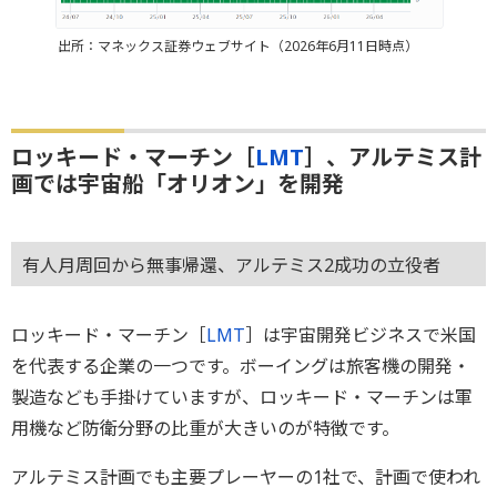
出所：マネックス証券ウェブサイト（2026年6月11日時点）
ロッキード・マーチン［
LMT
］、アルテミス計
画では宇宙船「オリオン」を開発
有人月周回から無事帰還、アルテミス2成功の立役者
ロッキード・マーチン［
LMT
］は宇宙開発ビジネスで米国
を代表する企業の一つです。ボーイングは旅客機の開発・
製造なども手掛けていますが、ロッキード・マーチンは軍
用機など防衛分野の比重が大きいのが特徴です。
アルテミス計画でも主要プレーヤーの1社で、計画で使われ