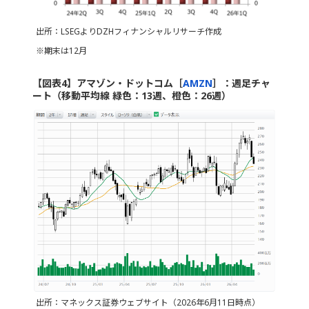
出所：LSEGよりDZHフィナンシャルリサーチ作成
※期末は12月
【図表4】アマゾン・ドットコム［
AMZN
］：週足チャ
ート（移動平均線 緑色：13週、橙色：26週）
出所：マネックス証券ウェブサイト（2026年6月11日時点）