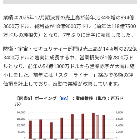
業績は2025年12月期決算の売上高が前年比34％増の894億
3600万ドル、純利益が18億9000万ドル（前年は118億7500
万ドルの純損失）となり、7年ぶりに黒字に転換しました。
防衛・宇宙・セキュリティー部門は売上高が14％増の272億
3400万ドルと着実に成長する中、営業損失が1億2800万ド
ルとなり、前年の54億1300万ドルから営業赤字が大幅に縮
小しました。前年には「スターライナー」絡みで多額の評
価損を計上しており、反動で業績が改善しています。
【図表5】ボーイング［
BA
］：業績推移（単位：百万ド
ル）