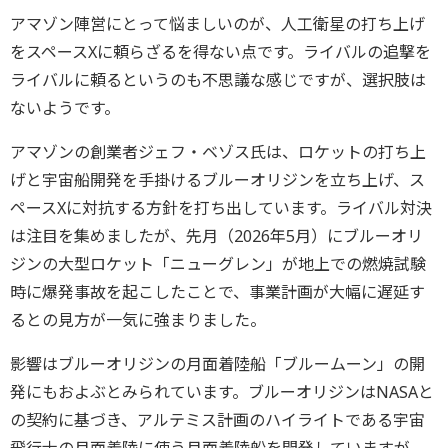
アマゾン陣営にとって悩ましいのが、人工衛星の打ち上げ
をスペースXに頼らざるを得ない点です。ライバルの追撃を
ライバルに頼るというのも不思議な感じですが、選択肢は
ないようです。
アマゾンの創業者ジェフ・ベゾス氏は、ロケットの打ち上
げと宇宙船開発を手掛けるブルーオリジンを立ち上げ、ス
ペースXに対抗する方針を打ち出しています。ライバル対決
は注目を集めましたが、先月（2026年5月）にブルーオリ
ジンの大型ロケット「ニューグレン」が地上での燃焼試験
時に爆発事故を起こしたことで、事業計画が大幅に遅延す
るとの見方が一気に強まりました。
影響はブルーオリジンの月面着陸船「ブルームーン」の開
発にもおよぶとみられています。ブルーオリジンはNASAと
の契約に基づき、アルテミス計画のハイライトである宇宙