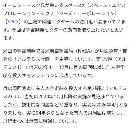
イーロン・マスク氏が率いるスペースX（スペース・エクス
プロレーション・テクノロジーズ・コーポレーション）
［
SPCX
］の上場で関連セクターへの注目度が高まっていま
す。今回は宇宙開発セクターの動向を取り上げたいと思い
ます。
米国の宇宙開発では米航空宇宙局（NASA）が月面探査・開
発の「アルテミス計画」を主導しています。第1段階（アル
テミス1）では2022年11－12月に月の周回軌道に無人宇宙
船を投入するミッションに成功しています。
月の周回軌道に有人の宇宙船を投入する第2段階（アルテミ
ス2）は、当初は2024年11月以降の実施が見込まれていま
したが、技術的な問題などが重なり、実現は2026年4月とな
りました。実に54年ぶりとなった有人の月周回は成功し、
飛行士4人は無事に帰還しています。