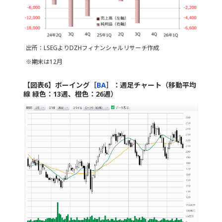
出所：LSEGよりDZHフィナンシャルリサーチ作成
※期末は12月
【図表6】ボーイング［
BA
］：週足チャート（移動平均
線 緑色：13週、橙色：26週）