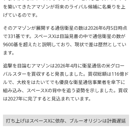
を築いてきたアマゾンが将来のライバル候補に名乗りを上
げているのです。
そのアマゾンが展開する通信衛星の数は2026年6月5日時点
で331基です。スペースXは目論見書の中で通信衛星の数が
9600基を超えたと説明しており、現状で差は歴然としてい
ます。
追撃を目論むアマゾンは2026年4月に衛星通信の米グロー
バルスターを買収すると発表しました。買収総額は116億ド
ルで、大枚をはたいてでも優良な衛星通信事業者を傘下に
組み込み、スペースXの背中を追う姿勢を示しました。買収
は2027年に完了すると見込まれています。
打ち上げはスペースXに依存、ブルーオリジンは計画遅延