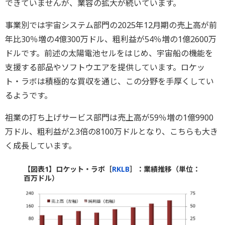
できていませんが、業容の拡大が続いています。
事業別では宇宙システム部門の2025年12月期の売上高が前
年比30％増の4億300万ドル、粗利益が54％増の1億2600万
ドルです。前述の太陽電池セルをはじめ、宇宙船の機能を
支援する部品やソフトウエアを提供しています。ロケッ
ト・ラボは積極的な買収を通じ、この分野を手厚くしてい
るようです。
祖業の打ち上げサービス部門は売上高が59％増の1億9900
万ドル、粗利益が2.3倍の8100万ドルとなり、こちらも大き
く成長しています。
【図表1】ロケット・ラボ［
RKLB
］：業績推移（単位：
百万ドル）