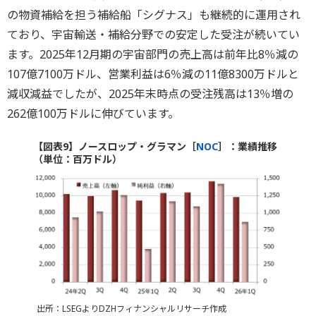
の物資補給を担う補給船「シグナス」も継続的に運用され
ており、宇宙輸送・補給分野での安定した受注が続いてい
ます。2025年12月期の宇宙部門の売上高は前年比8％減の
107億7100万ドル、営業利益は6％減の11億8300万ドルと
減収減益でしたが、2025年末時点の受注残高は13％増の
262億100万ドルに伸びています。
【図表9】ノースロップ・グラマン［
NOC
］：業績推移
（単位：百万ドル）
出所：LSEGよりDZHフィナンシャルリサーチ作成