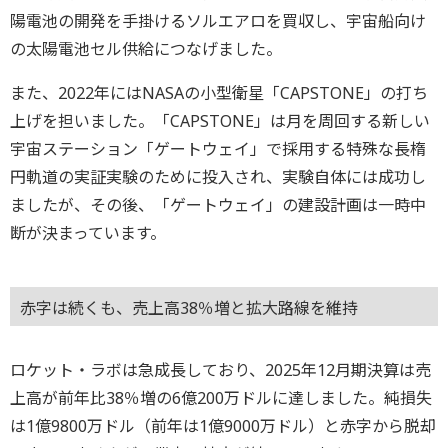
陽電池の開発を手掛けるソルエアロを買収し、宇宙船向け
の太陽電池セル供給につなげました。
また、2022年にはNASAの小型衛星「CAPSTONE」の打ち
上げを担いました。「CAPSTONE」は月を周回する新しい
宇宙ステーション「ゲートウェイ」で採用する特殊な長楕
円軌道の実証実験のために投入され、実験自体には成功し
ましたが、その後、「ゲートウェイ」の建設計画は一時中
断が決まっています。
赤字は続くも、売上高38％増と拡大路線を維持
ロケット・ラボは急成長しており、2025年12月期決算は売
上高が前年比38％増の6億200万ドルに達しました。純損失
は1億9800万ドル（前年は1億9000万ドル）と赤字から脱却