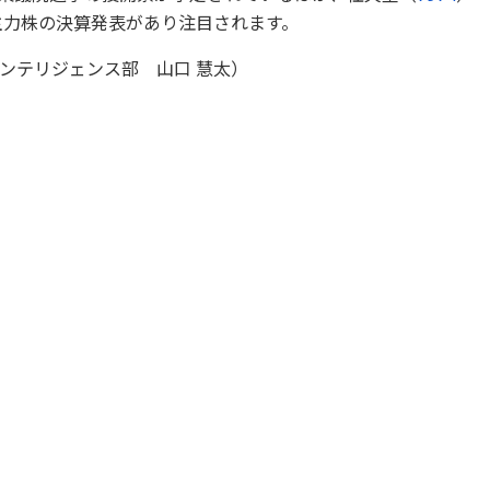
主力株の決算発表があり注目されます。
ンテリジェンス部 山口 慧太）