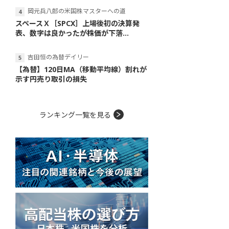
岡元兵八郎の米国株マスターへの道
スペースＸ［SPCX］上場後初の決算発
表、数字は良かったが株価が下落...
吉田恒の為替デイリー
【為替】120日MA（移動平均線）割れが
示す円売り取引の損失
ランキング一覧を見る