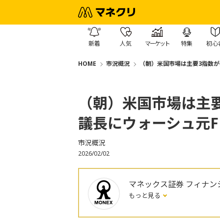
新着
人気
マーケット
特集
初心
HOME
市況概況
（朝）米国市場は主要3指数が
（朝）米国市場は主要
議長にウォーシュ元F
市況概況
2026/02/02
マネックス証券 フィナン
もっと見る