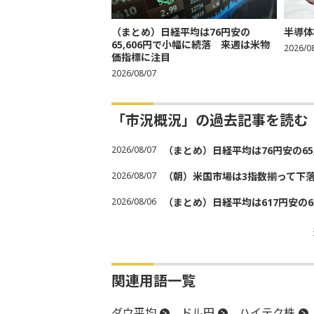
（まとめ）日経平均は76円安の
半導体
65,606円で小幅に続落 来週は米物
2026/0
価指標に注目
2026/08/07
「市況概況」の過去記事を読む
2026/08/07
（まとめ）日経平均は76円安の6
2026/08/07
（朝）米国市場は3指数揃って下
2026/08/06
（まとめ）日経平均は617円安の6
関連用語一覧
ダウ平均
ドル円
ハイテク株