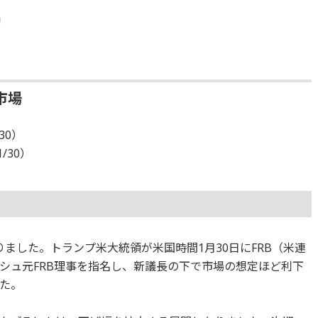
市場
30）
1/30）
ました。トランプ米大統領が米国時間1月30日にFRB（米連
シュ元FRB理事を指名し、新議長の下で市場の想定ほど利下
た。