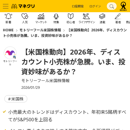
口座開設
ログイン
新着
人気
マーケット
特集
初心者
ライフデザイン
連載
著者
商
HOME
モトリーフール米国株情報
【米国株動向】2026年、ディスカウン
ト小売株が急騰。いま、投資妙味があるか？
【米国株動向】2026年、ディス
カウント小売株が急騰。いま、投
モトリーフー
ル
資妙味があるか？
モトリーフール米国株情報
2026/01/29
米国株
小売最大のトレンドはディスカウント、年初来5銘柄すべ
てがS&P500を上回る