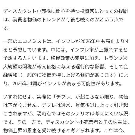
ディスカウント小売株に関心を持つ投資家にとっての疑問
は、消費者物価のトレンドが今後も続くのかという点で
す。
一部のエコノミストは、インフレが2026年中も高止まりす
ると予想しています。中には、インフレ率が上振れすると
予想する人もいます。移民政策の変更に加え、トランプ米
大統領の関税が輸入価格に与える遅行的な影響、そして金
融緩和（一般的に物価を押し上げる傾向があります）によ
り、2026年は再びインフレが高まる可能性があります。
いずれにせよ、実際に「デフレ」が起こらない限り、物価
は下がりません。デフレは通常、景気後退によって引き起
こされますが、現時点ではそのシナリオは考えにくい状況
です。その一方で、ディスカウント小売業者とその株主は、
物価上昇の恩恵を受け続けると考えられます。これは今、