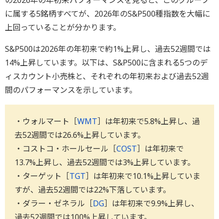
の2026年の年初来パフォーマンスを見ると、このグループ
に属する5銘柄すべてが、2026年のS&P500種指数を大幅に
上回っていることが分かります。
S&P500は2026年の年初来で約1%上昇し、過去52週間では
14%上昇しています。以下は、S&P500に含まれる5つのデ
ィスカウント小売株と、それぞれの年初来および過去52週
間のパフォーマンスを示しています。
・ウォルマート［
WMT
］は年初来で5.8%上昇し、過
去52週間では26.6%上昇しています。
・コストコ・ホールセール［
COST
］は年初来で
13.7%上昇し、過去52週間では3%上昇しています。
・ターゲット［
TGT
］は年初来で10.1%上昇していま
すが、過去52週間では22%下落しています。
・ダラー・ゼネラル［
DG
］は年初来で9.9%上昇し、
過去52週間では100%上昇しています。