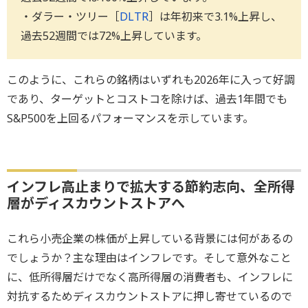
・ダラー・ツリー［
DLTR
］は年初来で3.1%上昇し、
過去52週間では72%上昇しています。
このように、これらの銘柄はいずれも2026年に入って好調
であり、ターゲットとコストコを除けば、過去1年間でも
S&P500を上回るパフォーマンスを示しています。
インフレ高止まりで拡大する節約志向、全所得
層がディスカウントストアへ
これら小売企業の株価が上昇している背景には何があるの
でしょうか？主な理由はインフレです。そして意外なこと
に、低所得層だけでなく高所得層の消費者も、インフレに
対抗するためディスカウントストアに押し寄せているので