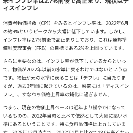
米インフレ率は2.7%前後で高止まり、現状はデ
ィスインフレ
消費者物価指数（CPI）をみるとインフレ率は、2022年6月
の約9%というピークから大幅に低下しています。しかし、
インフレ率は2.7%前後で高止まりしており、これは連邦準
備制度理事会（FRB）の目標である2%を上回っています。
さらに重要なのは、インフレ率が低下しているからといっ
て、物価が2022年以前の水準に戻るわけではないという点
です。物価が元の水準に戻ることは「デフレ」に当たりま
すが、過去3年間に起きているのは、厳密には「ディスイン
フレ」、すなわち価格上昇率の鈍化に過ぎません。
つまり、現在の物価上昇ペースは近年より緩やかになって
いるものの、2022年当時と比べて依然として大幅に高い水
準にあるということです。特に食料品価格は上昇していま
す。2025年12月時点で、2022年1月と比べて18.6%高くなっ