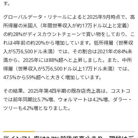
す。
グローバルデータ・リテールによると2025年9月時点で、高
所得層の米国人（年間世帯収入が約17万ドル以上と定義）
の約28%がディスカウントチェーンで買い物をしており、こ
れは4年前の約20%から増加しています。低所得層（世帯収
入が5万6,500ドル未満）では、その割合は2021年の84%未
満から、2025年には88%超へと上昇しました。また、中所
得層（世帯収入が5万6,500ドル以上17万ドル未満）では、
47.5%から59%超へと大きく増加しています。
その結果、2025年第4四半期の既存店売上高は、コストコ
では前年同期比5.7%増、ウォルマートは4.2%増、ダラー・
ツリーも4.2%増となりました。