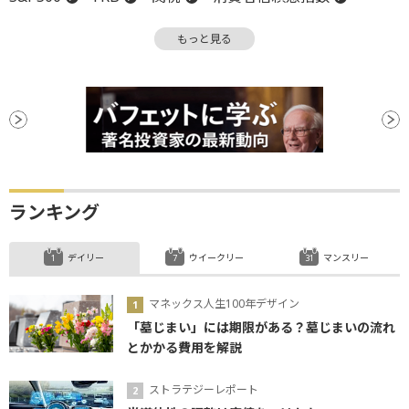
消費者物価指数
CPI
デフレ
もっと見る
パフォーマンス
ランキング
デイリー
ウイークリー
マンスリー
マネックス人生100年デザイン
「墓じまい」には期限がある？墓じまいの流れ
とかかる費用を解説
ストラテジーレポート