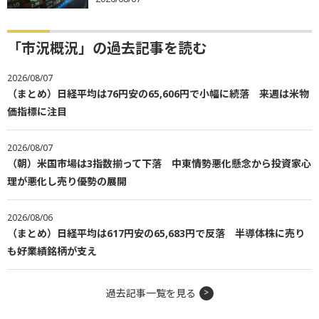
「市況概況」の過去記事を読む
2026/08/07
（まとめ）日経平均は76円安の65,606円で小幅に続落 来週は米物
価指標に注目
2026/08/07
（朝）米国市場は3指数揃って下落 中東情勢悪化懸念から投資家心
理が悪化し売り優勢の展開
2026/08/06
（まとめ）日経平均は617円安の65,683円で反落 半導体株に売り
も好業績銘柄が支え
過去記事一覧を見る