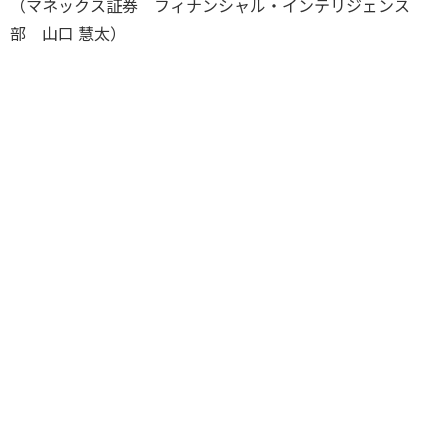
（マネックス証券 フィナンシャル・インテリジェンス
部 山口 慧太）