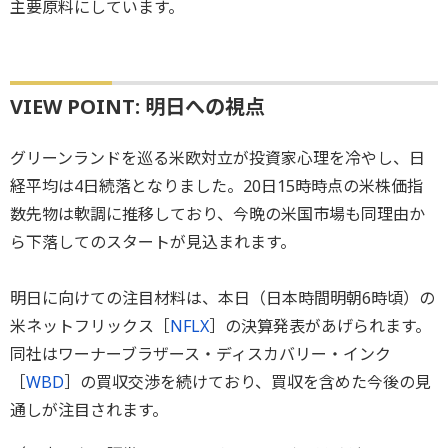
主要原料にしています。
VIEW POINT: 明日への視点
グリーンランドを巡る米欧対立が投資家心理を冷やし、日
経平均は4日続落となりました。20日15時時点の米株価指
数先物は軟調に推移しており、今晩の米国市場も同理由か
ら下落してのスタートが見込まれます。
明日に向けての注目材料は、本日（日本時間明朝6時頃）の
米ネットフリックス［
NFLX
］の決算発表があげられます。
同社はワーナーブラザース・ディスカバリー・インク
［
WBD
］の買収交渉を続けており、買収を含めた今後の見
通しが注目されます。