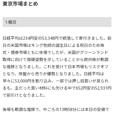
東京市場まとめ
1.概況
日経平均は234円安の53,348円で続落して寄付きました。前
日の米国市場はキング牧師の誕生日による祝日のため株
式・債券市場ともに休場でしたが、米国がグリーンランド
取得に向けて強硬姿勢を示していることから欧州株が軟調
な推移となりました。これを受けて日本市場もリスクオフ
となり、序盤から売りが優勢となりました。日経平均は
早々に53,000円を割り込み、一部では押し目買いが見られ
るも、主だった買い材料にも欠ける中で652円安の52,931円
で前引けとなりました。
後場も軟調な推移で、中ごろの13時58分には本日の安値で