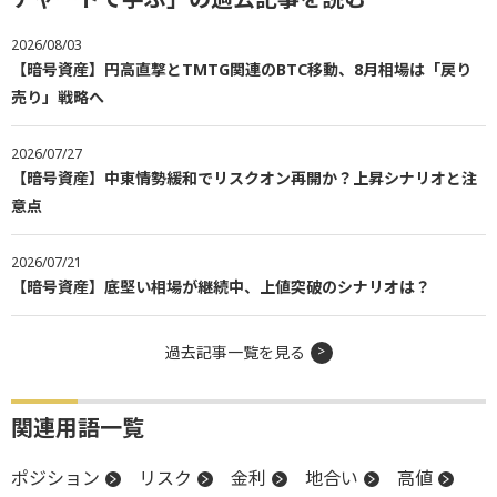
2026/08/03
【暗号資産】円高直撃とTMTG関連のBTC移動、8月相場は「戻り
売り」戦略へ
2026/07/27
【暗号資産】中東情勢緩和でリスクオン再開か？上昇シナリオと注
意点
2026/07/21
【暗号資産】底堅い相場が継続中、上値突破のシナリオは？
過去記事一覧を見る
関連用語一覧
ポジション
リスク
金利
地合い
高値