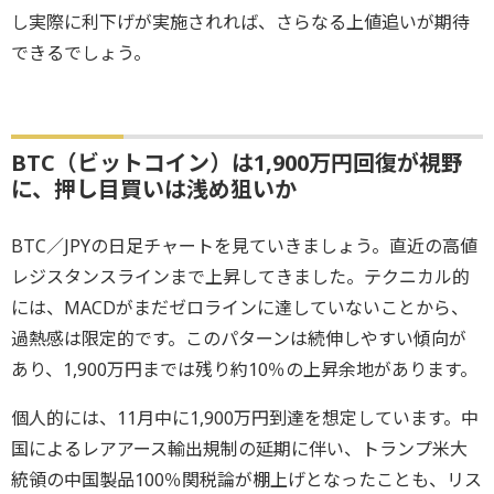
し実際に利下げが実施されれば、さらなる上値追いが期待
できるでしょう。
BTC（ビットコイン）は1,900万円回復が視野
に、押し目買いは浅め狙いか
BTC／JPYの日足チャートを見ていきましょう。直近の高値
レジスタンスラインまで上昇してきました。テクニカル的
には、MACDがまだゼロラインに達していないことから、
過熱感は限定的です。このパターンは続伸しやすい傾向が
あり、1,900万円までは残り約10％の上昇余地があります。
個人的には、11月中に1,900万円到達を想定しています。中
国によるレアアース輸出規制の延期に伴い、トランプ米大
統領の中国製品100％関税論が棚上げとなったことも、リス