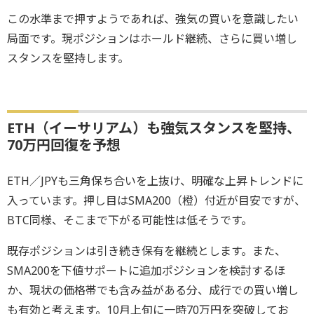
この水準まで押すようであれば、強気の買いを意識したい
局面です。現ポジションはホールド継続、さらに買い増し
スタンスを堅持します。
ETH（イーサリアム）も強気スタンスを堅持、
70万円回復を予想
ETH／JPYも三角保ち合いを上抜け、明確な上昇トレンドに
入っています。押し目はSMA200（橙）付近が目安ですが、
BTC同様、そこまで下がる可能性は低そうです。
既存ポジションは引き続き保有を継続とします。また、
SMA200を下値サポートに追加ポジションを検討するほ
か、現状の価格帯でも含み益がある分、成行での買い増し
も有効と考えます。10月上旬に一時70万円を突破してお