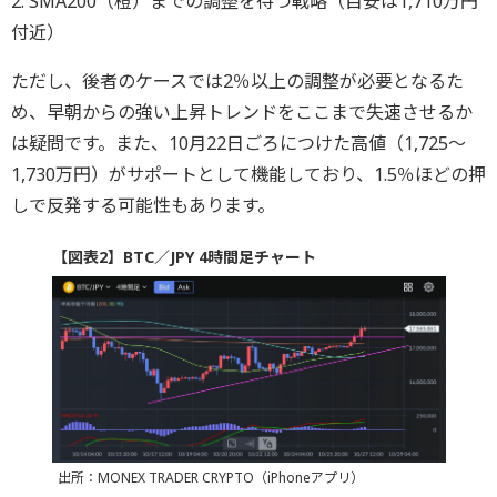
2. SMA200（橙）までの調整を待つ戦略（目安は1,710万円
付近）
ただし、後者のケースでは2％以上の調整が必要となるた
め、早朝からの強い上昇トレンドをここまで失速させるか
は疑問です。また、10月22日ごろにつけた高値（1,725～
1,730万円）がサポートとして機能しており、1.5％ほどの押
しで反発する可能性もあります。
【図表2】BTC／JPY 4時間足チャート
出所：MONEX TRADER CRYPTO（iPhoneアプリ）