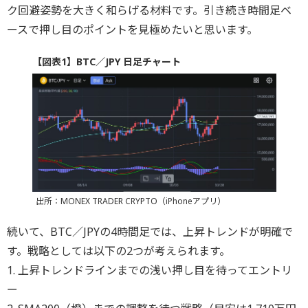
ク回避姿勢を大きく和らげる材料です。引き続き時間足ベ
ースで押し目のポイントを見極めたいと思います。
【図表1】BTC／JPY 日足チャート
出所：MONEX TRADER CRYPTO（iPhoneアプリ）
続いて、BTC／JPYの4時間足では、上昇トレンドが明確で
す。戦略としては以下の2つが考えられます。
1. 上昇トレンドラインまでの浅い押し目を待ってエントリ
ー