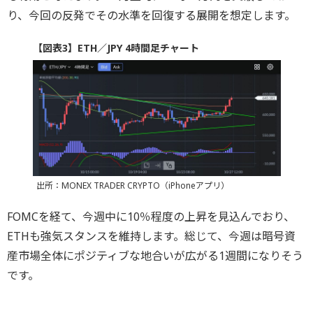
り、今回の反発でその水準を回復する展開を想定します。
【図表3】ETH／JPY 4時間足チャート
出所：MONEX TRADER CRYPTO（iPhoneアプリ）
FOMCを経て、今週中に10％程度の上昇を見込んでおり、
ETHも強気スタンスを維持します。総じて、今週は暗号資
産市場全体にポジティブな地合いが広がる1週間になりそう
です。