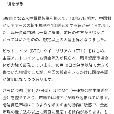
復を予想
5度目となる米中貿易協議を終えて、10月27日朝方、中国側
がレアアースの輸出規制を1年間延期する旨が報じられまし
た。暗号資産市場は一斉に急騰、前日の夕方から徐々に上
がってはいたものの、想定以上の大幅上昇となりました。
ビットコイン（BTC）やイーサリアム（ETH）をはじめ、
主要アルトコインにも資金流入が見られ、暗号資産市場全
体が力強く反発しています。10月10日の急落以降で大きく
傷ついた相場でしたが、今回の報道をきっかけに回復基調
が鮮明になりつつあります。
さらに今週（10月27日週）はFOMC（米連邦公開市場委員
会）を控えており、市場では利下げが織り込まれています。
暗号資産市場はこのような米国の金利動向に敏感で、金融
市場の織り込み以上に素直に反応する傾向があります。も