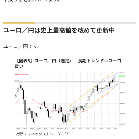
ユーロ／円は史上最高値を改めて更新中
ユーロ／円です。
【図表5】ユーロ／円（週足） 長期トレンド＝ユーロ
買い
出所：マネックストレーダーFX