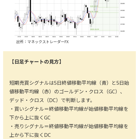
出所：マネックストレーダーFX
【日足チャートの見方】
短期売買シグナルは5日終値移動平均線（青）と5日始
値移動平均線（赤）のゴールデン・クロス（GC）、
デッド・クロス（DC）で判断します。
・買いシグナル＝終値移動平均線が始値移動平均線を
下から上に抜くGC
・売りシグナル＝終値移動平均線が始値移動平均線を
上から下に抜くDC