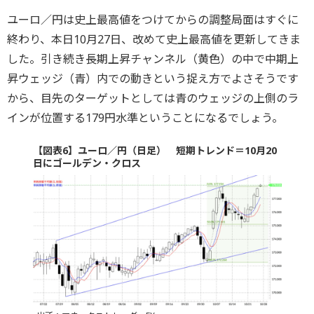
ユーロ／円は史上最高値をつけてからの調整局面はすぐに
終わり、本日10月27日、改めて史上最高値を更新してきま
した。引き続き長期上昇チャンネル（黄色）の中で中期上
昇ウェッジ（青）内での動きという捉え方でよさそうです
から、目先のターゲットとしては青のウェッジの上側のラ
インが位置する179円水準ということになるでしょう。
【図表6】ユーロ／円（日足） 短期トレンド＝10月20
日にゴールデン・クロス