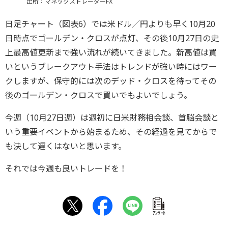
出所：マネックストレーダーFX
日足チャート（図表6）では米ドル／円よりも早く10月20
日時点でゴールデン・クロスが点灯、その後10月27日の史
上最高値更新まで強い流れが続いてきました。新高値は買
いというブレークアウト手法はトレンドが強い時にはワー
クしますが、保守的には次のデッド・クロスを待ってその
後のゴールデン・クロスで買いでもよいでしょう。
今週（10月27日週）は週初に日米財務相会談、首脳会談と
いう重要イベントから始まるため、その経過を見てからで
も決して遅くはないと思います。
それでは今週も良いトレードを！
ｱﾝｹｰﾄ