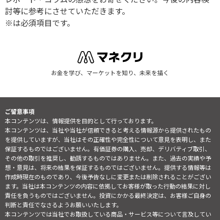
討等に参考にさせていただきます。
※は必須項目です。
お金を学び、マーケットを知り、未来を描く
ご留意事項
本コンテンツは、情報提供を目的として行っております。
本コンテンツは、当社や当社が信頼できると考える情報源から提供されたもの
を提供していますが、当社はその正確性や完全性について意見を表明し、また
保証するものではございません。有価証券の購入、売却、デリバティブ取引、
その他の取引を推奨し、勧誘するものではありません。また、過去の実績や予
想・意見は、将来の結果を保証するものではございません。提供する情報等は
作成時現在のものであり、今後予告なしに変更または削除されることがござい
ます。当社は本コンテンツの内容に依拠してお客様が取った行動の結果に対し
責任を負うものではございません。投資にかかる最終決定は、お客様ご自身の
判断と責任でなさるようお願いいたします。
本コンテンツでは当社でお取扱している商品・サービス等について言及してい