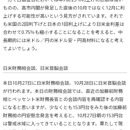
ものの、高市内閣が発足した直後の10月ではなく12月に利
上げする可能性が高いという見方がされています。それで
も米国の2回利下げと日本の1回利上げにより日米金利差は
合わせて0.75％も縮小することになることを考えると、中
長期的には米ドル／円の米ドル安・円高材料になると考え
てよいでしょう。
日米財務相会談、日米首脳会談
本日10月27日に日米財務相会談、10月28日に日米首脳会談
が行われます。本日の財務相会談では、直近の加藤前財務
相とベッセント米財務長官との会談内容を再確認する内容
になると思いますが、少なくとも153円台をみた後の加藤前
財務相の円安懸念発言を考えると、10月27日朝の153円台
は警戒水域に入ってきていることとなります。果たして現