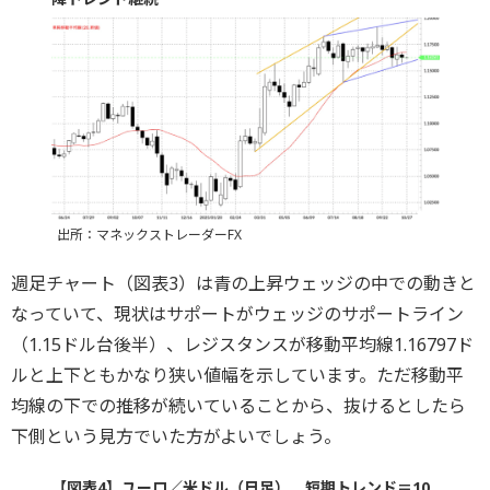
出所：マネックストレーダーFX
週足チャート（図表3）は青の上昇ウェッジの中での動きと
なっていて、現状はサポートがウェッジのサポートライン
（1.15ドル台後半）、レジスタンスが移動平均線1.16797ド
ルと上下ともかなり狭い値幅を示しています。ただ移動平
均線の下での推移が続いていることから、抜けるとしたら
下側という見方でいた方がよいでしょう。
【図表4】ユーロ／米ドル（日足） 短期トレンド＝10