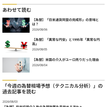
あわせて読む
【為替】「日米通貨同盟の完成形」の意味と
は？
2026/08/06
【為替】「異常な円安」と1995年「異常な円
高」
2026/08/05
【為替】米国の介入がユーロ売りだった理由
2026/08/04
「今週の為替相場予想（テクニカル分析）」の
過去記事を読む
2026/08/03
【為替】日米協調介入後の為替政策を見極める流れへ