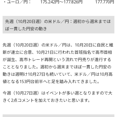
・ユーロ／円： 175.242円～177.826円 177.770円
先週（10月20日週）の米ドル／円：週初から週末までほ
ぼ一貫した円安の動き
先週（10月20日週）の米ドル／円は、10月20日に自民と維
新が連立に合意、10月21日に行われた首班指名で高市首相
が誕生、高市トレード再開という流れで円売りが進行する
こととなりました。週初から週末までほぼ一貫した円安の
動きは週明け10月27日も続いていて、米ドル／円は10月高
値となる153円台前半へと足を踏み入れてきました。
今週（10月27日週）はイベントが多い週となりますので大
きく2点コメントを加えておきたいと思います。