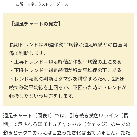
出所：マネックストレーダーFX
【週足チャートの見方】
長期トレンドは20週移動平均線と週足終値との位置関
係で判断します。
・上昇トレンド＝週足終値が移動平均線の上にある
・下降トレンド＝週足終値が移動平均線の下にある
トレンド転換の判断はダマシを排除するため、2週連
続で移動平均線を上回るか、下回った時にトレンドが
転換したという見方をします。
週足チャート（図表1）では、引き続き黄色いライン（長
期）で示されるほぼ上昇チャンネル（ウェッジ）の中での
動きとテクニカルには目立った変化は出ていません。ただ