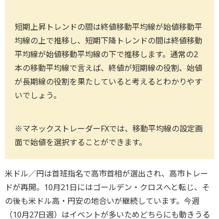
短期上昇トレンドの間は終値移動平均線が始値移動平
均線の上で推移し、短期下降トレンドの間は終値移動
平均線が始値移動平均線の下で推移します。通常の2
本の移動平均線で言えば、終値が短期線の役割、始値
が長期線の役割を果たしていると考えるとわかりやす
いでしょう。
※マネックストレーダーFXでは、移動平均線の設定画
面で始値を選択することができます。
米ドル／円は首班指名で高市首相が選出され、高市トレー
ドが再開。10月21日にはゴールデン・クロスへと転じ、そ
の後も米ドル高・円安の地合いが継続しています。今週
（10月27日週）はイベントが多いためどちらにも動きうる