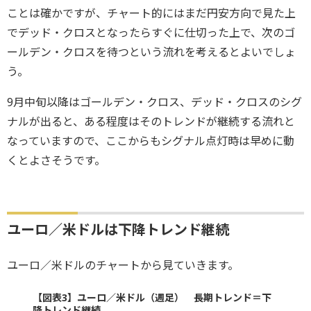
ことは確かですが、チャート的にはまだ円安方向で見た上
でデッド・クロスとなったらすぐに仕切った上で、次のゴ
ールデン・クロスを待つという流れを考えるとよいでしょ
う。
9月中旬以降はゴールデン・クロス、デッド・クロスのシグ
ナルが出ると、ある程度はそのトレンドが継続する流れと
なっていますので、ここからもシグナル点灯時は早めに動
くとよさそうです。
ユーロ／米ドルは下降トレンド継続
ユーロ／米ドルのチャートから見ていきます。
【図表3】ユーロ／米ドル（週足） 長期トレンド＝下
降トレンド継続