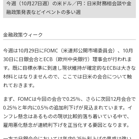
今週（10月27日週）の米ドル／円：日米財務相会談や金
融政策発表などイベントの多い週
金融政策ウィーク
今週は10月29日にFOMC（米連邦公開市場委員会）、10月
30日に日銀会合とECB（欧州中央銀行）理事会が行われま
す。既に目標水準に到達し現状維持が確定的なECBは大きな
材料とはなりませんので、ここでは日米の会合について触
れておきます。
まず、FOMCは今回の会合で0.25％、さらに次回12月会合で
0.25％と年内に0.5％の追加利下げが見込まれています。イ
ンフレ懸念はあるものの現状比較的落ち着いている中で、
雇用悪化懸念が連続利下げを正当化する要因となります。
一方で日銀会合においては年内0.25％利上げの思惑は強い