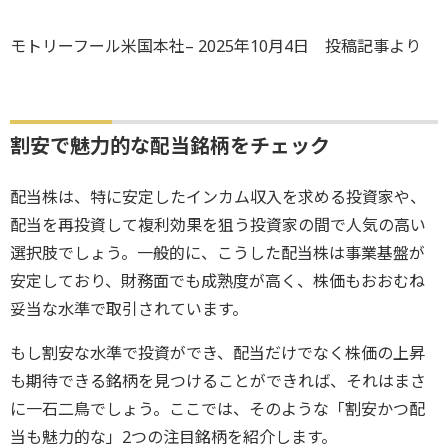
モトリーフール米国本社– 2025年10月4日 投稿記事より
割安で魅力的な配当銘柄をチェック
配当株は、特に安定したインカム収入を求める投資家や、
配当を再投資して複利効果を狙う投資家の間で人気の高い
選択肢でしょう。一般的に、こうした配当株は事業基盤が
安定しており、財務面でも成熟度が高く、株価もおおむね
妥当な水準で取引されています。
もし割安な水準で投資ができ、配当だけでなく株価の上昇
も期待できる銘柄を見つけることができれば、それはまさ
に一石二鳥でしょう。ここでは、そのような「割安かつ配
当も魅力的な」2つの注目銘柄を紹介します。