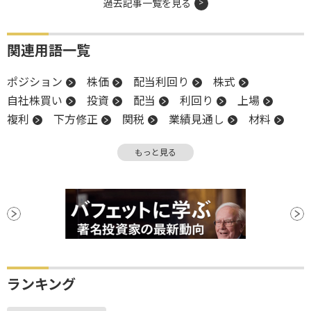
過去記事一覧を見る
関連用語一覧
ポジション
株価
配当利回り
株式
自社株買い
投資
配当
利回り
上場
複利
下方修正
関税
業績見通し
材料
プレミアム
もっと見る
ランキング