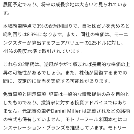
展開予定であり、将来の成長余地は大きいと見られていま
す。
本稿執筆時点で3％の配当利回りで、自社株買いを含めると
総利回りは8.3％になります。また、同社の株価は、モーニ
ングスターが算出するフェアバリューの225ドルに対し、
41％の割安水準で取引されています。
これらの2銘柄は、逆風がやがて収まれば長期的な株価の上
昇の可能性があるでしょう。また、株価が回復するまでの
間に、安定的に配当を実施する可能性があります。
免責事項と開示事項 記事は一般的な情報提供のみを目的と
したものであり、投資家に対する投資アドバイスではあり
ません。元記事の筆者Daniel Miller は記載されたどの銘柄
の株式も保有していません。モトリーフール米国本社はコ
ンステレーション・ブランズを推奨しています。モトリー