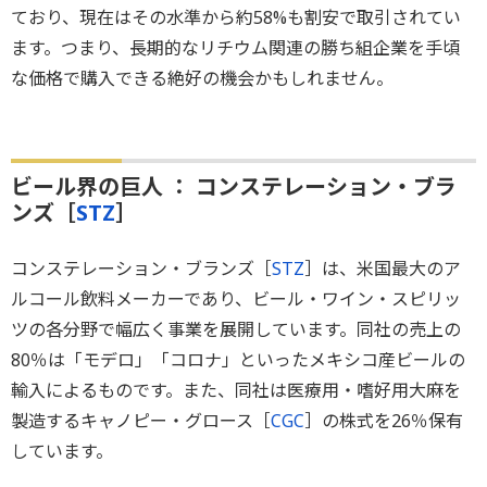
ており、現在はその水準から約58%も割安で取引されてい
ます。つまり、長期的なリチウム関連の勝ち組企業を手頃
な価格で購入できる絶好の機会かもしれません。
ビール界の巨人 ： コンステレーション・ブラ
ンズ［
STZ
］
コンステレーション・ブランズ［
STZ
］は、米国最大のア
ルコール飲料メーカーであり、ビール・ワイン・スピリッ
ツの各分野で幅広く事業を展開しています。同社の売上の
80％は「モデロ」「コロナ」といったメキシコ産ビールの
輸入によるものです。また、同社は医療用・嗜好用大麻を
製造するキャノピー・グロース［
CGC
］の株式を26％保有
しています。