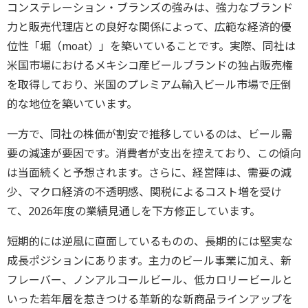
コンステレーション・ブランズの強みは、強力なブランド
力と販売代理店との良好な関係によって、広範な経済的優
位性「堀（moat）」を築いていることです。実際、同社は
米国市場におけるメキシコ産ビールブランドの独占販売権
を取得しており、米国のプレミアム輸入ビール市場で圧倒
的な地位を築いています。
一方で、同社の株価が割安で推移しているのは、ビール需
要の減速が要因です。消費者が支出を控えており、この傾向
は当面続くと予想されます。さらに、経営陣は、需要の減
少、マクロ経済の不透明感、関税によるコスト増を受け
て、2026年度の業績見通しを下方修正しています。
短期的には逆風に直面しているものの、長期的には堅実な
成長ポジションにあります。主力のビール事業に加え、新
フレーバー、ノンアルコールビール、低カロリービールと
いった若年層を惹きつける革新的な新商品ラインアップを