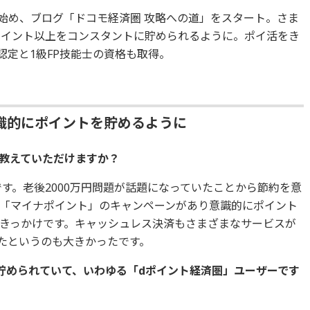
を始め、ブログ「ドコモ経済圏 攻略への道」をスタート。さま
ポイント以上をコンスタントに貯められるように。ポイ活をき
認定と1級FP技能士の資格も取得。
識的にポイントを貯めるように
教えていただけますか？ ‎
です。老後2000万円問題が話題になっていたことから節約を意
「マイナポイント」のキャンペーンがあり意識的にポイント
きっかけです。キャッシュレス決済もさまざまなサービスが
たというのも大きかったです。
に貯められていて、いわゆる「dポイント経済圏」ユーザーです