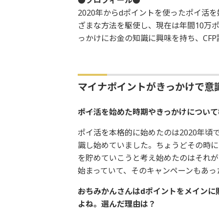
●プロフィール●
2020年からdポイントを使ったポイ活
ざまな方法を駆使し、現在は年間10万
っかけにお金の知識に興味を持ち、CFP
マイナポイントがきっかけで意
――ポイ活を始めた時期やきっかけについて
ポイ活を本格的に始めたのは2020年頃
識し始めていました。ちょうどその時に
を貯めていこうと考え始めたのはそれが
始まっていて、そのキャンペーンもあっ
――おちみかんさんはdポイントをメイン
よね。選んだ理由は？ ‎