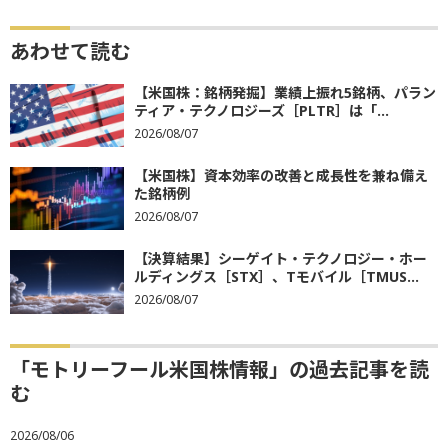
あわせて読む
【米国株：銘柄発掘】業績上振れ5銘柄、パラン
ティア・テクノロジーズ［PLTR］は「...
2026/08/07
【米国株】資本効率の改善と成長性を兼ね備え
た銘柄例
2026/08/07
【決算結果】シーゲイト・テクノロジー・ホー
ルディングス［STX］、Tモバイル［TMUS...
2026/08/07
「モトリーフール米国株情報」の過去記事を読
む
2026/08/06