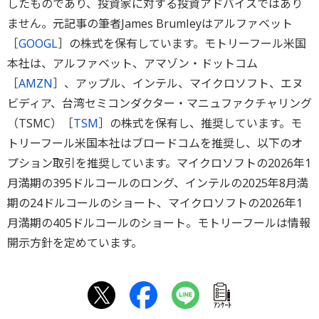
したものであり、投資家に対する投資アドバイスではあり
ません。元記事の筆者James Brumleyはアルファベット
［
GOOGL
］の株式を保有しています。モトリーフール米国
本社は、アルファベット、アマゾン・ドットコム
［
AMZN
］、アップル、インテル、マイクロソフト、エヌ
ビディア、台湾セミコンダクター・マニュファクチャリング
（TSMC）［
TSM
］の株式を保有し、推奨しています。モ
トリーフール米国本社はブロードコムを推奨し、以下のオ
プション取引を推奨しています。マイクロソフトの2026年1
月満期の395ドルコールのロング、インテルの2025年8月満
期の24ドルコールのショート、マイクロソフトの2026年1
月満期の405ドルコールのショート。モトリーフールは情報
開示方針を定めています。
ｱﾝｹｰﾄ