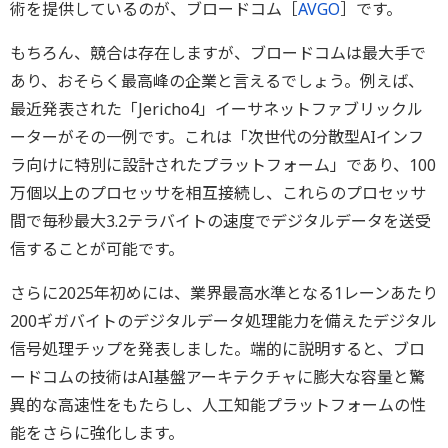
術を提供しているのが、ブロードコム［
AVGO
］です。
もちろん、競合は存在しますが、ブロードコムは最大手で
あり、おそらく最高峰の企業と言えるでしょう。例えば、
最近発表された「Jericho4」イーサネットファブリックル
ーターがその一例です。これは「次世代の分散型AIインフ
ラ向けに特別に設計されたプラットフォーム」であり、100
万個以上のプロセッサを相互接続し、これらのプロセッサ
間で毎秒最大3.2テラバイトの速度でデジタルデータを送受
信することが可能です。
さらに2025年初めには、業界最高水準となる1レーンあたり
200ギガバイトのデジタルデータ処理能力を備えたデジタル
信号処理チップを発表しました。端的に説明すると、ブロ
ードコムの技術はAI基盤アーキテクチャに膨大な容量と驚
異的な高速性をもたらし、人工知能プラットフォームの性
能をさらに強化します。