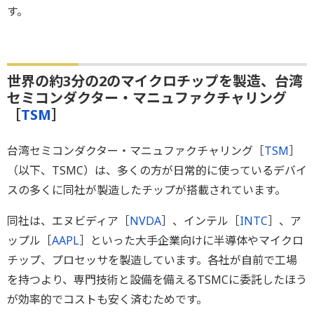
す。
世界の約3分の2のマイクロチップを製造、台湾
セミコンダクター・マニュファクチャリング
［
TSM
］
台湾セミコンダクター・マニュファクチャリング［
TSM
］
（以下、TSMC）は、多くの方が日常的に使っているデバイ
スの多くに同社が製造したチップが搭載されています。
同社は、エヌビディア［
NVDA
］、インテル［
INTC
］、ア
ップル［
AAPL
］といった大手企業向けに半導体やマイクロ
チップ、プロセッサを製造しています。各社が自前で工場
を持つより、専門技術と設備を備えるTSMCに委託したほう
が効率的でコストも安く済むためです。