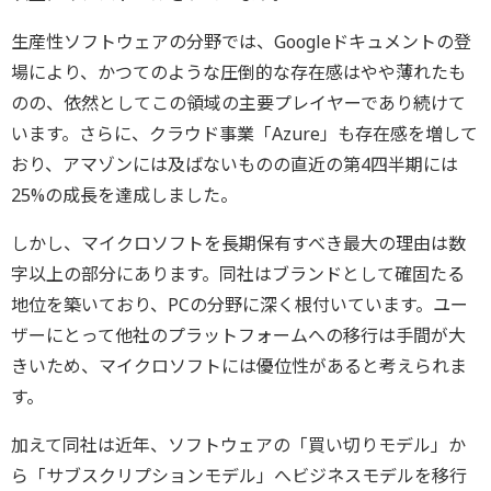
生産性ソフトウェアの分野では、Googleドキュメントの登
場により、かつてのような圧倒的な存在感はやや薄れたも
のの、依然としてこの領域の主要プレイヤーであり続けて
います。さらに、クラウド事業「Azure」も存在感を増して
おり、アマゾンには及ばないものの直近の第4四半期には
25%の成長を達成しました。
しかし、マイクロソフトを長期保有すべき最大の理由は数
字以上の部分にあります。同社はブランドとして確固たる
地位を築いており、PCの分野に深く根付いています。ユー
ザーにとって他社のプラットフォームへの移行は手間が大
きいため、マイクロソフトには優位性があると考えられま
す。
加えて同社は近年、ソフトウェアの「買い切りモデル」か
ら「サブスクリプションモデル」へビジネスモデルを移行