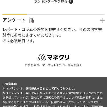
ランキング一覧を見る
アンケート
レポート・コラムの感想をお寄せください。今後の内容検
討等に参考にさせていただきます。
※は必須項目です。
お金を学び、マーケットを知り、未来を描く
ご留意事項
本コンテンツは、情報提供を目的として行っております。
本コンテンツは、当社や当社が信頼できると考える情報源から提供されたもの
を提供していますが、当社はその正確性や完全性について意見を表明し、また
保証するものではございません。有価証券の購入、売却、デリバティブ取引、
その他の取引を推奨し、勧誘するものではありません。また、過去の実績や予