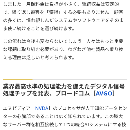
しました。月額料金は負担が小さく、継続収益は安定的
で、繰り返し顧客を「獲得」する必要もありません。顧客
の多くは、慣れ親しんだシステムやソフトウェアをそのま
ま使い続けることを選び続けます。
この流れは今後も変わらないでしょう。人々はもっと重要
な課題に取り組む必要があり、わざわざ他社製品へ乗り換
える理由は乏しいと考えられます。
業界最高水準の処理能力を備えたデジタル信号
処理チップを発表、ブロードコム［
AVGO
］
エヌビディア［
NVDA
］のプロセッサが人工知能データセン
ターの心臓部であることは広く知られています。この膨大
なサーバー群を相互接続して1つの統合AIシステムにする技