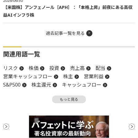
2026/06/30
【米国株】アンフェノール［APH］：「本格上昇」前夜にある高収
益AIインフラ株
過去記事一覧を見る
関連用語一覧
リスク
株価
投資
売上高
配当
営業キャッシュフロー
株主
営業利益
S&P500
株主還元
キャッシュフロー
スイッチング
底
もっと見る