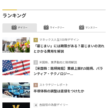
ランキング
デイリー
ウイークリー
マンスリー
マネックス人生100年デザイン
「墓じまい」には期限がある？墓じまいの流れ
とかかる費用を解説
米国株、業界動向と銘柄解説
【米国株：銘柄発掘】業績上振れ5銘柄、パラ
ンティア・テクノロジー...
ストラテジーレポート
半導体株の調整は底値をつけたか
吉田恒の為替デイリー