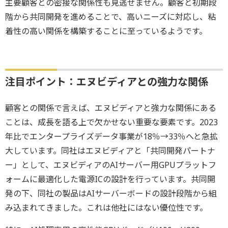
主要顧客との密接な関係性も見逃せません。顧客と初期段
階から共同開発を進めることで、高いニーズに対応し、粘
着性の高い関係を構築することに至っているようです。
注目ポイント：エヌビディアとの強力な関係
顧客との関係で言えば、エヌビディアと強力な関係にある
ことは、成長を語る上で欠かせない重要な要素です。2023
年比でエンタープライズデータ事業が18％→33％へと急拡
大しています。同社はエヌビディアと「共同開発パートナ
ー」として、エヌビディアのAIサーバー用GPUプラットフ
ォームに最適化した電源ICの設計を行っています。共同開
発の下、同社の製品はAIサーバーボードの設計段階から組
み込まれてきました。これは他社にはない優位性です。