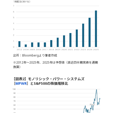
出所：Bloombergより筆者作成
※2012年～2025年、2025年は予想値（直近四半期実績を通期
換算）
【図表2】モノリシック・パワー・システムズ
［
MPWR
］とS&P500の株価推移比