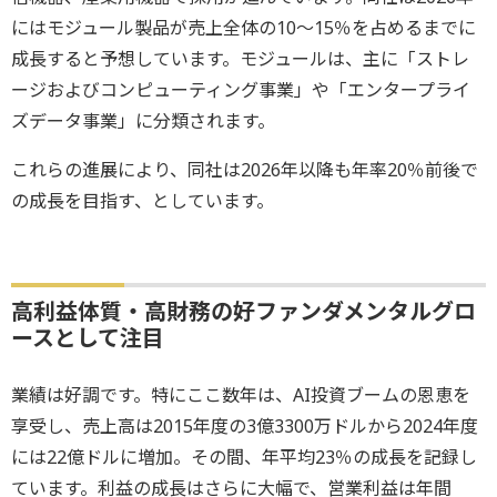
にはモジュール製品が売上全体の10～15％を占めるまでに
成長すると予想しています。モジュールは、主に「ストレ
ージおよびコンピューティング事業」や「エンタープライ
ズデータ事業」に分類されます。
これらの進展により、同社は2026年以降も年率20％前後で
の成長を目指す、としています。
高利益体質・高財務の好ファンダメンタルグロ
ースとして注目
業績は好調です。特にここ数年は、AI投資ブームの恩恵を
享受し、売上高は2015年度の3億3300万ドルから2024年度
には22億ドルに増加。その間、年平均23％の成長を記録し
ています。利益の成長はさらに大幅で、営業利益は年間