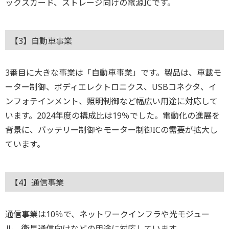
ックスカード、ストレージ向けの電源ICです。
【3】自動車事業
3番目に大きな事業は「自動車事業」です。製品は、車載モ
ーター制御、ボディエレクトロニクス、USBコネクタ、イ
ンフォテインメント、照明制御など幅広い用途に対応して
います。2024年度の構成比は19％でした。電動化の進展を
背景に、バッテリー制御やモーター制御ICの需要が拡大し
ています。
【4】通信事業
通信事業は10％で、ネットワークインフラや光モジュー
ル、衛星通信向けなどの用途に対応しています。