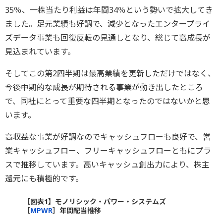
35％、一株当たり利益は年間34％という勢いで拡大してき
ました。足元業績も好調で、減少となったエンタープライ
ズデータ事業も回復反転の見通しとなり、総じて高成長が
見込まれています。
そしてこの第2四半期は最高業績を更新しただけではなく、
今後中期的な成長が期待される事業が動き出したところ
で、同社にとって重要な四半期となったのではないかと思
います。
高収益な事業が好調なのでキャッシュフローも良好で、営
業キャッシュフロー、フリーキャッシュフローともにプラ
スで推移しています。高いキャッシュ創出力により、株主
還元にも積極的です。
【図表1】モノリシック・パワー・システムズ
［
MPWR
］年間配当推移