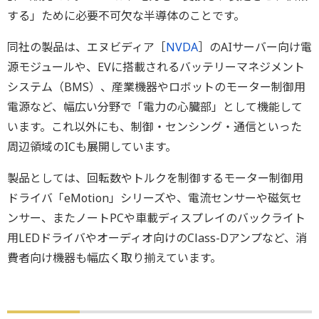
する」ために必要不可欠な半導体のことです。
同社の製品は、エヌビディア［
NVDA
］のAIサーバー向け電
源モジュールや、EVに搭載されるバッテリーマネジメント
システム（BMS）、産業機器やロボットのモーター制御用
電源など、幅広い分野で「電力の心臓部」として機能して
います。これ以外にも、制御・センシング・通信といった
周辺領域のICも展開しています。
製品としては、回転数やトルクを制御するモーター制御用
ドライバ「eMotion」シリーズや、電流センサーや磁気セ
ンサー、またノートPCや車載ディスプレイのバックライト
用LEDドライバやオーディオ向けのClass-Dアンプなど、消
費者向け機器も幅広く取り揃えています。