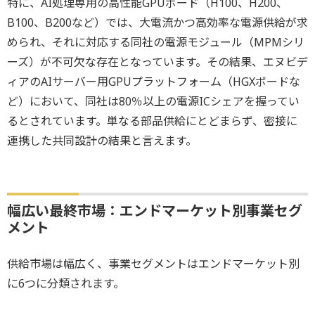
特に、AI処理専用の高性能GPUボード（H100、H200、
B100、B200など）では、大電流かつ高効率な電源供給が求
められ、それに対応する同社の電源モジュール（MPMシリ
ーズ）が不可欠な存在となっています。その結果、エヌビデ
ィアのAIサーバー用GPUプラットフォーム（HGXボードな
ど）において、同社は80％以上の電源ICシェアを握ってい
るとされています。単なる部品供給にとどまらず、密接に
連携した共同設計の結果と言えます。
幅広い最終市場：エンドマーケット別事業セグ
メント
供給市場は幅広く、事業セグメントはエンドマーケット別
に6つに分類されます。