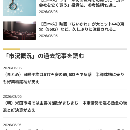
会社を安く買う」投資法、参考銘柄15選...
2026/08/06
【日本株】映画『ちいかわ』が大ヒット中の東
宝（9602）など、久しぶりに注目される...
2026/08/06
「市況概況」の過去記事を読む
2026/08/06
（まとめ）日経平均は617円安の65,683円で反落 半導体株に売り
も好業績銘柄が支え
2026/08/06
（朝）米国市場では主要3指数がまちまち 中東情勢を巡る懸念の後
退と好決算が支え
2026/08/05