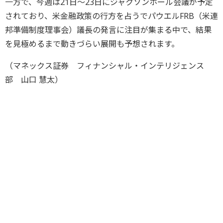
一方で、今週は21日～23日にジャクソンホール会議が予定
されており、米金融政策の行方を占うでパウエルFRB（米連
邦準備制度理事会）議長の発言に注目が集まる中で、結果
を見極めるまで動きづらい展開も予想されます。
（マネックス証券 フィナンシャル・インテリジェンス
部 山口 慧太）