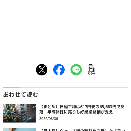
ｱﾝｹｰﾄ
あわせて読む
（まとめ）日経平均は617円安の65,683円で反
落 半導体株に売りも好業績銘柄が支え
2026/08/06
【日本株】ウォール街の戦略を応用した「良い