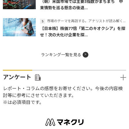
（朝）米国市場では主要3指数がまちまち 中
東情勢を巡る懸念の後退...
市場のテーマを再訪する。アナリストが読み解くテーマの本質
【日本株】株価77倍「第二のキオクシア」を探
せ！次の大化け企業を探...
ランキング一覧を見る
アンケート
レポート・コラムの感想をお寄せください。今後の内容検
討等に参考にさせていただきます。
※は必須項目です。