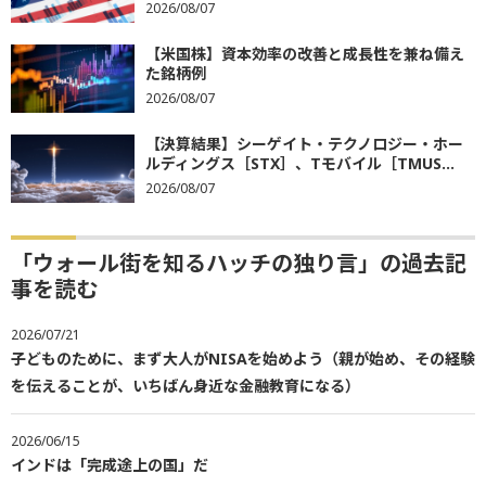
2026/08/07
【米国株】資本効率の改善と成長性を兼ね備え
た銘柄例
2026/08/07
【決算結果】シーゲイト・テクノロジー・ホー
ルディングス［STX］、Tモバイル［TMUS...
2026/08/07
「ウォール街を知るハッチの独り言」の過去記
事を読む
2026/07/21
子どものために、まず大人がNISAを始めよう（親が始め、その経験
を伝えることが、いちばん身近な金融教育になる）
2026/06/15
インドは「完成途上の国」だ