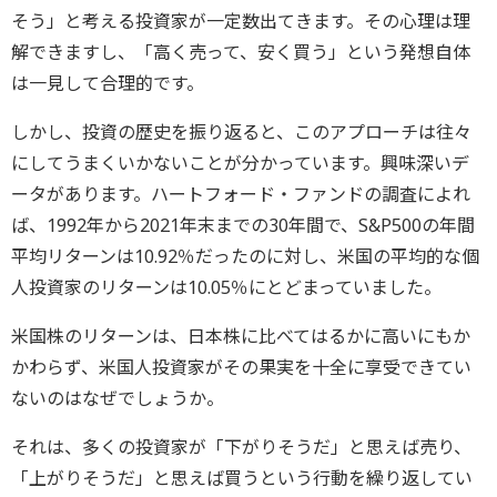
そう」と考える投資家が一定数出てきます。その心理は理
解できますし、「高く売って、安く買う」という発想自体
は一見して合理的です。
しかし、投資の歴史を振り返ると、このアプローチは往々
にしてうまくいかないことが分かっています。興味深いデ
ータがあります。ハートフォード・ファンドの調査によれ
ば、1992年から2021年末までの30年間で、S&P500の年間
平均リターンは10.92％だったのに対し、米国の平均的な個
人投資家のリターンは10.05％にとどまっていました。
米国株のリターンは、日本株に比べてはるかに高いにもか
かわらず、米国人投資家がその果実を十全に享受できてい
ないのはなぜでしょうか。
それは、多くの投資家が「下がりそうだ」と思えば売り、
「上がりそうだ」と思えば買うという行動を繰り返してい