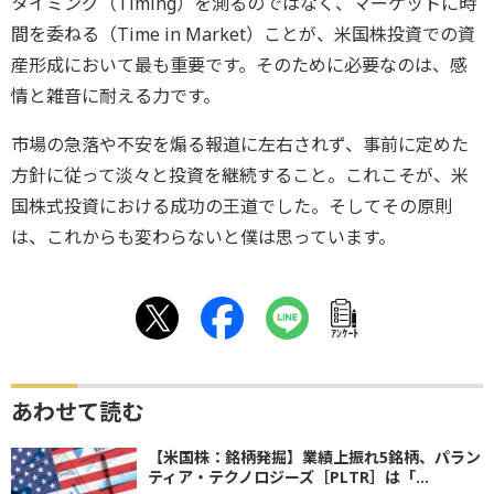
タイミング（Timing）を測るのではなく、マーケットに時
間を委ねる（Time in Market）ことが、米国株投資での資
産形成において最も重要です。そのために必要なのは、感
情と雑音に耐える力です。
市場の急落や不安を煽る報道に左右されず、事前に定めた
方針に従って淡々と投資を継続すること。これこそが、米
国株式投資における成功の王道でした。そしてその原則
は、これからも変わらないと僕は思っています。
ｱﾝｹｰﾄ
あわせて読む
【米国株：銘柄発掘】業績上振れ5銘柄、パラン
ティア・テクノロジーズ［PLTR］は「...