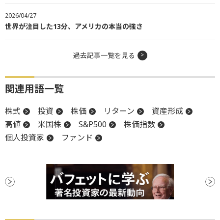
2026/04/27
世界が注目した13分、アメリカの本当の強さ
過去記事一覧を見る
関連用語一覧
株式
投資
株価
リターン
資産形成
高値
米国株
S&P500
株価指数
個人投資家
ファンド