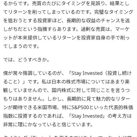
るからです。売買のたびにタイミングを見誤り、結果とし
てリターンを削ってしまっているのです。完璧なタイミング
を狙おうとする投資家ほど、長期的な収益のチャンスを逃
しがちだという指摘すらあります。過剰な売買は、マーケ
ットが本来提供しているリターンを投資家自身の手で削っ
てしまうのです。
では、どうすべきか。
僕が常々強調しているのが、「Stay Invested（投資し続け
ること）」です。私は日本の株式市場についてはあまり楽
観していませんので、国内株式に対して同じことを言うつ
もりはありません。しかし、長期的に見て魅力的なリター
ンが期待できる米国市場、特にS&P500といった代表的株価
指数に投資するのであれば、「Stay Invested」の考え方は
非常に理にかなっていると信じています。