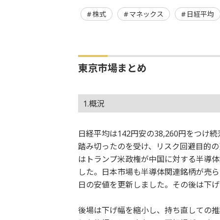
株式
マネックス
日経平均
東京市場まとめ
1.概況
日経平均は142円安の38,260円を
踏み切ったのを受け、リスク回避目的の
はトランプ米政権が中国に対する半導体
した。日本市場も半導体関連銘柄が売られて
日の安値を更新しました。その後は下げが
後場は下げ幅を縮小し、持ち直しての推