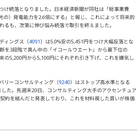
8円をつけ続落となりました。日本経済新聞が同社は「総事業費
太陽光の）発電能力を2.6倍にする」と報じ、これによって将来的
れるも、次第に伸び悩み続落で取引を終えました。
ディングス（
4091
）は5.0%安の5,451円をつけ大幅反落とな
断を3段階で真ん中の「イコールウエート」から最下位の
5,200円から5,100円にそれぞれ引き下げ、これを嫌気し
バリーコンサルティング（
9240
）はストップ高水準となる
なりました。先週末20日、コンサルティング大手のアクセンチュア
契約を結んだと発表しており、これを材料視した買いが株価