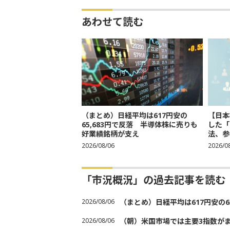
あわせて読む
（まとめ）日経平均は617円安の
【日本
65,683円で反落 半導体株に売りも
した「
好業績銘柄が支え
法、参考
2026/08/06
2026/0
「市況概況」の過去記事を読む
2026/08/06
（まとめ）日経平均は617円安の6
2026/08/06
（朝）米国市場では主要3指数が