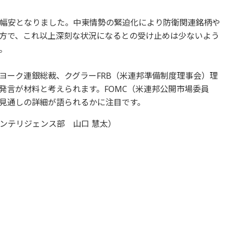
幅安となりました。中東情勢の緊迫化により防衛関連銘柄や
方で、これ以上深刻な状況になるとの受け止めは少ないよう
。
ヨーク連銀総裁、クグラーFRB（米連邦準備制度理事会）理
発言が材料と考えられます。FOMC（米連邦公開市場委員
見通しの詳細が語られるかに注目です。
ンテリジェンス部 山口 慧太）