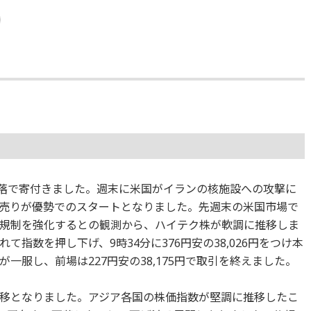
つけ続落で寄付きました。週末に米国がイランの核施設への攻撃に
売りが優勢でのスタートとなりました。先週末の米国市場で
規制を強化するとの観測から、ハイテク株が軟調に推移しま
指数を押し下げ、9時34分に376円安の38,026円をつけ本
一服し、前場は227円安の38,175円で取引を終えました。
移となりました。アジア各国の株価指数が堅調に推移したこ