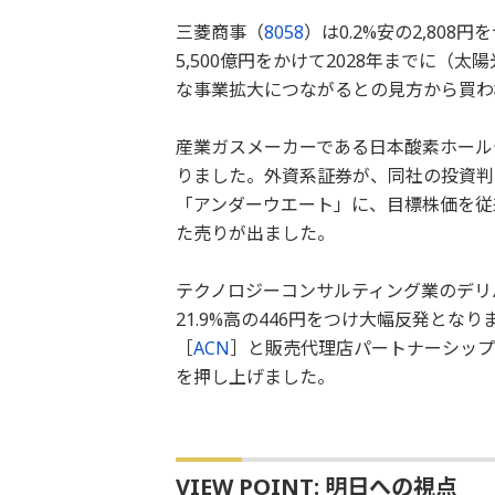
三菱商事（
8058
）は0.2%安の2,80
5,500億円をかけて2028年までに（
な事業拡大につながるとの見方から買わ
産業ガスメーカーである日本酸素ホール
りました。外資系証券が、同社の投資判
「アンダーウエート」に、目標株価を従来の
た売りが出ました。
テクノロジーコンサルティング業のデリ
21.9%高の446円をつけ大幅反発と
［
ACN
］と販売代理店パートナーシップ
を押し上げました。
VIEW POINT: 明日への視点