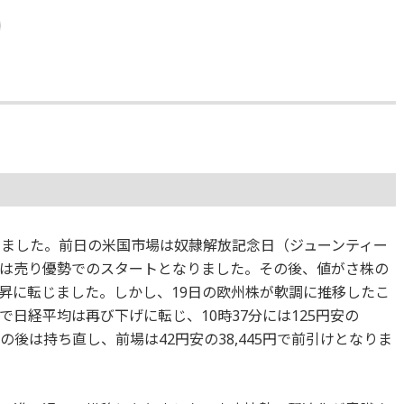
きました。前日の米国市場は奴隷解放記念日（ジューンティー
は売り優勢でのスタートとなりました。その後、値がさ株の
昇に転じました。しかし、19日の欧州株が軟調に推移したこ
日経平均は再び下げに転じ、10時37分には125円安の
その後は持ち直し、前場は42円安の38,445円で前引けとなりま