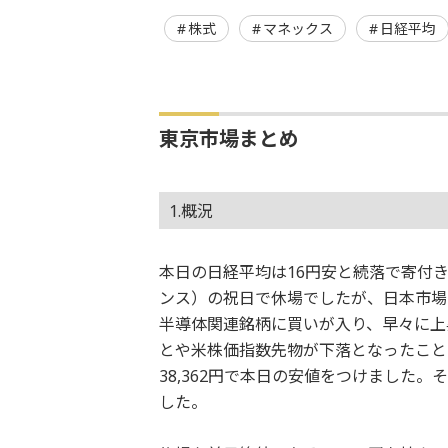
株式
マネックス
日経平均
東京市場まとめ
1.概況
本日の日経平均は16円安と続落で寄付
ンス）の祝日で休場でしたが、日本市場
半導体関連銘柄に買いが入り、早々に上
とや米株価指数先物が下落となったことで
38,362円で本日の安値をつけました。
した。