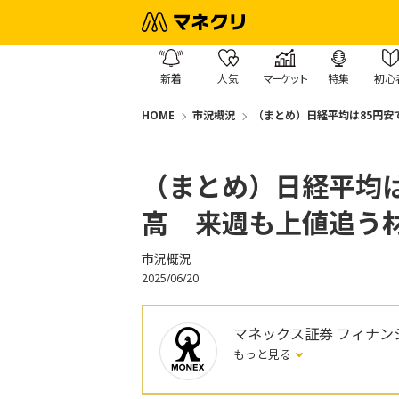
新着
人気
マーケット
特集
初心
HOME
市況概況
（まとめ）日経平均は85円安
（まとめ）日経平均は
高 来週も上値追う
市況概況
2025/06/20
マネックス証券 フィナン
もっと見る