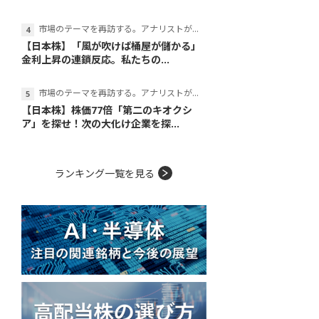
市場のテーマを再訪する。アナリストが読み解くテーマの本質
【日本株】「風が吹けば桶屋が儲かる」
金利上昇の連鎖反応。私たちの...
市場のテーマを再訪する。アナリストが読み解くテーマの本質
【日本株】株価77倍「第二のキオクシ
ア」を探せ！次の大化け企業を探...
ランキング一覧を見る