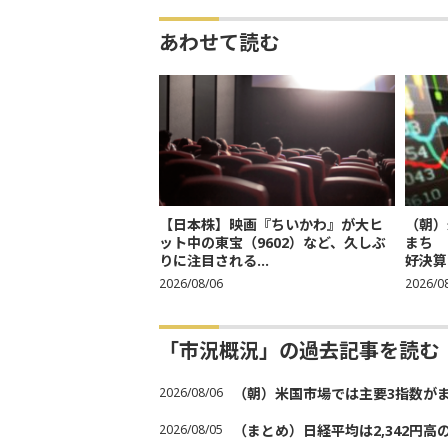
あわせて読む
【日本株】映画『ちいかわ』が大ヒ
（朝）
ット中の東宝（9602）など、久しぶ
まち 
りに注目される...
好決算
2026/08/06
2026/0
「市況概況」の過去記事を読む
2026/08/06
（朝）米国市場では主要3指数が
2026/08/05
（まとめ）日経平均は2,342円高