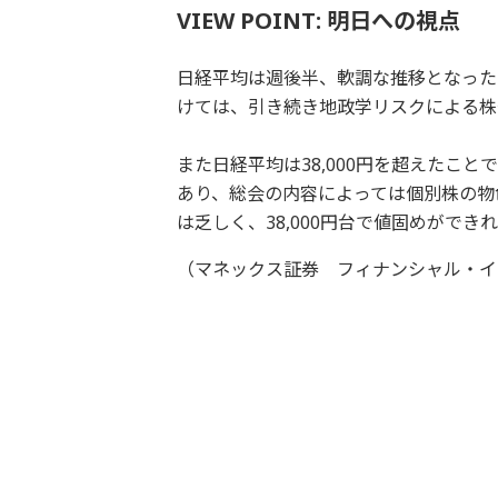
VIEW POINT: 明日への視点
日経平均は週後半、軟調な推移となったも
けては、引き続き地政学リスクによる株
また日経平均は38,000円を超えたこ
あり、総会の内容によっては個別株の物
は乏しく、38,000円台で値固めがで
（マネックス証券 フィナンシャル・イ