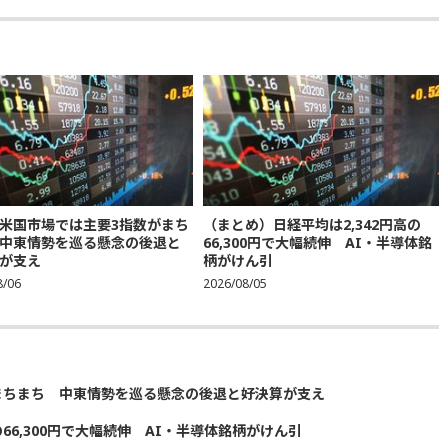
米国市場では主要3指数がまち
（まとめ）日経平均は2,342円高の
中東情勢を巡る懸念の後退と
66,300円で大幅続伸 AI・半導体銘
が支え
柄がけん引
8/06
2026/08/05
まちまち 中東情勢を巡る懸念の後退と好決算が支え
の66,300円で大幅続伸 AI・半導体銘柄がけん引