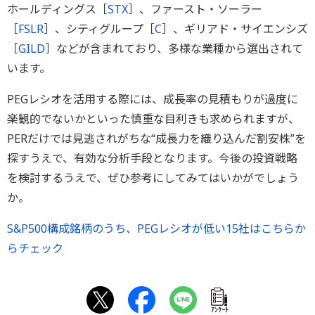
ホールディングス［
STX
］、ファースト・ソーラー
［
FSLR
］、シティグループ［
C
］、ギリアド・サイエンシズ
［
GILD
］などが含まれており、多様な業種から選出されて
います。
PEGレシオを活用する際には、成長率の見積もりが過度に
楽観的でないかといった慎重な目利きも求められますが、
PERだけでは見逃されがちな“成長力を織り込んだ割安株”を
探すうえで、有効な分析手段となります。今後の投資戦略
を検討するうえで、ぜひ参考にしてみてはいかがでしょう
か。
S&P500構成銘柄のうち、PEGレシオが低い15社はこちらか
らチェック
ｱﾝｹｰﾄ