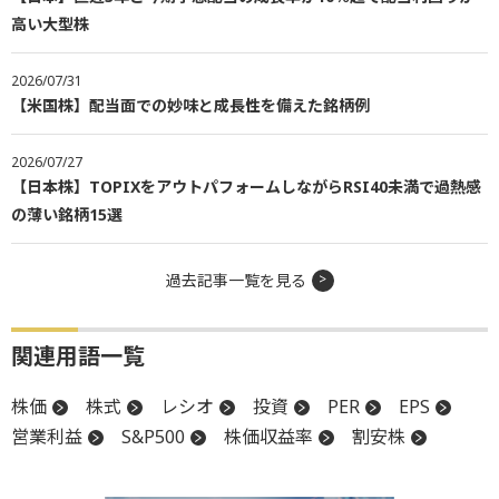
高い大型株
2026/07/31
【米国株】配当面での妙味と成長性を備えた銘柄例
2026/07/27
【日本株】TOPIXをアウトパフォームしながらRSI40未満で過熱感
の薄い銘柄15選
過去記事一覧を見る
関連用語一覧
株価
株式
レシオ
投資
PER
EPS
営業利益
S&P500
株価収益率
割安株