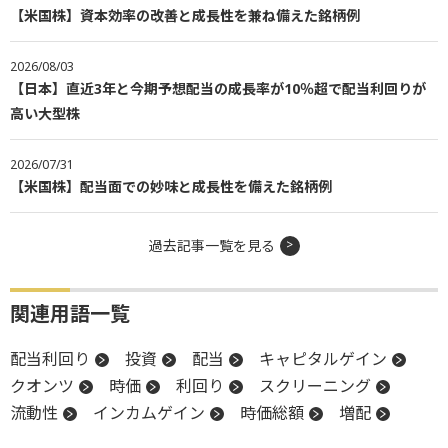
【米国株】資本効率の改善と成長性を兼ね備えた銘柄例
2026/08/03
【日本】直近3年と今期予想配当の成長率が10％超で配当利回りが
高い大型株
2026/07/31
【米国株】配当面での妙味と成長性を備えた銘柄例
過去記事一覧を見る
関連用語一覧
配当利回り
投資
配当
キャピタルゲイン
クオンツ
時価
利回り
スクリーニング
流動性
インカムゲイン
時価総額
増配