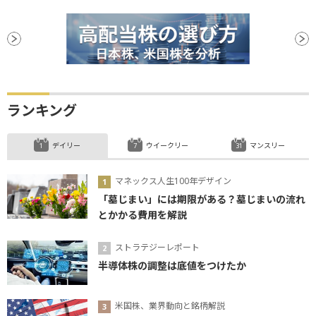
ランキング
デイリー
ウイークリー
マンスリー
マネックス人生100年デザイン
「墓じまい」には期限がある？墓じまいの流れ
とかかる費用を解説
ストラテジーレポート
半導体株の調整は底値をつけたか
米国株、業界動向と銘柄解説