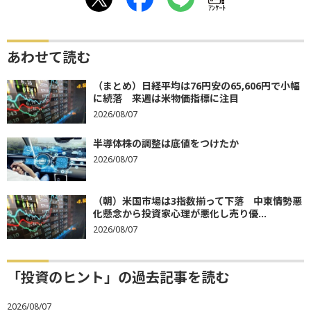
ｱﾝｹｰﾄ
あわせて読む
（まとめ）日経平均は76円安の65,606円で小幅
に続落 来週は米物価指標に注目
2026/08/07
半導体株の調整は底値をつけたか
2026/08/07
（朝）米国市場は3指数揃って下落 中東情勢悪
化懸念から投資家心理が悪化し売り優...
2026/08/07
「投資のヒント」の過去記事を読む
2026/08/07