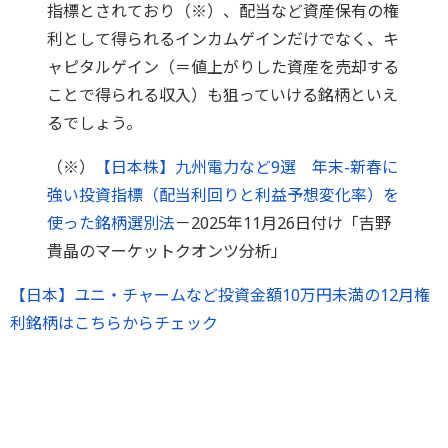
指標とされており（※）、配当など資産保有の権
利として得られるインカムゲインだけでなく、キ
ャピタルゲイン（＝値上がりした資産を売却する
ことで得られる収入）も狙っていける銘柄といえ
るでしょう。
（※）
【日本株】九州電力など9選 年末-新春に
強い投資指標（配当利回りと利益予想変化率）を
使った銘柄選別法
－2025年11月26日付け「吉野
貴晶のマーケットクオンツ分析」
【日本】ユニ・チャームなど投資金額10万円未満の12月権
利銘柄はこちらからチェック