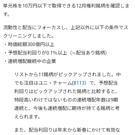
単元株を10万円以下で取得できる12月権利銘柄を確認しま
す。
流動性と配当にフォーカスし、上記以外に以下の条件でス
クリーニングしました。
・時価総額300億円以上
・予想配当利回りが0.1％以上（≒配当あり銘柄）
・連続増配継続中の企業
リストから11銘柄がピックアップされました。中
でも注目はユニ・チャーム(
8113
）で、予想配当
利回りはピックアップされた銘柄と比較すると、
特段高いわけではないものの連続増配年数は9期
連続と、今後も連続増配に期待が持てる銘柄と考
えられます。
また、配当利回りは年末から新春にかけて有効な