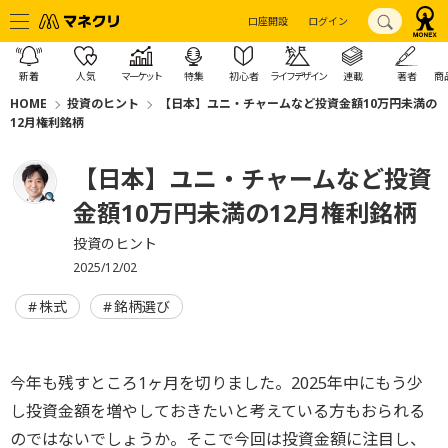
口座開設
ログイン
新着
人気
マーケット
特集
初心者
ライフデザイン
連載
著者
商
HOME
投資のヒント
【日本】ユニ・チャームなど投資金額10万円未満の
12月権利銘柄
【日本】ユニ・チャームなど投資
金額10万円未満の12月権利銘柄
投資のヒント
2025/12/02
株式
銘柄選び
今年も残すところ1ヶ月を切りました。2025年中にもう少
し投資金額を増やしておきたいと考えている方もおられる
のではないでしょうか。そこで今回は投資金額に注目し、