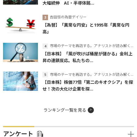
大幅続伸 AI・半導体銘...
吉田恒の為替デイリー
【為替】「異常な円安」と1995年「異常な円
高」
市場のテーマを再訪する。アナリストが読み解くテーマの本質
【日本株】「風が吹けば桶屋が儲かる」金利上
昇の連鎖反応。私たちの...
市場のテーマを再訪する。アナリストが読み解くテーマの本質
【日本株】株価77倍「第二のキオクシア」を探
せ！次の大化け企業を探...
ランキング一覧を見る
アンケート