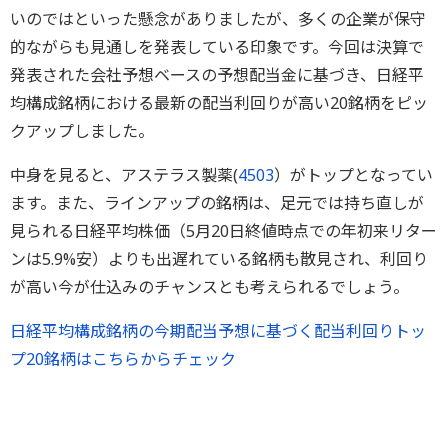
いのではといった懸念がありましたが、多くの企業が保守
的ながらも見通しを発表している印象です。今回は決算で
発表された会社予想ベースの予想配当金に基づき、日経平
均構成銘柄における最新の配当利回りが高い20銘柄をピッ
クアップしました。
中身を見ると、アステラス製薬(
4503
）がトップとなってい
ます。また、ラインアップの銘柄は、足元では持ち直しが
見られる日経平均株価（5月20日終値時点での年初来リター
ンは5.9%安）よりも出遅れている銘柄も散見され、利回り
が高い今が仕込みのチャンスとも考えられるでしょう。
日経平均構成銘柄の今期配当予想に基づく配当利回りトッ
プ20銘柄はこちらからチェック