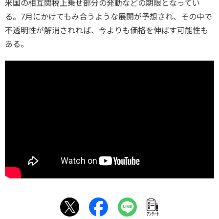
米国の相互関税上乗せ部分の発動などの期限となってい
る。7月にかけてもみ合うような展開が予想され、その中で
不透明性が解消されれば、今よりも価格を伸ばす可能性も
ある。
ｱﾝｹｰﾄ