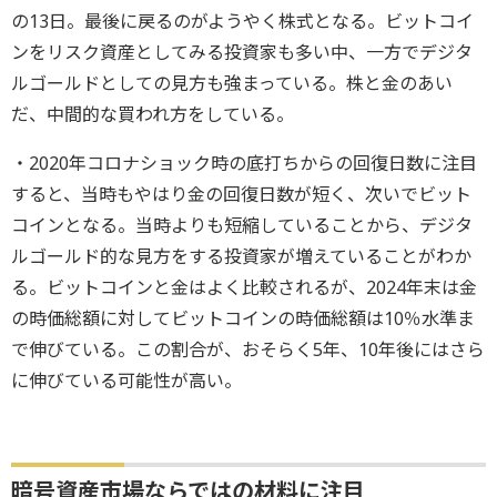
の13日。最後に戻るのがようやく株式となる。ビットコイ
ンをリスク資産としてみる投資家も多い中、一方でデジタ
ルゴールドとしての見方も強まっている。株と金のあい
だ、中間的な買われ方をしている。
・2020年コロナショック時の底打ちからの回復日数に注目
すると、当時もやはり金の回復日数が短く、次いでビット
コインとなる。当時よりも短縮していることから、デジタ
ルゴールド的な見方をする投資家が増えていることがわか
る。ビットコインと金はよく比較されるが、2024年末は金
の時価総額に対してビットコインの時価総額は10％水準ま
で伸びている。この割合が、おそらく5年、10年後にはさら
に伸びている可能性が高い。
暗号資産市場ならではの材料に注目