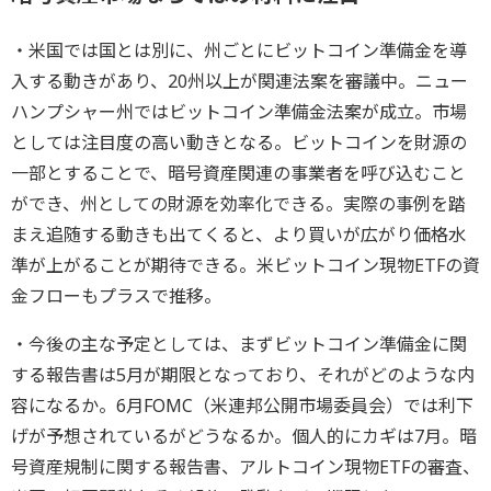
・米国では国とは別に、州ごとにビットコイン準備金を導
入する動きがあり、20州以上が関連法案を審議中。ニュー
ハンプシャー州ではビットコイン準備金法案が成立。市場
としては注目度の高い動きとなる。ビットコインを財源の
一部とすることで、暗号資産関連の事業者を呼び込むこと
ができ、州としての財源を効率化できる。実際の事例を踏
まえ追随する動きも出てくると、より買いが広がり価格水
準が上がることが期待できる。米ビットコイン現物ETFの資
金フローもプラスで推移。
・今後の主な予定としては、まずビットコイン準備金に関
する報告書は5月が期限となっており、それがどのような内
容になるか。6月FOMC（米連邦公開市場委員会）では利下
げが予想されているがどうなるか。個人的にカギは7月。暗
号資産規制に関する報告書、アルトコイン現物ETFの審査、