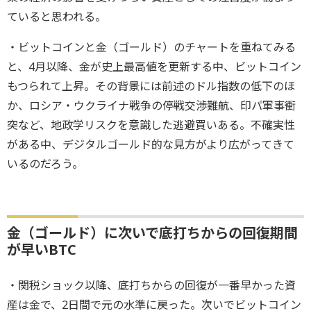
ていると思われる。
・ビットコインと金（ゴールド）のチャートを重ねてみる
と、4月以降、金が史上最高値を更新する中、ビットコイン
もつられて上昇。その背景には前述のドル指数の低下のほ
か、ロシア・ウクライナ戦争の停戦交渉難航、印パ軍事衝
突など、地政学リスクを意識した逃避買いある。不確実性
がある中、デジタルゴールド的な見方がより広がってきて
いるのだろう。
金（ゴールド）に次いで底打ちからの回復期間
が早いBTC
・関税ショック以降、底打ちからの回復が一番早かった資
産は金で、2日間で元の水準に戻った。次いでビットコイン