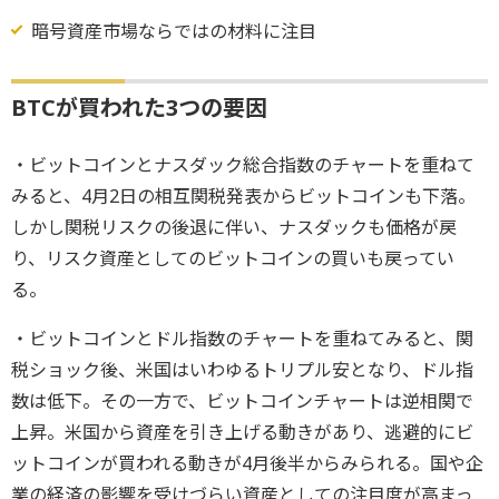
暗号資産市場ならではの材料に注目
BTCが買われた3つの要因
・ビットコインとナスダック総合指数のチャートを重ねて
みると、4月2日の相互関税発表からビットコインも下落。
しかし関税リスクの後退に伴い、ナスダックも価格が戻
り、リスク資産としてのビットコインの買いも戻ってい
る。
・ビットコインとドル指数のチャートを重ねてみると、関
税ショック後、米国はいわゆるトリプル安となり、ドル指
数は低下。その一方で、ビットコインチャートは逆相関で
上昇。米国から資産を引き上げる動きがあり、逃避的にビ
ットコインが買われる動きが4月後半からみられる。国や企
業の経済の影響を受けづらい資産としての注目度が高まっ