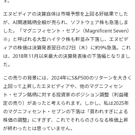
す。
エヌビディアの決算自体は市場予想を上回る好結果でした
が、AI関連銘柄全般が売られ、ソフトウェア株も急落しま
した。「マグニフィセント・セブン（Magnificent Seven）
※」と呼ばれる大型ハイテク株も軒並み下落し、エヌビデ
ィアの株価は決算発表翌日の27日（木）に約9%急落。これ
は、2018年11月以来最大の決算発表後の下落幅となりまし
た。
この売りの背景には、2024年にS&P500のリターンを大きく
上回って上昇したエヌビディアや、他のマグニフィセン
ト・セブン銘柄に対する投資家のポジション調整（利益確
定の売り）があったと考えられます。しかし、私は2025年
のマグニフィセント・セブンの下落は「買われすぎによる
株価の調整」にすぎず、これでそれらのさらなる株価上昇
が終わったとは思っていません。