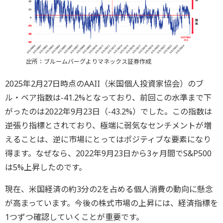
出所：ブルームバーグよりマネックス証券作成
2025年2月27日時点のAAII（米国個人投資家協会）のブ
ル・ベア指数は-41.2%となっており、前回この水準まで下
がったのは2022年9月23日（-43.2%）でした。この指数は
逆張り指標とされており、極端に弱気なセンチメントが増
えることは、逆に市場にとってはポジティブな要素になり
得ます。なぜなら、2022年9月23日から3ヶ月間でS&P500
は5%上昇したのです。
現在、米国経済の約3分の2を占める個人消費の動向に懸念
が高まっています。今後の株式市場の上昇には、経済指標を
1つずつ確認していくことが重要です。