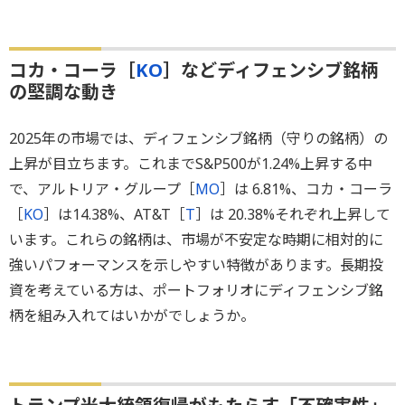
コカ・コーラ［
KO
］などディフェンシブ銘柄
の堅調な動き
2025年の市場では、ディフェンシブ銘柄（守りの銘柄）の
上昇が目立ちます。これまでS&P500が1.24%上昇する中
で、アルトリア・グループ［
MO
］は 6.81%、コカ・コーラ
［
KO
］は14.38%、AT&T［
T
］は 20.38%それぞれ上昇して
います。これらの銘柄は、市場が不安定な時期に相対的に
強いパフォーマンスを示しやすい特徴があります。長期投
資を考えている方は、ポートフォリオにディフェンシブ銘
柄を組み入れてはいかがでしょうか。