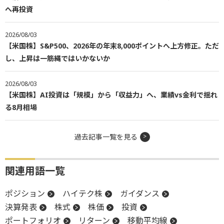
へ再投資
2026/08/03
【米国株】S&P500、2026年の年末8,000ポイントへ上方修正。ただ
し、上昇は一筋縄ではいかないか
2026/08/03
【米国株】AI投資は「規模」から「収益力」へ、業績vs金利で揺れ
る8月相場
過去記事一覧を見る
関連用語一覧
ポジション
ハイテク株
ガイダンス
決算発表
株式
株価
投資
ポートフォリオ
リターン
移動平均線