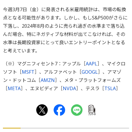
今週3月7日（金）に発表される米雇用統計は、市場の転換
点となる可能性があります。しかし、もしS&P500がさらに
下落し、2024年8月のように売られ過ぎの水準まで落ち込
んだ場合、特にネガティブな材料が出てこなければ、その
水準は長期投資家にとって良いエントリーポイントとなる
と考えています。
（※）マグニフィセント7：アップル［
AAPL
］、マイクロ
ソフト［
MSFT
］、アルファベット［
GOOGL
］、アマゾ
ン・ドットコム［
AMZN
］、メタ・プラットフォームズ
［
META
］、エヌビディア［
NVDA
］、テスラ［
TSLA
］
ｱﾝｹｰﾄ