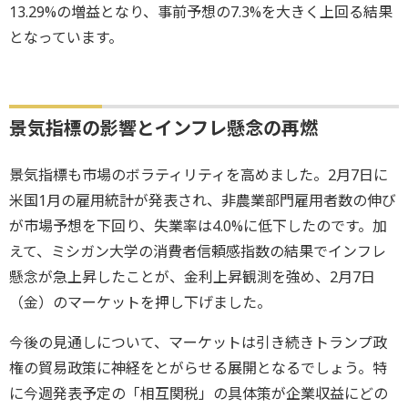
13.29%の増益となり、事前予想の7.3%を大きく上回る結果
となっています。
景気指標の影響とインフレ懸念の再燃
景気指標も市場のボラティリティを高めました。2月7日に
米国1月の雇用統計が発表され、非農業部門雇用者数の伸び
が市場予想を下回り、失業率は4.0%に低下したのです。加
えて、ミシガン大学の消費者信頼感指数の結果でインフレ
懸念が急上昇したことが、金利上昇観測を強め、2月7日
（金）のマーケットを押し下げました。
今後の見通しについて、マーケットは引き続きトランプ政
権の貿易政策に神経をとがらせる展開となるでしょう。特
に今週発表予定の「相互関税」の具体策が企業収益にどの