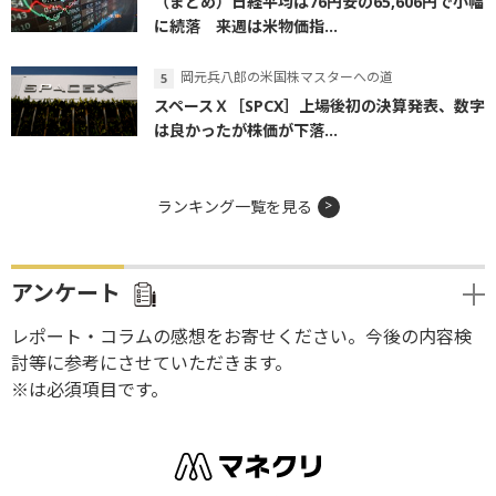
（まとめ）日経平均は76円安の65,606円で小幅
に続落 来週は米物価指...
岡元兵八郎の米国株マスターへの道
スペースＸ［SPCX］上場後初の決算発表、数字
は良かったが株価が下落...
ランキング一覧を見る
アンケート
レポート・コラムの感想をお寄せください。今後の内容検
討等に参考にさせていただきます。
※は必須項目です。