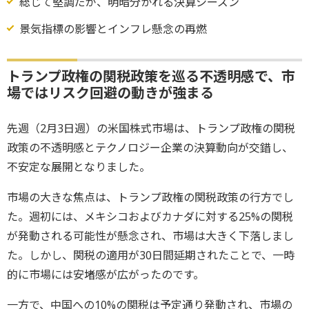
総じて堅調だが、明暗分かれる決算シーズン
景気指標の影響とインフレ懸念の再燃
トランプ政権の関税政策を巡る不透明感で、市
場ではリスク回避の動きが強まる
先週（2月3日週）の米国株式市場は、トランプ政権の関税
政策の不透明感とテクノロジー企業の決算動向が交錯し、
不安定な展開となりました。
市場の大きな焦点は、トランプ政権の関税政策の行方でし
た。週初には、メキシコおよびカナダに対する25%の関税
が発動される可能性が懸念され、市場は大きく下落しまし
た。しかし、関税の適用が30日間延期されたことで、一時
的に市場には安堵感が広がったのです。
一方で、中国への10%の関税は予定通り発動され、市場の