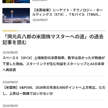
【決算結果】シーゲイト・テクノロジー・ホー
ルディングス［STX］、Tモバイル［TMUS...
2026/08/07
「岡元兵八郎の米国株マスターへの道」の過去
記事を読む
2026/08/05
スペースＸ［SPCX］上場後初の決算発表、数字は良かったが株価が
下落した理由。スターリンクが生む利益をスターシップとAIの未来
へ再投資
2026/08/03
【米国株】S&P500、2026年の年末8,000ポイントへ上方修正。ただ
し、上昇は一筋縄ではいかないか
2026/08/03