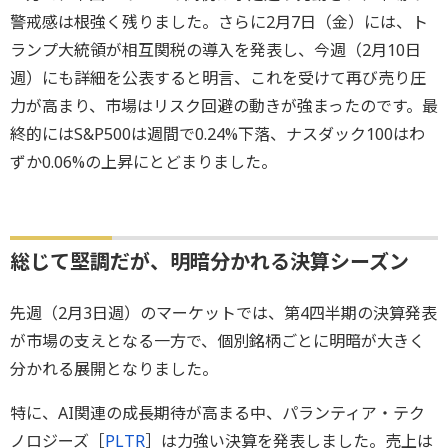
警戒感は根強く残りました。さらに2月7日（金）には、ト
ランプ大統領が相互関税の導入を発表し、今週（2月10日
週）にも詳細を公表すると明言、これを受けて再び売り圧
力が高まり、市場はリスク回避の動きが強まったのです。最
終的にはS&P500は週間で0.24%下落、ナスダック100はわ
ずか0.06%の上昇にとどまりました。
総じて堅調だが、明暗分かれる決算シーズン
先週（2月3日週）のマーケットでは、第4四半期の決算発表
が市場の支えとなる一方で、個別銘柄ごとに明暗が大きく
分かれる展開となりました。
特に、AI関連の成長期待が高まる中、パランティア・テク
ノロジーズ［
PLTR
］は力強い決算を発表しました。売上は