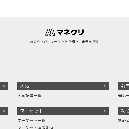
お金を学び、マーケットを知り、未来を描く
人気
著
人気記事一覧
著者
マーケット
初
マーケット一覧
初心
マーケット解説動画