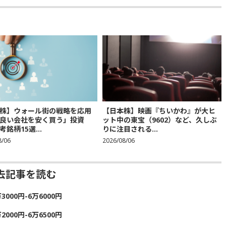
株】ウォール街の戦略を応用
【日本株】映画『ちいかわ』が大ヒ
良い会社を安く買う」投資
ット中の東宝（9602）など、久しぶ
銘柄15選...
りに注目される...
8/06
2026/08/06
去記事を読む
00円-6万6000円
00円-6万6500円