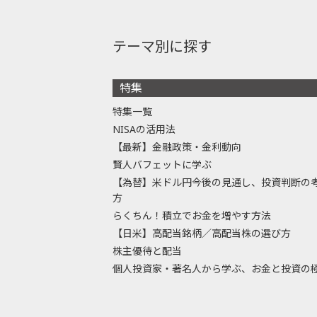
テーマ別に探す
特集
特集一覧
NISAの活用法
【最新】金融政策・金利動向
賢人バフェットに学ぶ
【為替】米ドル円今後の見通し、投資判断の
方
らくちん！積立でお金を増やす方法
【日米】高配当銘柄／高配当株の選び方
株主優待と配当
個人投資家・著名人から学ぶ、お金と投資の