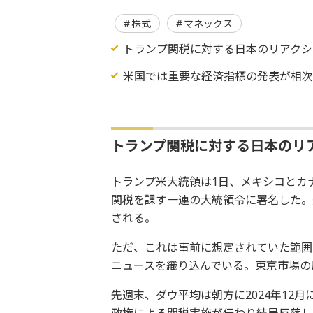
株式
マネックス
トランプ関税に対する日本のリアクシ
米国では重要な経済指標の発表が相次
トランプ関税に対する日本のリ
トランプ米大統領は1日、メキシコとカナ
関税を課す一連の大統領令に署名した。
される。
ただ、これは事前に想定されていた範囲
ニュースを織り込んでいる。東京市場の
先週末、ダウ平均は朝方に2024年12
政権による関税実施が伝わり結局反落し、