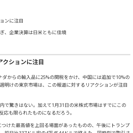
ョンに注目
ぎ、企業決算は日米ともに佳境
アクションに注目
ダからの輸入品に25%の関税をかけ、中国には追加で10%の
週明けの東京市場は、この報道に対するリアクションが注目
内で驚きはない。加えて1月31日の米株式市場はすでにこの
反応も限られたものになるだろう。
月につけた最高値を上回る場面があったものの、午後にトランプ
前日比337ドル安の4万4544ドルで終えた。同時刻で取引さ