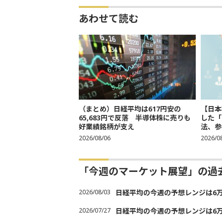
あわせて読む
（まとめ）日経平均は617円安の
【日本
65,683円で反落 半導体株に売りも
した「
好業績銘柄が支え
法、参考
2026/08/06
2026/0
「今週のマーケット展望」の過
2026/08/03
日経平均の今週の予想レンジは6万30
2026/07/27
日経平均の今週の予想レンジは6万20