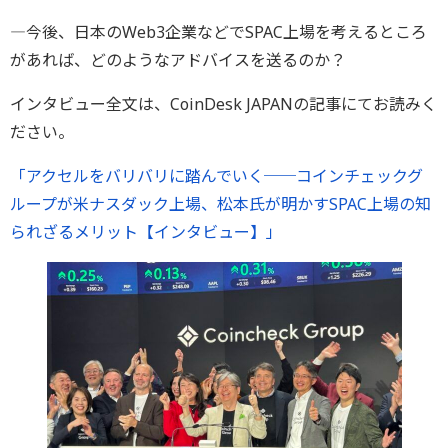
―今後、日本のWeb3企業などでSPAC上場を考えるところ
があれば、どのようなアドバイスを送るのか？
インタビュー全文は、CoinDesk JAPANの記事にてお読みく
ださい。
「アクセルをバリバリに踏んでいく──コインチェックグ
ループが米ナスダック上場、松本氏が明かすSPAC上場の知
られざるメリット【インタビュー】」