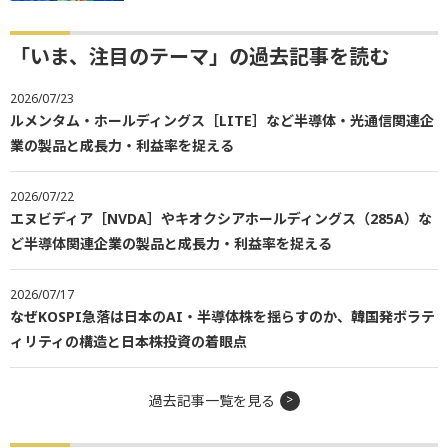
「いま、注目のテーマ」の過去記事を読む
2026/07/23
ルメンタム・ホールディングス［LITE］など半導体・光通信関連企
業の製品と成長力・利益率を捉える
2026/07/22
エヌビディア［NVDA］やキオクシアホールディングス（285A）な
ど半導体関連企業の製品と成長力・利益率を捉える
2026/07/17
なぜKOSPI急落は日本のAI・半導体株を揺らすのか、韓国発ボラテ
ィリティの構造と日本株投資の着眼点
過去記事一覧を見る