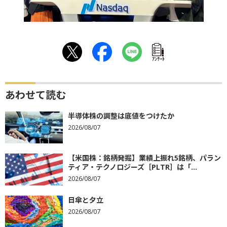
ｱﾝｹｰﾄ
あわせて読む
半導体株の調整は底値をつけたか
2026/08/07
【米国株：銘柄発掘】業績上振れ5銘柄、パラン
ティア・テクノロジーズ［PLTR］は「...
2026/08/07
日傘と夕立
2026/08/07