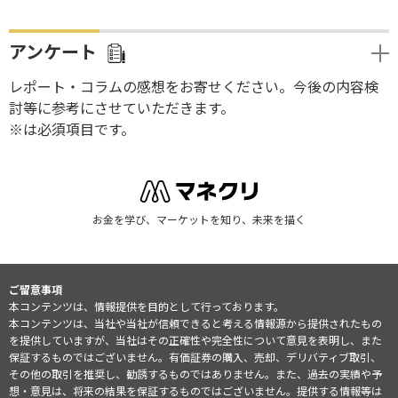
アンケート
レポート・コラムの感想をお寄せください。今後の内容検
討等に参考にさせていただきます。
※は必須項目です。
お金を学び、マーケットを知り、未来を描く
ご留意事項
本コンテンツは、情報提供を目的として行っております。
本コンテンツは、当社や当社が信頼できると考える情報源から提供されたもの
を提供していますが、当社はその正確性や完全性について意見を表明し、また
保証するものではございません。有価証券の購入、売却、デリバティブ取引、
その他の取引を推奨し、勧誘するものではありません。また、過去の実績や予
想・意見は、将来の結果を保証するものではございません。提供する情報等は