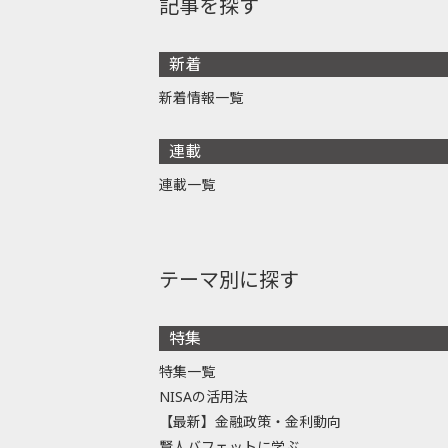
記事を探す
新着
新着情報一覧
連載
連載一覧
テーマ別に探す
特集
特集一覧
NISAの活用法
【最新】金融政策・金利動向
賢人バフェットに学ぶ