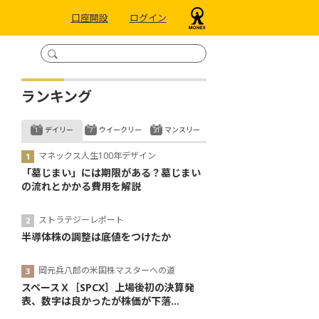
口座開設
ログイン
ランキング
デイリー
ウイークリー
マンスリー
マネックス人生100年デザイン
「墓じまい」には期限がある？墓じまい
の流れとかかる費用を解説
ストラテジーレポート
半導体株の調整は底値をつけたか
岡元兵八郎の米国株マスターへの道
スペースＸ［SPCX］上場後初の決算発
表、数字は良かったが株価が下落...