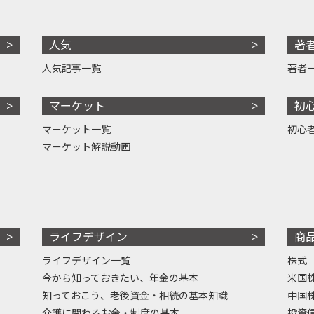
人気
著
人気記事一覧
著者
マーケット
初
マーケット一覧
初心
マーケット解説動画
ライフデザイン
商
ライフデザイン一覧
株式
今から知っておきたい、年金の基本
米国
知っておこう、老後資金・相続の基本知識
中国
介護に関わるお金・制度の基本
投資