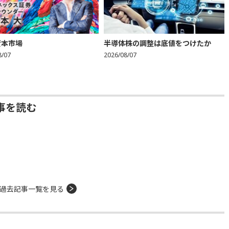
資本市場
半導体株の調整は底値をつけたか
8/07
2026/08/07
事を読む
過去記事一覧を見る