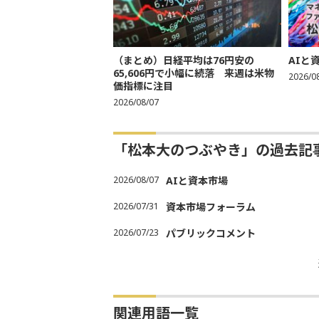
（まとめ）日経平均は76円安の
AIと
65,606円で小幅に続落 来週は米物
2026/0
価指標に注目
2026/08/07
「松本大のつぶやき」の過去記
2026/08/07
AIと資本市場
2026/07/31
資本市場フォーラム
2026/07/23
パブリックコメント
関連用語一覧