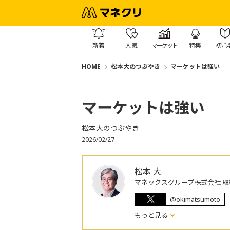
新着
人気
マーケット
特集
初心
HOME
松本大のつぶやき
マーケットは強い
マーケットは強い
松本大のつぶやき
2026/02/27
松本 大
マネックスグループ株式会社 取
@okimatsumoto
もっと見る