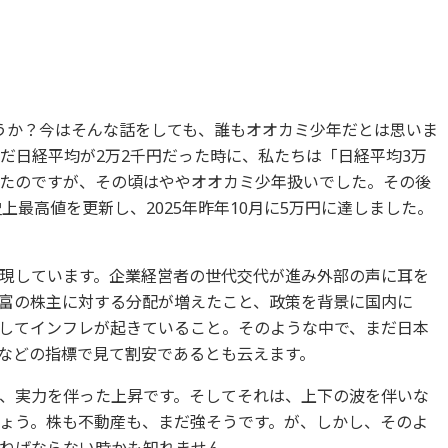
うか？今はそんな話をしても、誰もオオカミ少年だとは思いま
、まだ日経平均が2万2千円だった時に、私たちは「日経平均3万
たのですが、その頃はややオオカミ少年扱いでした。その後
に史上最高値を更新し、2025年昨年10月に5万円に達しました。
現しています。企業経営者の世代交代が進み外部の声に耳を
富の株主に対する分配が増えたこと、政策を背景に国内に
してインフレが起きていること。そのような中で、まだ日本
などの指標で見て割安であるとも云えます。
、実力を伴った上昇です。そしてそれは、上下の波を伴いな
ょう。株も不動産も、まだ強そうです。が、しかし、そのよ