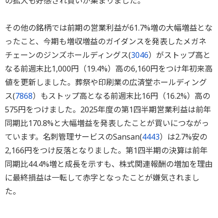
の拡大も好感され買いが集まりました。
その他の銘柄では前期の営業利益が61.7%増の大幅増益とな
ったこと、今期も増収増益のガイダンスを発表したメガネ
チェーンのジンズホールディングス(
3046
）がストップ高と
なる前週末比1,000円（19.4%）高の6,160円をつけ年初来高
値を更新しました。葬祭や印刷業の広済堂ホールディング
ス(
7868
）もストップ高となる前週末比16円（16.2%）高の
575円をつけました。2025年度の第1四半期営業利益は前年
同期比170.8%と大幅増益を発表したことが買いにつながっ
ています。名刺管理サービスのSansan(
4443
）は2.7%安の
2,166円をつけ反落となりました。第1四半期の決算は前年
同期比44.4%増と成長を示すも、株式関連報酬の増加を理由
に最終損益は一転して赤字となったことが嫌気されまし
た。