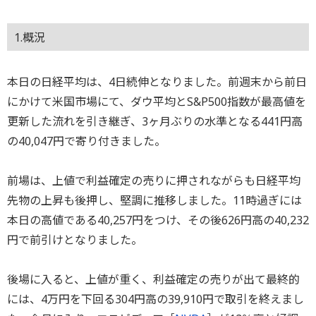
1.概況
本日の日経平均は、4日続伸となりました。前週末から前日
にかけて米国市場にて、ダウ平均とS&P500指数が最高値を
更新した流れを引き継ぎ、3ヶ月ぶりの水準となる441円高
の40,047円で寄り付きました。
前場は、上値で利益確定の売りに押されながらも日経平均
先物の上昇も後押し、堅調に推移しました。11時過ぎには
本日の高値である40,257円をつけ、その後626円高の40,232
円で前引けとなりました。
後場に入ると、上値が重く、利益確定の売りが出て最終的
には、4万円を下回る304円高の39,910円で取引を終えまし