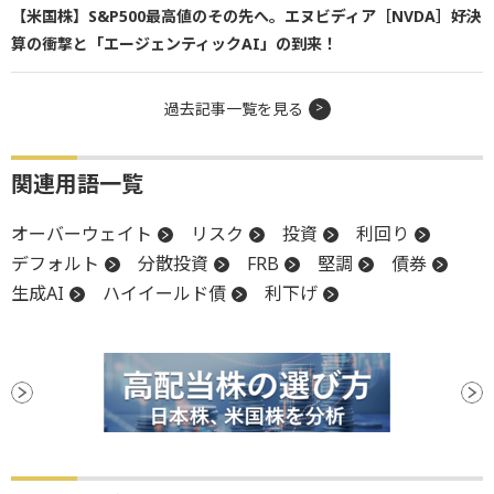
【米国株】S&P500最高値のその先へ。エヌビディア［NVDA］好決
算の衝撃と「エージェンティックAI」の到来！
過去記事一覧を見る
関連用語一覧
オーバーウェイト
リスク
投資
利回り
デフォルト
分散投資
FRB
堅調
債券
生成AI
ハイイールド債
利下げ