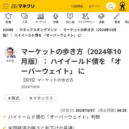
口座開設
ログイン
新着
人気
マーケット
特集
初心者
ライフデザイン
連載
著者
商
HOME
マネックスオンデマンド
マーケットの歩き方（2024年10月
版）： ハイイールド債を 「オーバーウェイト」 に
マーケットの歩き方（2024年10
月版）： ハイイールド債を 「オ
広木 隆
ーバーウェイト」 に
【月刊】マーケットの歩き方
2024/10/09
株式
マネックス
[収録日]
2024/10/07
[再生時間]
06:28
ハイイールド債の「オーバーウェイト」判断
米国経済の強さと利下げの見通し