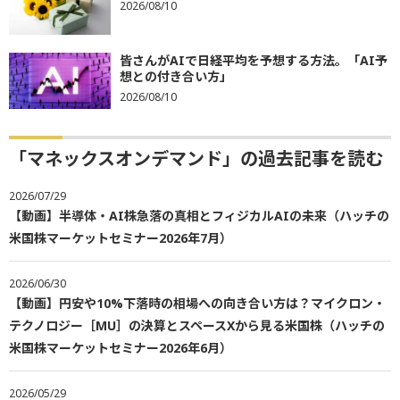
2026/08/10
皆さんがAIで日経平均を予想する方法。「AI予
想との付き合い方」
2026/08/10
「マネックスオンデマンド」の過去記事を読む
2026/07/29
【動画】半導体・AI株急落の真相とフィジカルAIの未来（ハッチの
米国株マーケットセミナー2026年7月）
2026/06/30
【動画】円安や10%下落時の相場への向き合い方は？マイクロン・
テクノロジー［MU］の決算とスペースXから見る米国株（ハッチの
米国株マーケットセミナー2026年6月）
2026/05/29