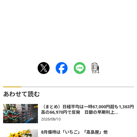
ｱﾝｹｰﾄ
あわせて読む
（まとめ）日経平均は一時67,000円超も1,363円
高の66,970円で反発 日銀の早期利上...
2026/08/10
8月優待は「いちご」「高島屋」他