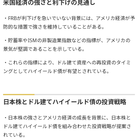
米国経済の強さと利下げの見通し
・FRBが利下げを急いでいない背景には、アメリカ経済が予
防的な措置で強さを維持していることがある。
・貯蓄率やISMの非製造業指数などの指標が、アメリカの
景気が堅調であることを示している。
・これらの指標により、ドル建て資産への再投資のタイミ
ングとしてハイイールド債が有望とされている。
日本株とドル建てハイイールド債の投資戦略
・日本株の強さとアメリカ経済の成長を背景に、日本株と
ドル建てハイイールド債を組み合わせた投資戦略が提案さ
れている。