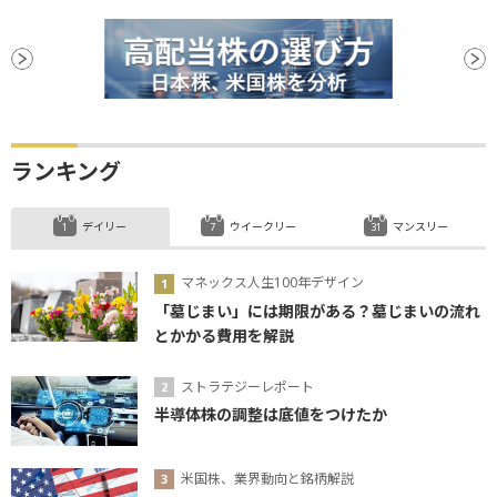
ランキング
デイリー
ウイークリー
マンスリー
マネックス人生100年デザイン
「墓じまい」には期限がある？墓じまいの流れ
とかかる費用を解説
ストラテジーレポート
半導体株の調整は底値をつけたか
米国株、業界動向と銘柄解説