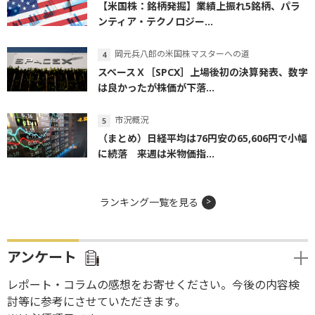
【米国株：銘柄発掘】業績上振れ5銘柄、パラ
ンティア・テクノロジー...
岡元兵八郎の米国株マスターへの道
スペースＸ［SPCX］上場後初の決算発表、数字
は良かったが株価が下落...
市況概況
（まとめ）日経平均は76円安の65,606円で小幅
に続落 来週は米物価指...
ランキング一覧を見る
アンケート
レポート・コラムの感想をお寄せください。今後の内容検
討等に参考にさせていただきます。