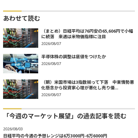
あわせて読む
（まとめ）日経平均は76円安の65,606円で小幅
に続落 来週は米物価指標に注目
2026/08/07
半導体株の調整は底値をつけたか
2026/08/07
（朝）米国市場は3指数揃って下落 中東情勢悪
化懸念から投資家心理が悪化し売り優...
2026/08/07
「今週のマーケット展望」の過去記事を読む
2026/08/03
日経平均の今週の予想レンジは6万3000円-6万6000円