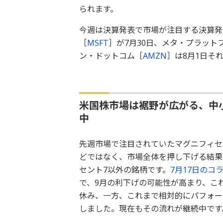
られます。
今週は決算発表で市場が注目する決算発
［
MSFT
］が7月30日、メタ・プラット
ン・ドットコム［
AMZN
］は8月1日そ
米国株市場は裾野が広がる、中
中
先週市場で注目されていたマグニフィセ
どではなく、市場全体を押し下げる結果
セント7以外の銘柄です。
7月17日のコ
で、9月の利下げの可能性が高まり、こ
休み、一方、これまで相対的にパフォー
しました。現在もその流れが継続中です