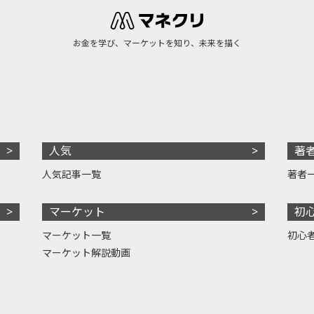
お金を学び、マーケットを知り、未来を描く
人気
著
人気記事一覧
著者
マーケット
初
マーケット一覧
初心
マーケット解説動画