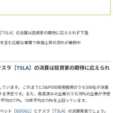
［TSLA］の決算は投資家の期待に応えられず下落
株を含む広範な業種で株価上昇の流れが継続中
テスラ［
TSLA
］の決算は投資家の期待に応えられ
います。 これまでにS&P500採用銘柄のうち206社が決算
する予定です。また、発表済みの企業のうち78%の企業が予想
平均の77%、10年平均の74%を上回っています。
ベット［
GOOGL
］とテスラ［
TSLA
］の決算発表でしょう。