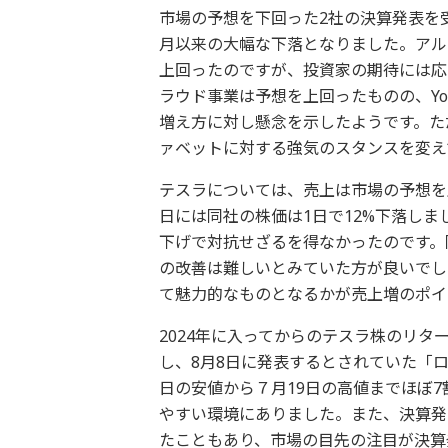
市場の予想を下回った2社の決算発表を受
月以来の大幅な下落となりました。アル
上回ったのですが、投資家の期待には応
ラウド事業は予想を上回ったものの、Yo
増え方に対し懸念を示したようです。た
ァベットに対する強気のスタンスを変え
テスラについては、売上は市場の予想を
日には同社の株価は1日で12%下落し
下げで対抗せざるを得なかったのです。
の改善は難しいとみていた方が良いでし
て魅力的なものとなるかが売上増のポイ
2024年に入ってからのテスラ株のリタ
し、8月8日に発表するとされていた「ロ
日の安値から７月19日の高値までほぼ
やすい環境にありました。また、決算発
たこともあり、市場の目先の注目が決算