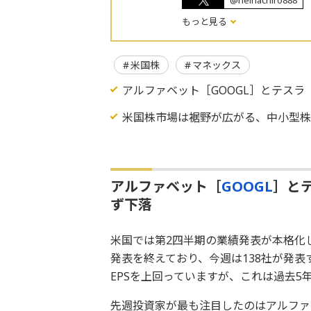
@heihachiro888
もっと見る
米国株
マネックス
アルファベット［GOOGL］とテスラ
米国株市場は裾野が広がる、中小型
アルファベット［
GOOGL
］と
ず下落
米国では第2四半期の業績発表が本格化して
発表を終えており、今週は138社が発表
EPSを上回っていますが、これは過去5年
先週投資家が最も注目したのはアルファ